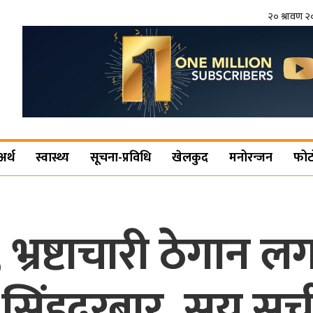
२० श्रावण 
अर्थ
स्वास्थ्य
सूचना-प्रविधि
खेलकुद
मनोरन्जन
फोट
 भ्रष्टाचारी ठेगान ल
सिंहदरबार, सय सूच