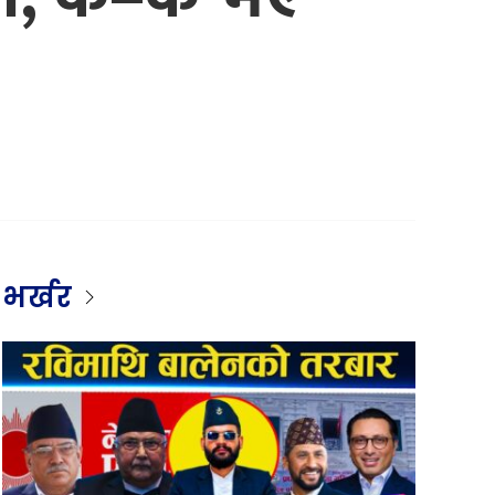
भर्खर