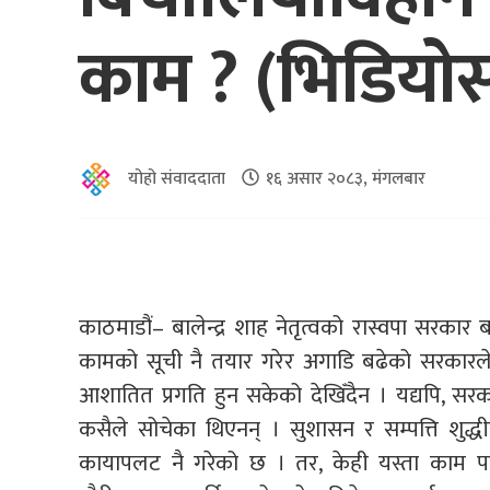
काम ? (भिडियो
योहो संवाददाता
१६ असार २०८३, मंगलबार
काठमाडौं– बालेन्द्र शाह नेतृत्वको रास्वपा सरका
कामको सूची नै तयार गरेर अगाडि बढेको सरकारल
आशातित प्रगति हुन सकेको देखिँदैन । यद्यपि, स
कसैले सोचेका थिएनन् । सुशासन र सम्पत्ति शुद्
कायापलट नै गरेको छ । तर, केही यस्ता काम पन