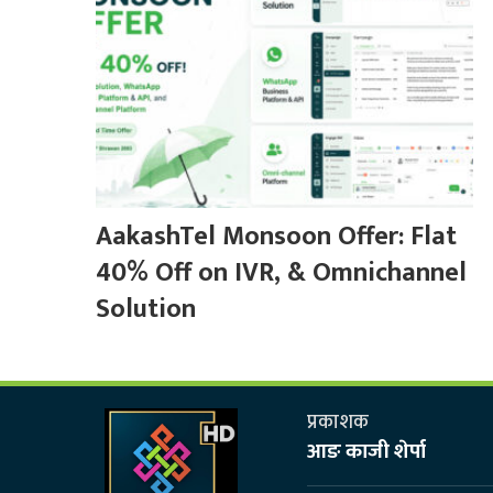
AakashTel Monsoon Offer: Flat
40% Off on IVR, & Omnichannel
Solution
प्रकाशक
आङ काजी शेर्पा