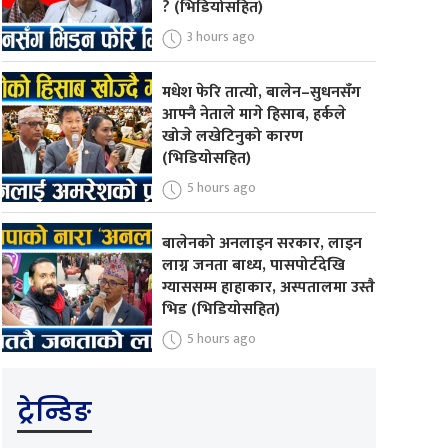
? (भिडियोसहित)
3 hours ago
मधेश फेरि तात्यो, बालेन–सुधनसँग
आफ्नै नेताले मागे हिसाब, हर्कले
खोजे लखेटिनुको कारण
(भिडियोसहित)
5 hours ago
बालेनको अनलाइन सरकार, लाइन
लाग्न जनता बाध्य, पासपोर्टदेखि
ग्याससम्म हाहाकार, अस्पतालमा उस्तै
भिड (भिडियोसहित)
5 hours ago
ट्रेन्डिङ