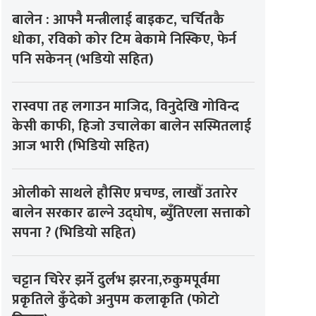
बालेन : आफ्नै मन्त्रीलाई बाइकट, चर्चितकै
धोका, रविको कोर टिम बेकामे निस्किए, फेर्न
पनि सकेनन् (भडियो सहित)
रास्वपा तह लगाउन माजिद, विनुदेखि गोविन्द
केसी काफी, हिजो उचालेका बालेन सस्मितलाई
आज भारी (भिडियो सहित)
ओलीको साथले हौसिए प्रचण्ड, लाखौँ उतारेर
बालेन सरकार ढाल्ने उद्घोष, ब्युँतिएला सत्ताको
सपना ? (भिडियो सहित)
चट्टान चिरेर झर्ने दुर्लभ झरना,रुकुमपूर्वमा
प्रकृतिले कुँदेको अनुपम कलाकृति (फोटो