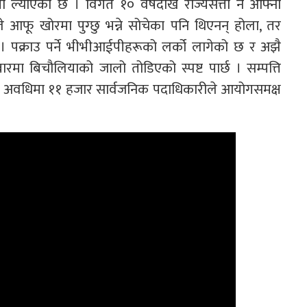
मा ल्याएको छ । विगत १० वर्षदेखि राज्यसत्ता नै आफ्नो
ले आफू खोरमा पुग्छु भन्ने सोचेका पनि थिएनन् होला, तर
 पक्राउ पर्ने भीभीआईपीहरूको लर्को लागेको छ र अझै
ारमा बिचौलियाको जालो तोडिएको स्पष्ट पार्छ । सम्पत्ति
अवधिमा ११ हजार सार्वजनिक पदाधिकारीले आयोगसमक्ष