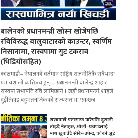
बालेनको प्रधानमन्त्री खोस्न खोजेपछि
रविविरुद्ध बालुवाटारको काउन्टर, स्वर्णिम
निसानामा, रास्वपामा गुट टकराव
(भिडियोसहित)
काठमाडौं– नेपालको वर्तमान राष्ट्रिय राजनीतिकै सबैभन्दा
प्रभावशाली व्यक्तित्व हुन्— प्रधानमन्त्री बालेन्द्र शाह र
रास्वपा सभापति रवि लामिछाने । जहाँ प्रधानमन्त्री शाहले
दुईतिहाइ बहुमतनजिकको राज्यसत्तामा एकछत्र
रास्वपाले पत्तासाफ पारेपछि दुस्मनी
तोड्दै नेताहरु, ओली–प्रचण्डलाई
माथ खुवाउँदै सीके–उपेन्द्र, कोको जुटे