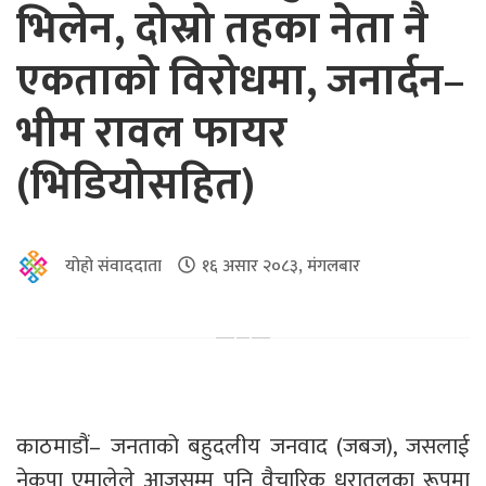
भिलेन, दोस्रो तहका नेता नै
एकताको विरोधमा, जनार्दन–
भीम रावल फायर
(भिडियोसहित)
योहो संवाददाता
१६ असार २०८३, मंगलबार
काठमाडौं– जनताको बहुदलीय जनवाद (जबज), जसलाई
नेकपा एमालेले आजसम्म पनि वैचारिक धरातलका रूपमा