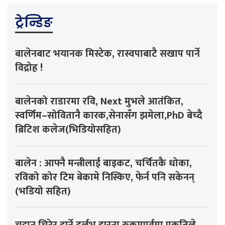
ट्रेन्डिङ
बालेनबाट भयानक मिस्टेक, रास्वपाबाटै सखाप पार्ने
विद्रोह !
बालेनको राडारमा रवि, Next मुभले आतंकित,
स्वर्णिम–सोवितानै कारक,सेनासँग झमेला,PhD बेच्दै
ब्रिटिश कलेज(भिडियोसहित)
बालेन : आफ्नै मन्त्रीलाई बाइकट, चर्चितकै धोका,
रविको कोर टिम बेकामे निस्किए, फेर्न पनि सकेनन्
(भडियो सहित)