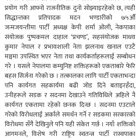
प्रयोग गरी आफ्नो राजनीतिक दुनो सोझ्याइरहेको छ, त्यही
सिद्धान्तका प्रतिपादक मदन भण्डारीको ७५औँ
जन्मजयन्तीमा पार्टी अध्यक्ष केपी शर्मा ओली, नेकपाका
संयोजक पुष्पकमल दाहाल ‘प्रचण्ड’, सहसंयोजक माधव
कुमार नेपाल र प्रभावशाली नेता झलनाथ खनाल एउटै
मञ्चमा उपस्थित भएर नेता तथा कार्यकर्ताहरूलाई सम्बोधन
गरे । यसले नेपालमा कम्युनिष्ट शक्तिहरूको एकताबारे फेरि
बहस सिर्जना गरेको छ । तत्कालका लागि पार्टी एकताभन्दा
पनि कार्यगत सहकार्यमा बढी जोड दिने बताइरहँदा,
उनीहरूले सडक र सदनमा देखाउने गतिविधिले अहिले नै
कार्यगत एकतामा रहेको छनक दिन्छ । सदनमा एउटाले
गरेको विरोधलाई अर्काले समर्थन गर्ने र सडकमा सरकारको
विरोधमा सँगै देखिनुले पनि यही संकेत गर्छ । नयाँ शक्तिको
आगमनले, विशेष गरी राष्ट्रिय स्वतन्त्र पार्टी रास्वपाका