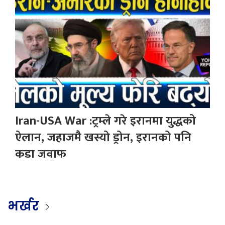
Iran-USA War :ट्रम्ले गरे इरानमा युद्धको
ऐलान, जहाजमै खस्यो ड्रोन, इरानको पनि
कडा जवाफ
भर्खर