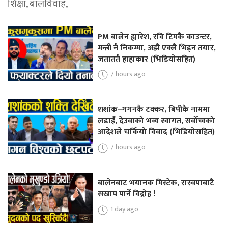
शिक्षा, बालविवाह,
PM बालेन ह्यारेश, रवि टिमकै काउन्टर,
मन्त्री नै निकम्मा, अझै एक्लै भिड्न तयार,
जताततै हाहाकार (भिडियोसहित)
7 hours ago
शशांक–गगनकै टक्कर, बिपीकै नाममा
लडाइँ, देउवाको भव्य स्वागत, सर्वोच्चको
आदेशले चर्कियो विवाद (भिडियोसहित)
7 hours ago
बालेनबाट भयानक मिस्टेक, रास्वपाबाटै
सखाप पार्ने विद्रोह !
1 day ago