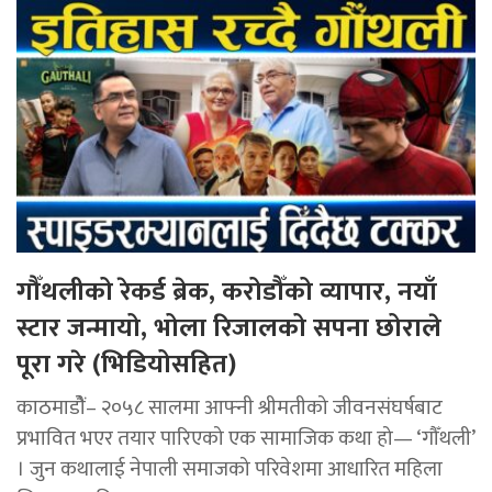
गौँथलीको रेकर्ड ब्रेक, करोडौँको व्यापार, नयाँ
स्टार जन्मायो, भोला रिजालको सपना छोराले
पूरा गरे (भिडियोसहित)
काठमाडोैं– २०५८ सालमा आफ्नी श्रीमतीको जीवनसंघर्षबाट
प्रभावित भएर तयार पारिएको एक सामाजिक कथा हो— ‘गौँथली’
। जुन कथालाई नेपाली समाजको परिवेशमा आधारित महिला