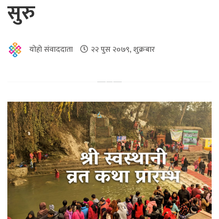
सुरु
योहो संवाददाता
२२ पुस २०७९, शुक्रबार