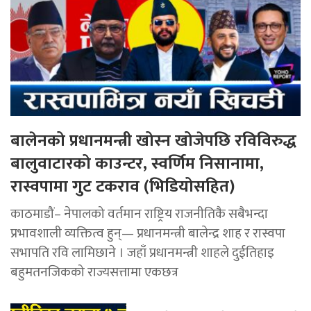
बालेनको प्रधानमन्त्री खोस्न खोजेपछि रविविरुद्ध
बालुवाटारको काउन्टर, स्वर्णिम निसानामा,
रास्वपामा गुट टकराव (भिडियोसहित)
काठमाडौं– नेपालको वर्तमान राष्ट्रिय राजनीतिकै सबैभन्दा
प्रभावशाली व्यक्तित्व हुन्— प्रधानमन्त्री बालेन्द्र शाह र रास्वपा
सभापति रवि लामिछाने । जहाँ प्रधानमन्त्री शाहले दुईतिहाइ
बहुमतनजिकको राज्यसत्तामा एकछत्र