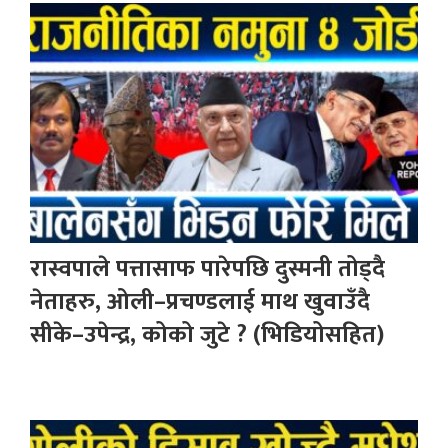
रास्वपाले पत्तासाफ पारेपछि दुस्मनी तोड्दै
नेताहरु, ओली–प्रचण्डलाई माथ खुवाउँदै
सीके–उपेन्द्र, कोको जुटे ? (भिडियोसहित)