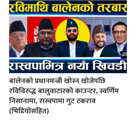
बालेनको प्रधानमन्त्री खोस्न खोजेपछि
रविविरुद्ध बालुवाटारको काउन्टर, स्वर्णिम
निसानामा, रास्वपामा गुट टकराव
(भिडियोसहित)