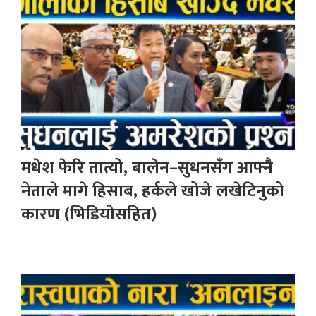
मधेश फेरि तात्यो, बालेन–सुधनसँग आफ्नै
नेताले मागे हिसाब, हर्कले खोजे लखेटिनुको
कारण (भिडियोसहित)