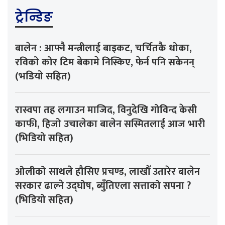
ट्रेन्डिङ
बालेन : आफ्नै मन्त्रीलाई बाइकट, चर्चितकै धोका,
रविको कोर टिम बेकामे निस्किए, फेर्न पनि सकेनन्
(भडियो सहित)
रास्वपा तह लगाउन माजिद, विनुदेखि गोविन्द केसी
काफी, हिजो उचालेका बालेन सस्मितलाई आज भारी
(भिडियो सहित)
ओलीको साथले हौसिए प्रचण्ड, लाखौँ उतारेर बालेन
सरकार ढाल्ने उद्घोष, ब्युँतिएला सत्ताको सपना ?
(भिडियो सहित)