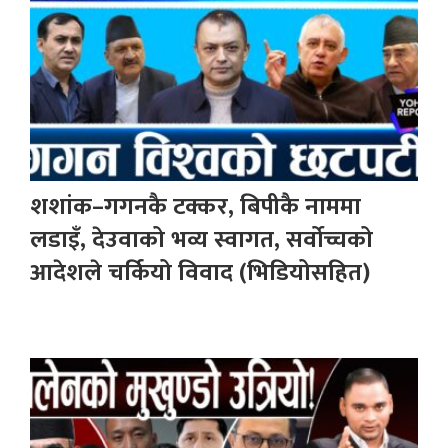
शशांक–गगनकै टक्कर, बिपीकै नाममा
लडाइँ, देउवाको भव्य स्वागत, सर्वोच्चको
आदेशले चर्कियो विवाद (भिडियोसहित)