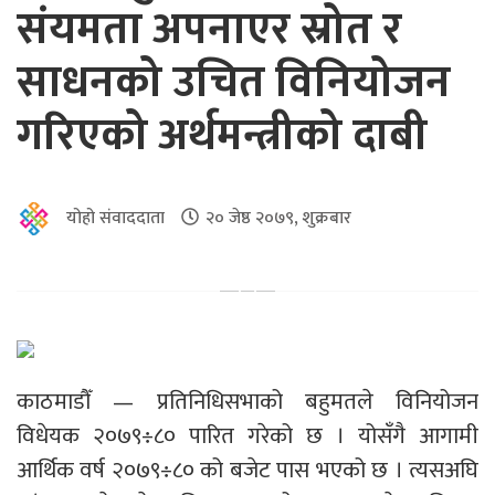
संयमता अपनाएर स्रोत र
साधनको उचित विनियोजन
गरिएको अर्थमन्त्रीको दाबी
योहो संवाददाता
२० जेष्ठ २०७९, शुक्रबार
काठमाडौँ — प्रतिनिधिसभाको बहुमतले विनियोजन
विधेयक २०७९÷८० पारित गरेको छ । योसँगै आगामी
आर्थिक वर्ष २०७९÷८० को बजेट पास भएको छ । त्यसअघि