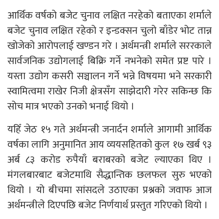
आर्थिक वर्षको बजेट चुनाव लक्षित नरहेको बताएका शर्माले
बजेट चुनाव लक्षित रहेको र इन्डक्सन चुलो बाँडेर भोट तान्न
खोजेको आरोपलाई खण्डन गरे । अर्थमन्त्री शर्माले सररकाले
सार्वजनिक उद्योगलाई बिक्रि गर्ने नभनेको समेत प्रष्ट पारे ।
यस्ता उद्योग कसरी सञ्चालन गर्ने भन्ने विषयमा भने सरकारी
स्वामित्वमा राखेर निजी क्षेत्रसँग साझेदारी गरेर सकिन्छ कि
सोच मात्र भएको उनको भनाई थियो ।
यहिँ जेठ १५ गते अर्थमन्त्री जनार्दन शर्माले आगामी आर्थिक
वर्षका लागि अनुमानित आय व्ययसहितको कुल १७ खर्ब ९३
अर्ब ८३ करोड रुपैयाँ बराबरको बजेट ल्याएका थिए ।
मंगलबारबाट बजेटमाथि सैद्धान्तिक छलफल सुरु भएको
थियो । यो बीचमा सांसदले उठाएका प्रश्नको जवाफ आज
अर्थमन्त्रीले दिएपछि बजेट निर्णयार्थ प्रस्तुत गरिएको थियो ।