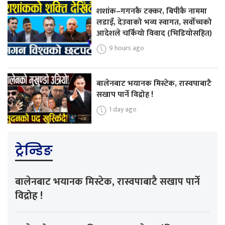
शशांक–गगनकै टक्कर, बिपीकै नाममा
लडाइँ, देउवाको भव्य स्वागत, सर्वोच्चको
आदेशले चर्कियो विवाद (भिडियोसहित)
9 hours ago
बालेनबाट भयानक मिस्टेक, रास्वपाबाटै
सखाप पार्ने विद्रोह !
1 day ago
ट्रेन्डिङ
बालेनबाट भयानक मिस्टेक, रास्वपाबाटै सखाप पार्ने
विद्रोह !