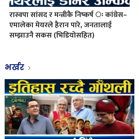
रास्वपा सांसद र मन्त्रीकै निष्कर्ष ः कांग्रेस–
एमालेका मेयरले हैरान पारे, जनतालाई
सम्झाउनै सकस (भिडियोसहित)
भर्खर