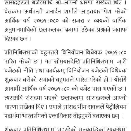
सांसदहरूले बजेटमाथि आ–आफ्नो धारणा राखेका थिए ।
बैठकमा अर्थमन्त्री जनार्दन शर्माले आइतबार पेश गरेको
आर्थिक वर्ष २०७९÷०८० को राजश्व र व्ययको वार्षिक
अनुमानमाथिको छलफलका क्रममा उठेका प्रश्नको जवाफ
दिएका छन ।
प्रतिनिधिसभाको बहुमतले विनियोजन विधेयक २०७९÷८०
पारित गरेको छ । गत सोमबारदेखि प्रतिनिधिसभामा जारी
बजेटको नीति तथा कार्यक्रम, विनियोजन बजेटको विधेयक
शुक्रबार बसेको सभाको बहुमतले पारित गरेको हो । योसँगै
आगामी आर्थिक वर्ष २०७९÷८० को बजेट पास भएको छ ।
त्यसअघि संसदमा भएको छलफलमा सांसदहरुले आफ्नो
धारणा राखेका थिए । एमाले सांसद भीम रावलले पेट्रोलियम
पदार्थमा भारतसँगको एकाधिकार तोड्नुपर्ने बताएका छन् ।
शुक्रबार प्रतिनिधिसभामा भइरहेको मूल्यवृद्धिका सम्बन्धमा