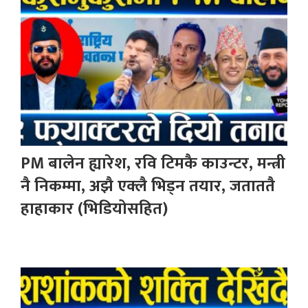
PM बालेन ह्यारेश, रवि टिमकै काउन्टर, मन्त्री
नै निकम्मा, अझै एक्लै भिड्न तयार, जताततै
हाहाकार (भिडियोसहित)