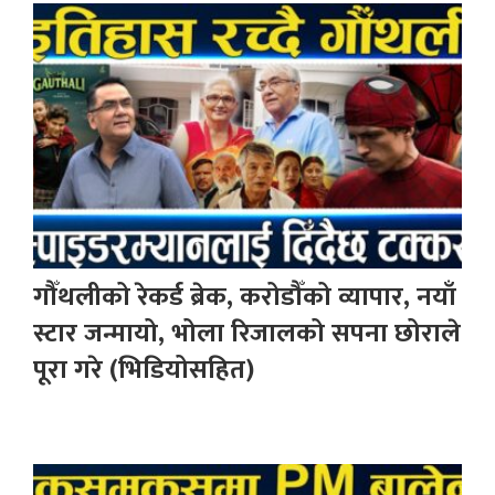
गौँथलीको रेकर्ड ब्रेक, करोडौँको व्यापार, नयाँ
स्टार जन्मायो, भोला रिजालको सपना छोराले
पूरा गरे (भिडियोसहित)