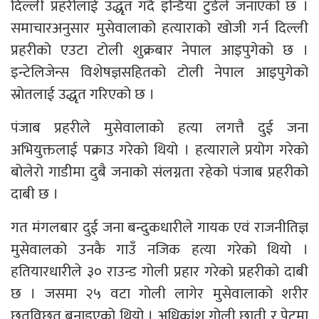
दिल्ली प्रहरीलाई उद्धृत गर्दै इन्डिया टुडेले जनाएको छ ।
समाचारअनुसार मुसेवालाको हत्याराको खोजी गर्न दिल्ली
प्रहरीको एउटा टोली शुक्रबार नेपाल आइपुगेको छ ।
इन्टेलिजेन्स विशेषज्ञसहितको टोली नेपाल आइपुगेको
स्रोतलाई उद्धृत गरिएको छ ।
पंजाब प्रहरीले मुसेवालाको हत्या लगत्तै दुई जना
अभियुक्तलाई पक्राउ गरेको थियो । हत्याराले प्रयोग गरेको
बोलेरो गाडीमा दुबै जनाको संलग्नता रहेको पंजाब प्रहरीको
दाबी छ ।
गत मंगलबार दुई जना बन्दुकधारीले गायक एवं राजनीतिज्ञ
मुसेवालको उनकै गाउँ नजिक हत्या गरेको थियो ।
हतियारधारीले ३० राउन्ड गोली प्रहार गरेको प्रहरीको दाबी
छ । जसमा २५ वटा गोली लागेर मुसेवालाको शरीर
छतविछत बनाइएको थियो । अधिकांश गोली छाती र पेटमा