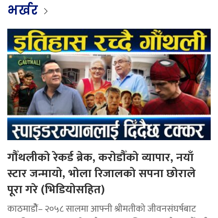
भर्खर
गौँथलीको रेकर्ड ब्रेक, करोडौँको व्यापार, नयाँ
स्टार जन्मायो, भोला रिजालको सपना छोराले
पूरा गरे (भिडियोसहित)
काठमाडोैं– २०५८ सालमा आफ्नी श्रीमतीको जीवनसंघर्षबाट