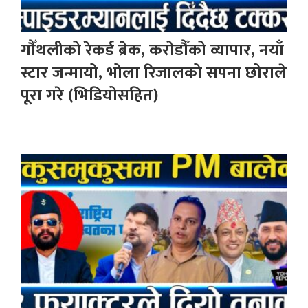
गौँथलीको रेकर्ड ब्रेक, करोडौँको व्यापार, नयाँ
स्टार जन्मायो, भोला रिजालको सपना छोराले
पूरा गरे (भिडियोसहित)