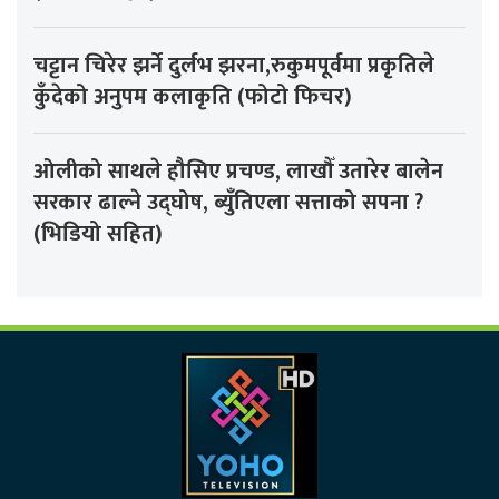
चट्टान चिरेर झर्ने दुर्लभ झरना,रुकुमपूर्वमा प्रकृतिले
कुँदेको अनुपम कलाकृति (फोटो फिचर)
ओलीको साथले हौसिए प्रचण्ड, लाखौँ उतारेर बालेन
सरकार ढाल्ने उद्घोष, ब्युँतिएला सत्ताको सपना ?
(भिडियो सहित)