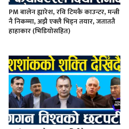
PM बालेन ह्यारेश, रवि टिमकै काउन्टर, मन्त्री
नै निकम्मा, अझै एक्लै भिड्न तयार, जताततै
हाहाकार (भिडियोसहित)