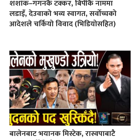
शशांक–गगनकै टक्कर, बिपीकै नाममा
लडाइँ, देउवाको भव्य स्वागत, सर्वोच्चको
आदेशले चर्कियो विवाद (भिडियोसहित)
बालेनबाट भयानक मिस्टेक, रास्वपाबाटै