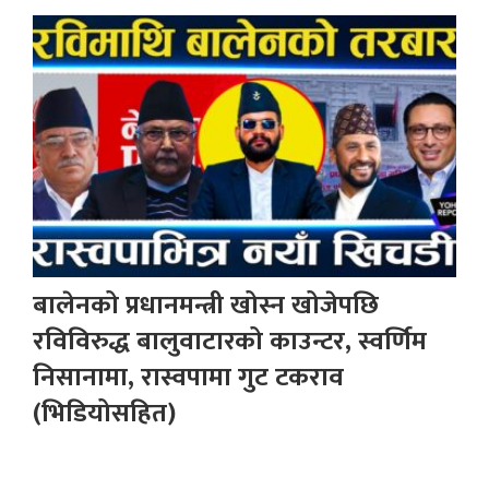
बालेनको प्रधानमन्त्री खोस्न खोजेपछि
रविविरुद्ध बालुवाटारको काउन्टर, स्वर्णिम
निसानामा, रास्वपामा गुट टकराव
(भिडियोसहित)