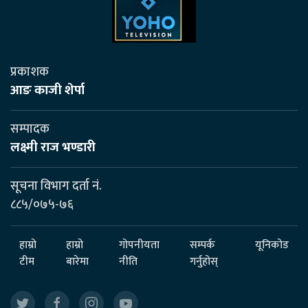
प्रकाशक
आङ काजी शेर्पा
सम्पादक
लक्ष्मी राज भण्डारी
सूचना विभाग दर्ता नं.
८८५/०७५-७६
हाम्रो
हाम्रो
गोपनीयता
सम्पर्क
यूनिकोड
टीम
बारेमा
नीति
गर्नुहोस्