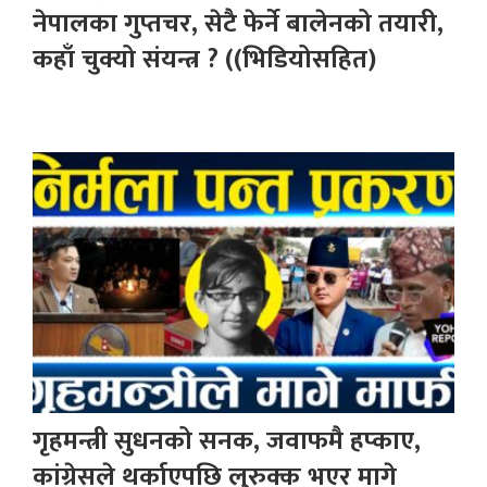
नेपालका गुप्तचर, सेटै फेर्ने बालेनको तयारी,
कहाँ चुक्यो संयन्त्र ? ((भिडियोसहित)
गृहमन्त्री सुधनको सनक, जवाफमै हप्काए,
कांग्रेसले थर्काएपछि लुरुक्क भएर मागे