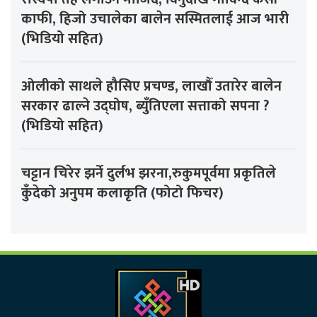
काफी, हिजो उचालेका बालेन सस्मितलाई आज भारी
(भिडियो सहित)
ओलीको साथले हौसिए प्रचण्ड, लाखौँ उतारेर बालेन
सरकार ढाल्ने उद्घोष, ब्युँतिएला सत्ताको सपना ?
(भिडियो सहित)
चट्टान चिरेर झर्ने दुर्लभ झरना,रुकुमपूर्वमा प्रकृतिले
कुँदेको अनुपम कलाकृति (फोटो फिचर)