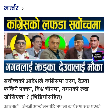
भर्खर
सर्वोच्चको आदेशले कांग्रेसमा तरंग, देउवा
फर्किने पक्का, विश्व चीनमा, गगनको रुख
खोसिएला ? (भिडियोसहित)
काठमाडौं– जेनजी आन्दोलनपछि नेपाली कांग्रेसमा सुरु भएको