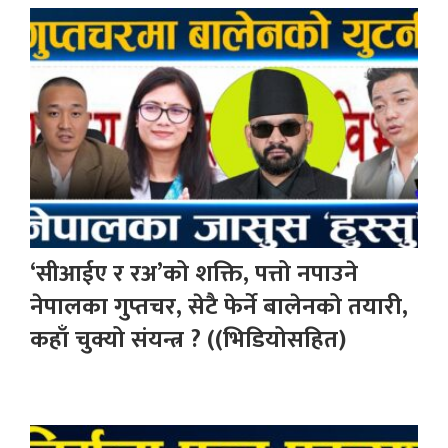
‘सीआईए र रअ’को शक्ति, पत्तो नपाउने
नेपालका गुप्तचर, सेटै फेर्ने बालेनको तयारी,
कहाँ चुक्यो संयन्त्र ? ((भिडियोसहित)