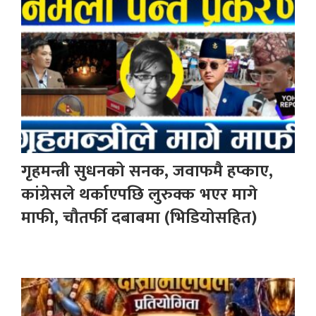
गृहमन्त्री सुधनको सनक, जवाफमै हप्काए,
कांग्रेसले थर्काएपछि लुरुक्क भएर मागे
माफी, चौतर्फी दबाबमा (भिडियोसहित)