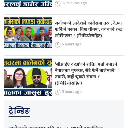
37 minutes ago
सर्वोच्चको आदेशले कांग्रेसमा तरंग, देउवा
फर्किने पक्का, विश्व चीनमा, गगनको रुख
खोसिएला ? (भिडियोसहित)
5 hours ago
‘सीआईए र रअ’को शक्ति, पत्तो नपाउने
नेपालका गुप्तचर, सेटै फेर्ने बालेनको
तयारी, कहाँ चुक्यो संयन्त्र ?
((भिडियोसहित)
5 hours ago
ट्रेन्डिङ