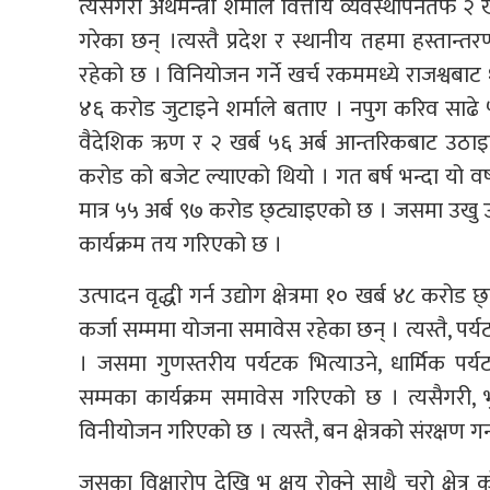
त्यसैगरी अर्थमन्त्री शर्माले वित्तीय व्यवस्थापनतर्फ
गरेका छन् ।त्यस्तै प्रदेश र स्थानीय तहमा हस्तान्
रहेको छ । विनियोजन गर्ने खर्च रकममध्ये राजश्वबा
४६ करोड जुटाइने शर्माले बताए । नपुग करिव साढे 
वैदेशिक ऋण र २ खर्ब ५६ अर्ब आन्तरिकबाट उठाइ
करोड को बजेट ल्याएको थियो । गत बर्ष भन्दा यो वर
मात्र ५५ अर्ब ९७ करोड छ्ट्याइएको छ । जसमा उखु 
कार्यक्रम तय गरिएको छ ।
उत्पादन वृद्धी गर्न उद्योग क्षेत्रमा १० खर्ब ४८ कर
कर्जा सम्ममा योजना समावेस रहेका छन् । त्यस्तै, पर
। जसमा गुणस्तरीय पर्यटक भित्याउने, धार्मिक पर्
सम्मका कार्यक्रम समावेस गरिएको छ । त्यसैगरी, 
विनीयोजन गरिएको छ । त्यस्तै, बन क्षेत्रको संरक्षण
जसका विक्षारोप देखि भु क्षय रोक्ने साथै चुरो क्षेत्