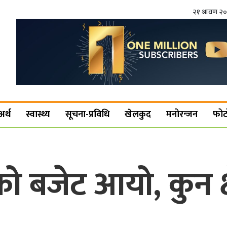
२१ श्रावण २
अर्थ
स्वास्थ्य
सूचना-प्रविधि
खेलकुद
मनोरन्जन
फोट
को बजेट आयो, कुन क्