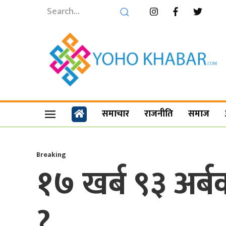
समाचार
राजनीति
समाज
Breaking
१७ खर्ब ९३ अर्ब
?