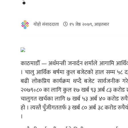
योहो संवाददाता
१५ जेष्ठ २०७९, आइतबार
काठमाडौँ — अर्थमन्त्री जनार्दन शर्माले आगामि आर्थ
। चालु आर्थिक बर्षमा कुल बजेटको हाल सम्म ५८ द
बढी लोकप्रिय कार्यक्रम थप्दै बजेट सार्वजनीक गरे
२०७९÷८० का लागि कुल १७ खर्ब ९३ अर्ब ८३ करोड र
चालुगत खर्चका लागि ७ खर्ब ५३ अर्ब ४० करोड रु
हो । त्यस्तै पुँजीगततर्फ ३ खर्ब ८० अर्ब ३८ करोड र
।