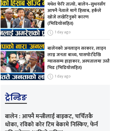
मधेश फेरि तात्यो, बालेन–सुधनसँग
आफ्नै नेताले मागे हिसाब, हर्कले
खोजे लखेटिनुको कारण
(भिडियोसहित)
1 day ago
बालेनको अनलाइन सरकार, लाइन
लाग्न जनता बाध्य, पासपोर्टदेखि
ग्याससम्म हाहाकार, अस्पतालमा उस्तै
भिड (भिडियोसहित)
1 day ago
ट्रेन्डिङ
बालेन : आफ्नै मन्त्रीलाई बाइकट, चर्चितकै
धोका, रविको कोर टिम बेकामे निस्किए, फेर्न