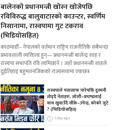
बालेनको प्रधानमन्त्री खोस्न खोजेपछि
रविविरुद्ध बालुवाटारको काउन्टर, स्वर्णिम
निसानामा, रास्वपामा गुट टकराव
(भिडियोसहित)
काठमाडौं– नेपालको वर्तमान राष्ट्रिय राजनीतिकै सबैभन्दा
प्रभावशाली व्यक्तित्व हुन्— प्रधानमन्त्री बालेन्द्र शाह र
रास्वपा सभापति रवि लामिछाने । जहाँ प्रधानमन्त्री शाहले
दुईतिहाइ बहुमतनजिकको राज्यसत्तामा एकछत्र
रास्वपाले पत्तासाफ पारेपछि दुस्मनी
तोड्दै नेताहरु, ओली–प्रचण्डलाई
माथ खुवाउँदै सीके–उपेन्द्र, कोको जुटे
? (भिडियोसहित)
1 day ago