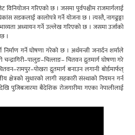
य बजेट विनियोजन गरिएको छ । जसमा पुर्वपश्चीम राजमार्गलाई
कांस सडकलाई कालोपत्रे गर्ने योजना छ । त्यस्तै, नागढुङ्गा
सम्भाव्यता अध्यायन गर्ने उल्लेख गरिएको छ । जसमा उर्जाको
 छ ।
ग निर्माण गर्ने घोषणा गरेको छ । अर्थमन्त्री जनार्दन शर्माले
 चन्द्रागिरी–पालुङ–चित्लाङ– चितवन द्रुतमार्ग घोषणा गरे
चितवन–रामपुर–पोखरा द्रुतमार्ग बनाउन लगानी बोर्डमार्फत्
ित्तीय क्षेत्रको सुधारको लागी सहकारी संस्थाको नियमन गर्न
े देखि पुजिबजारमा बैदेशिक रोजगारीमा गएका नेपालीलाई