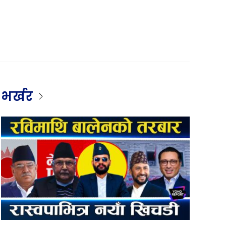
भर्खर