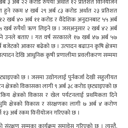
 २ खर्ब ३ अर्ब २२ करोड रुपैयाँ अर्थात १२ प्रतिशत विनियोजन
तरण हुने रकम ४ खर्ब २९ अर्ब ८३ करोड अर्थात २३ प्रतिशत
ट १२ खर्ब ४० अर्ब ११ करोड र वैदेशिक अनुदानबाट ५५ अर्ब
५ खर्ब रुपैयाँ ऋण लिइने छ । जसअनुसार २ खर्ब ४२ अर्ब
ने उनले बताए । गत वर्ष सरकारले १७ खर्ब ४७ अर्ब ५७
्ष बजेटको आकार बढेको छ । उत्पादन बढाउन कृषि क्षेत्रमा
उत्पादन देखि आधुनिक कृषी प्रणालीमा प्रवलीकरण सम्ममा
ोड छ्ट्याइएको छ । जसमा उद्योगलाई पुर्नकर्जा देखी सहुलीयत
्यटन क्षेत्रको विकासका लागी ९ अर्ब ३८ करोड छ्ट्याइएको छ
यटकिय क्षेत्रको विकास र खेल पर्यटनलाई प्रथमिकता दिने
भुमि क्षेत्रको विकास र संरक्षणका लागी ७ अर्ब ४ करोण
 गर्न १३ अर्ब रकम विनीयोजन गरिएको छ ।
र को संरक्षण सम्मका कार्यक्रम समावेस गरिएको छ । त्यस्तै,