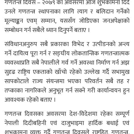
गणतन्त्र दिवस – २०७९ का अवसरमा आज शुभकामना दिंदै
उनले गणतन्त्र स्थापनाका लागि त्याग र बलिदान गर्नेको
मूल्याङ्कन एवम् सम्मान, यससँग जोडिएका जनअपेक्षाको
सम्बोधन गर्न सबैले ध्यान दिनुपर्ने बताए ।
संविधानअनुरुप सबै प्रकारका विभेद र उत्पीडनको अन्त्य
गर्ने दायित्व पूरा गर्न र सङ्घीय लोकतान्त्रिक गणतन्त्रात्मक
व्यवस्थाप्रति सबै नेपालीले गर्व गर्ने अवस्था निर्माण गर्न अझ
सुदृढ राष्ट्रिय एकताको खाँचो रहेको उल्लेख गर्दै सभामुख
सापकोटाले राज्य संयन्त्रमा भएका परिवर्तन सबै तह र
तप्काका नागरिकले अनुभूत गर्न सक्ने गरी कार्यान्वयन हुन
आवश्यक रहेको बताए ।
गणतन्त्र दिवसका अवसरमा देश-विदेशमा रहेका सम्पूर्ण
नेपाली दिदीबहिनी एवं दाजुभाइमा हार्दिक बधाई एवं
शुभकामना व्यक्त गर्दै गणतन्त्र दिवसले राष्ट्रहित, गणतन्त्र,