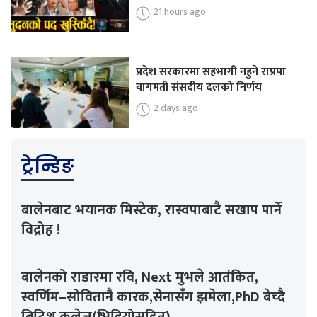
21 hours ago
प्रदेश सरकारमा सहभागी नहुने राप्रपा
बागमती संसदीय दलको निर्णय
2 days ago
ट्रेन्डिङ
बालेनबाट भयानक मिस्टेक, रास्वपाबाटै सखाप पार्ने
विद्रोह !
बालेनको राडारमा रवि, Next मुभले आतंकित,
स्वर्णिम–सोवितानै कारक,सेनासँग झमेला,PhD बेच्दै