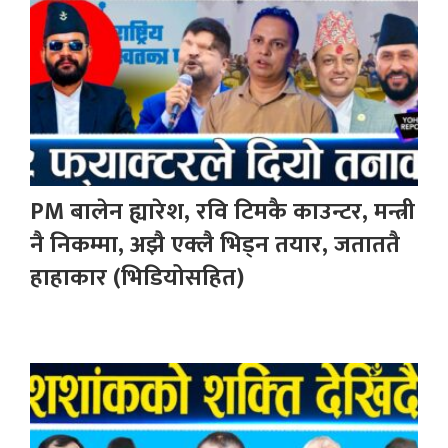
PM बालेन ह्यारेश, रवि टिमकै काउन्टर, मन्त्री
नै निकम्मा, अझै एक्लै भिड्न तयार, जताततै
हाहाकार (भिडियोसहित)