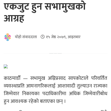
एकजुट हुन सभामुखको
आग्रह
योहो संवाददाता
१५ जेष्ठ २०७९, आइतबार
काठमाडौँ — सभामुख अग्निप्रसाद सापकोटाले परिवर्तित
व्यवस्थाप्रति आमनागरिकलाई आशावादी तुल्याउन राज्यका
जिम्मेवार निकायका पदाधिकारीमा अधिक जिम्मेवारीबोध
हुन आवश्यक रहेको बताएका छन् ।