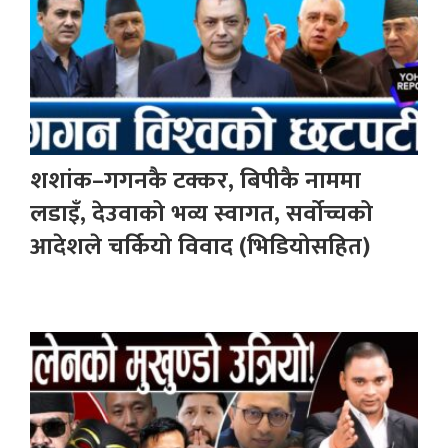
शशांक–गगनकै टक्कर, बिपीकै नाममा
लडाइँ, देउवाको भव्य स्वागत, सर्वोच्चको
आदेशले चर्कियो विवाद (भिडियोसहित)