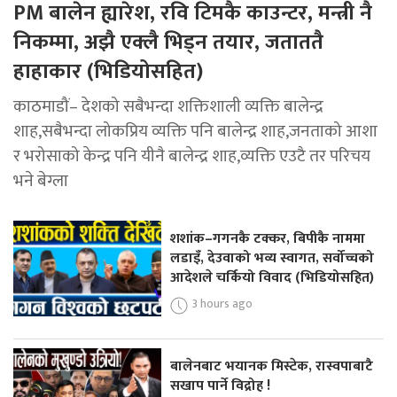
PM बालेन ह्यारेश, रवि टिमकै काउन्टर, मन्त्री नै
निकम्मा, अझै एक्लै भिड्न तयार, जताततै
हाहाकार (भिडियोसहित)
काठमाडौं– देशको सबैभन्दा शक्तिशाली व्यक्ति बालेन्द्र
शाह,सबैभन्दा लोकप्रिय व्यक्ति पनि बालेन्द्र शाह,जनताको आशा
र भरोसाको केन्द्र पनि यीनै बालेन्द्र शाह,व्यक्ति एउटै तर परिचय
भने बेग्ला
शशांक–गगनकै टक्कर, बिपीकै नाममा
लडाइँ, देउवाको भव्य स्वागत, सर्वोच्चको
आदेशले चर्कियो विवाद (भिडियोसहित)
3 hours ago
बालेनबाट भयानक मिस्टेक, रास्वपाबाटै
सखाप पार्ने विद्रोह !