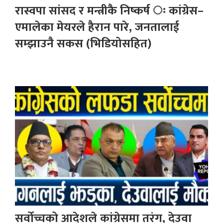
रास्वपा सांसद र मन्त्रीकै निष्कर्ष ः कांग्रेस–
एमालेका मेयरले हैरान पारे, जनतालाई
सम्झाउनै सकस (भिडियोसहित)
सर्वोच्चको आदेशले कांग्रेसमा तरंग, देउवा