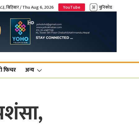
०८३, बिहिबार / Thu Aug 6, 2026
YouTube
युनिकोड
ो फिचर
अन्य
्रशंसा,