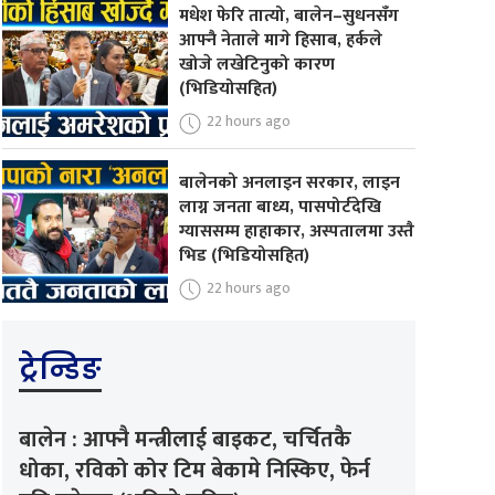
मधेश फेरि तात्यो, बालेन–सुधनसँग
आफ्नै नेताले मागे हिसाब, हर्कले
खोजे लखेटिनुको कारण
(भिडियोसहित)
22 hours ago
बालेनको अनलाइन सरकार, लाइन
लाग्न जनता बाध्य, पासपोर्टदेखि
ग्याससम्म हाहाकार, अस्पतालमा उस्तै
भिड (भिडियोसहित)
22 hours ago
ट्रेन्डिङ
बालेन : आफ्नै मन्त्रीलाई बाइकट, चर्चितकै
धोका, रविको कोर टिम बेकामे निस्किए, फेर्न