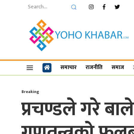
समाचार
राजनीति
समाज
Breaking
प्रचण्डले गरे बाल
गणतन्त्रको फूल