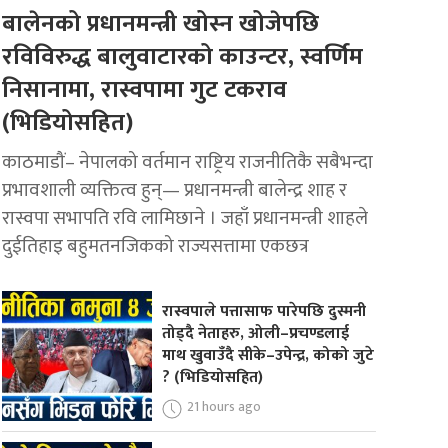
बालेनको प्रधानमन्त्री खोस्न खोजेपछि
रविविरुद्ध बालुवाटारको काउन्टर, स्वर्णिम
निसानामा, रास्वपामा गुट टकराव
(भिडियोसहित)
काठमाडौं– नेपालको वर्तमान राष्ट्रिय राजनीतिकै सबैभन्दा
प्रभावशाली व्यक्तित्व हुन्— प्रधानमन्त्री बालेन्द्र शाह र
रास्वपा सभापति रवि लामिछाने । जहाँ प्रधानमन्त्री शाहले
दुईतिहाइ बहुमतनजिकको राज्यसत्तामा एकछत्र
रास्वपाले पत्तासाफ पारेपछि दुस्मनी
तोड्दै नेताहरु, ओली–प्रचण्डलाई
माथ खुवाउँदै सीके–उपेन्द्र, कोको जुटे
? (भिडियोसहित)
21 hours ago