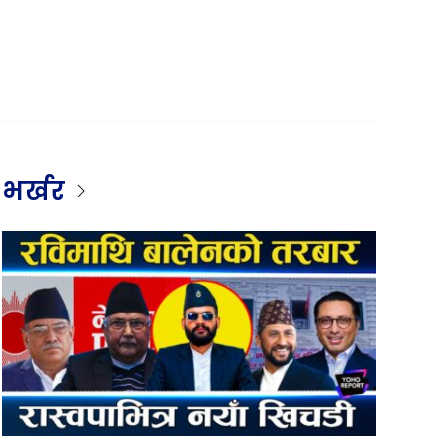
भर्खर