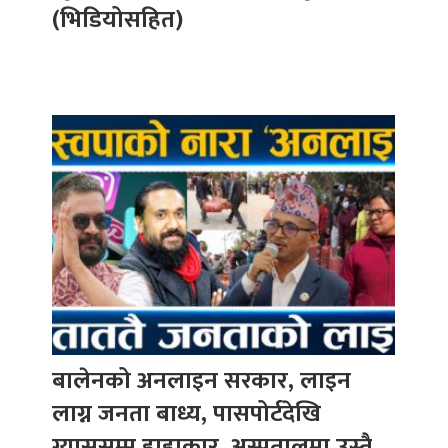
(भिडियोसहित)
बालेनको अनलाइन सरकार, लाइन
लाग्न जनता बाध्य, पासपोर्टदेखि
ग्याससम्म हाहाकार, अस्पतालमा उस्तै