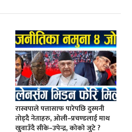
रास्वपाले पत्तासाफ पारेपछि दुस्मनी
तोड्दै नेताहरु, ओली–प्रचण्डलाई माथ
खुवाउँदै सीके–उपेन्द्र, कोको जुटे ?