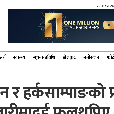
२१ श्रावण २
अर्थ
स्वास्थ्य
सूचना-प्रविधि
खेलकुद
मनोरन्जन
फोट
ेन र हर्कसाम्पाङको प
बारीमादुई फूलथपिए