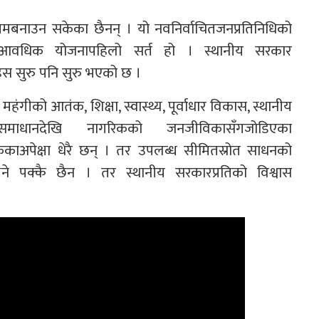
ियमबनाउन सकेका छैनन् । यो नवनिर्वाचितजनप्रतिनिधिको
नआवधिक योजनापहिलो सर्त हो । स्थानीय सरकार
हस सुरु पनि सुरु भएको छ ।
गीको आतंक, शिक्षा, स्वास्थ्य, पूर्वाधार विकास, स्थानीय
माधानदेखि नागरिकको जनजीविकासँगजोडिएका
ककाअपेक्षा धेरै छन् । तर उपलब्ध सीमितस्रोत साधनको
भने पक्कै छैन । तर स्थानीय सरकारप्रतिको विश्वास