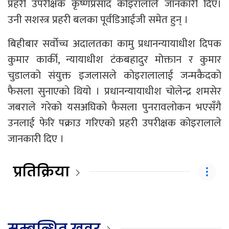
प्रहरी उपरीक्षक कृष्णप्रसाद कोइरालाले जानकारी दिए।
उनी सशस्त्र प्रहरी बलका पूर्वडिआईजी समेत हुन् ।
बिहीबार सर्वोच्च अदालतका कामु प्रधानन्यायाधीश दिपक
कुमार कार्की, न्यायाधीश टंकबहादुर मोक्तान र कुमार
चुडालको संयुक्त इजलासले कोइरालालाई जन्मकैदको
फैसला सुनाएको थियो । प्रधानन्यायाधीश चोलेन्द्र शमसेर
जबराले गरेको यसअघिको फैसला पुनरावलोकन भएसँगै
उनलाई फेरि पक्राउ गरिएको प्रहरी उपरीक्षक कोइरालाले
जानकारी दिए ।
प्रतिक्रिया
सम्बन्धित खवर