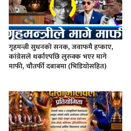
गृहमन्त्री सुधनको सनक, जवाफमै हप्काए,
कांग्रेसले थर्काएपछि लुरुक्क भएर मागे
माफी, चौतर्फी दबाबमा (भिडियोसहित)