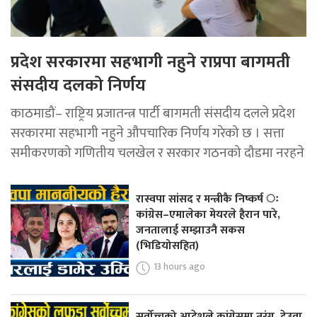
प्रदेश सरकारमा सहभागी नहुने राप्रपा बागमती
संसदीय दलको निर्णय
काठमाडौं– राष्ट्रिय प्रजातन्त्र पार्टी बागमती संसदीय दलले प्रदेश
सरकारमा सहभागी नहुने औपचारिक निर्णय गरेको छ । सत्ता
समीकरणको गणितीय चलखेल र सरकार गठनको दौडमा नरहने
रास्वपा सांसद र मन्त्रीकै निष्कर्ष ः
कांग्रेस–एमालेका मेयरले हैरान पारे,
जनतालाई सम्झाउनै सकस
(भिडियोसहित)
13 hours ago
सर्वोच्चको आदेशले कांग्रेसमा तरंग, देउवा