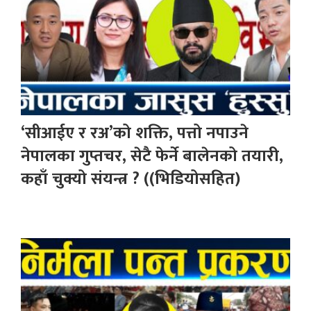
‘सीआईए र रअ’को शक्ति, पत्तो नपाउने
नेपालका गुप्तचर, सेटै फेर्ने बालेनको तयारी,
कहाँ चुक्यो संयन्त्र ? ((भिडियोसहित)