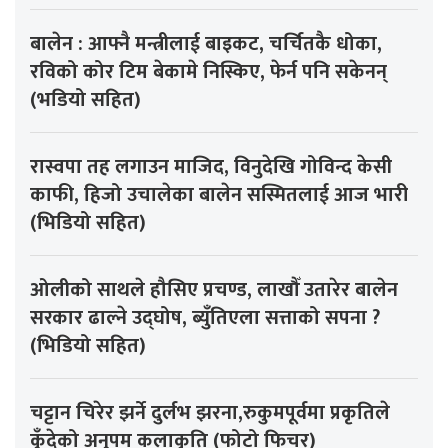
बालेन : आफ्नै मन्त्रीलाई बाइकट, चर्चितकै धोका,
रविको कोर टिम बेकामे निस्किए, फेर्न पनि सकेनन्
(भडियो सहित)
रास्वपा तह लगाउन माजिद, विनुदेखि गोविन्द केसी
काफी, हिजो उचालेका बालेन सस्मितलाई आज भारी
(भिडियो सहित)
ओलीको साथले हौसिए प्रचण्ड, लाखौँ उतारेर बालेन
सरकार ढाल्ने उद्घोष, ब्युँतिएला सत्ताको सपना ?
(भिडियो सहित)
चट्टान चिरेर झर्ने दुर्लभ झरना,रुकुमपूर्वमा प्रकृतिले
कुँदेको अनुपम कलाकृति (फोटो फिचर)