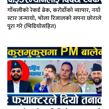
गौँथलीको रेकर्ड ब्रेक, करोडौँको व्यापार, नयाँ
स्टार जन्मायो, भोला रिजालको सपना छोराले
पूरा गरे (भिडियोसहित)