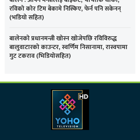
रविको कोर टिम बेकामे निस्किए, फेर्न पनि सकेनन्
(भडियो सहित)
बालेनको प्रधानमन्त्री खोस्न खोजेपछि रविविरुद्ध
बालुवाटारको काउन्टर, स्वर्णिम निसानामा, रास्वपामा
गुट टकराव (भिडियोसहित)