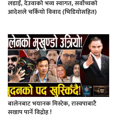
लडाइँ, देउवाको भव्य स्वागत, सर्वोच्चको
आदेशले चर्कियो विवाद (भिडियोसहित)
बालेनबाट भयानक मिस्टेक, रास्वपाबाटै
सखाप पार्ने विद्रोह !