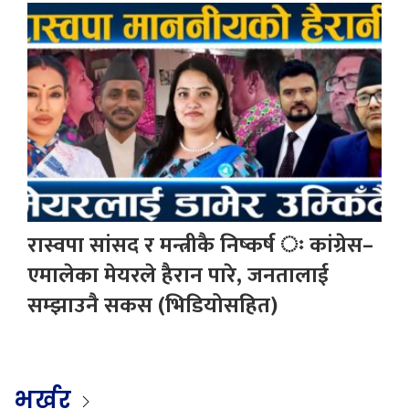
रास्वपा सांसद र मन्त्रीकै निष्कर्ष ः कांग्रेस–
एमालेका मेयरले हैरान पारे, जनतालाई
सम्झाउनै सकस (भिडियोसहित)
भर्खर