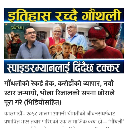
गौँथलीको रेकर्ड ब्रेक, करोडौँको व्यापार, नयाँ
स्टार जन्मायो, भोला रिजालको सपना छोराले
पूरा गरे (भिडियोसहित)
काठमाडोैं– २०५८ सालमा आफ्नी श्रीमतीको जीवनसंघर्षबाट
प्रभावित भएर तयार पारिएको एक सामाजिक कथा हो— ‘गौँथली’