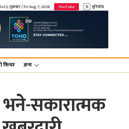
२०८३, शुक्रबार / Fri Aug 7, 2026
YouTube
युनिकोड
ो फिचर
अन्य
े भने-सकारात्मक
 खबरदारी