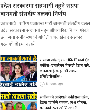
प्रदेश सरकारमा सहभागी नहुने राप्रपा
बागमती संसदीय दलको निर्णय
काठमाडौं– राष्ट्रिय प्रजातन्त्र पार्टी बागमती संसदीय दलले
प्रदेश सरकारमा सहभागी नहुने औपचारिक निर्णय गरेको
छ । सत्ता समीकरणको गणितीय चलखेल र सरकार
गठनको दौडमा नरहने
रास्वपा सांसद र मन्त्रीकै निष्कर्ष ः
कांग्रेस–एमालेका मेयरले हैरान पारे,
जनतालाई सम्झाउनै सकस
(भिडियोसहित)
8 hours ago
सर्वोच्चको आदेशले कांग्रेसमा तरंग,
देउवा फर्किने पक्का, विश्व चीनमा,
गगनको रुख खोसिएला ?