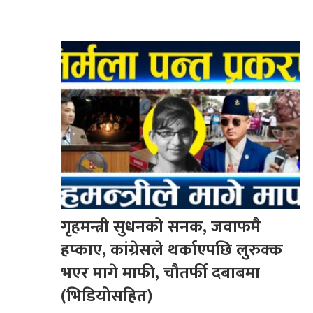
गृहमन्त्री सुधनको सनक, जवाफमै
हप्काए, कांग्रेसले थर्काएपछि लुरुक्क
भएर मागे माफी, चौतर्फी दबाबमा
(भिडियोसहित)