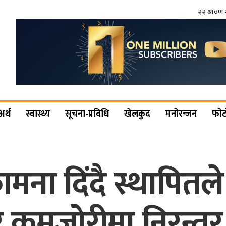
२२ श्रावण 
अर्थ
स्वास्थ्य
सूचना-प्रविधि
खेलकुद
मनोरन्जन
फोट
मना दिंदै स्थापितल
 कमजोरीमा निरन्तर