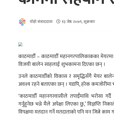
योहो संवाददाता
१३ जेष्ठ २०७९, शुक्रबार
काठमाडौँ – काठमाडौँ महानगरपालिकाकका मेयरमा 
विजयी बालेन साहलाई शुभकामना दिएका छन् ।
उनले काठमाडौँको विकास र समृद्धिसँगै मेयर बा
अवश्य रहने बताएका छन् । यद्यपि, हरेक कमजोरीमा 
‘काठमाडौँ महानगरवासीले तपाईँमाथि भरोसा गर्दै
गर्नुहुनेछ भन्ने मैले अपेक्षा लिएका छु,’ विज्ञप्ति न
विपक्षमा मतदान गर्ने मतदाताको पनि मन जित्ने काम गर्न