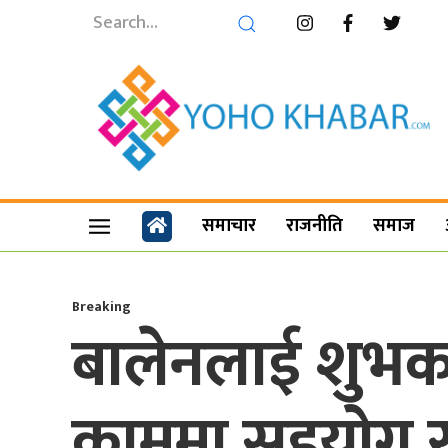
समाचार
राजनीति
समाज
Breaking
बालेनलाई शुभका
काममा सहयोग र