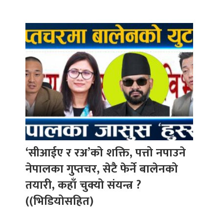
‘सीआईए र रअ’को शक्ति, पत्तो नपाउने
नेपालका गुप्तचर, सेटै फेर्ने बालेनको
तयारी, कहाँ चुक्यो संयन्त्र ?
((भिडियोसहित)