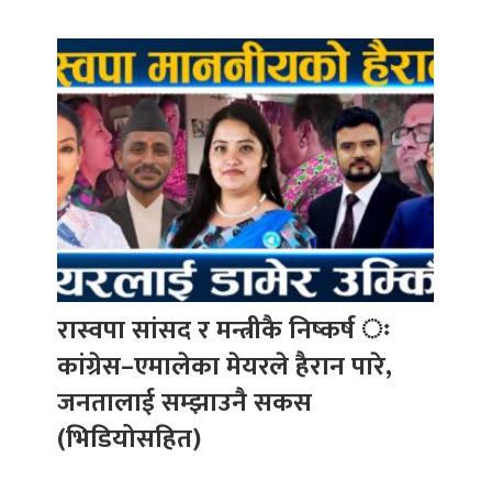
रास्वपा सांसद र मन्त्रीकै निष्कर्ष ः
कांग्रेस–एमालेका मेयरले हैरान पारे,
जनतालाई सम्झाउनै सकस
(भिडियोसहित)