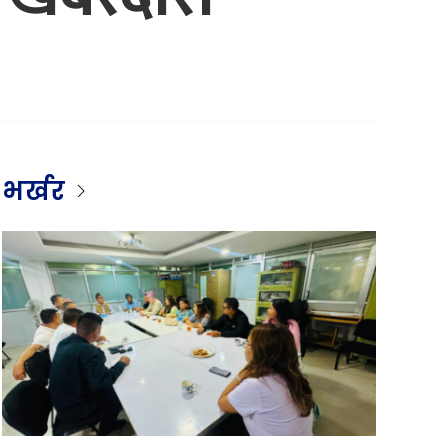
भर्खर