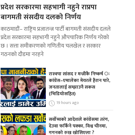
प्रदेश सरकारमा सहभागी नहुने राप्रपा
बागमती संसदीय दलको निर्णय
काठमाडौं– राष्ट्रिय प्रजातन्त्र पार्टी बागमती संसदीय दलले
प्रदेश सरकारमा सहभागी नहुने औपचारिक निर्णय गरेको
छ । सत्ता समीकरणको गणितीय चलखेल र सरकार
गठनको दौडमा नरहने
रास्वपा सांसद र मन्त्रीकै निष्कर्ष ः
कांग्रेस–एमालेका मेयरले हैरान पारे,
जनतालाई सम्झाउनै सकस
(भिडियोसहित)
19 hours ago
सर्वोच्चको आदेशले कांग्रेसमा तरंग,
देउवा फर्किने पक्का, विश्व चीनमा,
गगनको रुख खोसिएला ?