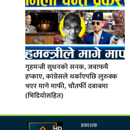
गृहमन्त्री सुधनको सनक, जवाफमै
हप्काए, कांग्रेसले थर्काएपछि लुरुक्क
भएर मागे माफी, चौतर्फी दबाबमा
(भिडियोसहित)
प्रकाशक