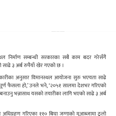
ल निर्माण सम्बन्धी सरकारका सबै काम बदर गरेसँगै
ाढे ३ अर्ब रुपैयाँ खेर गएको छ ।
िकारीका अनुसार विमानस्थल आयोजना सुरु भएयता साढे
्यपूर्ण फैसला हो,’ उनले भने, ‘२०५१ सालमा देशभर गरिएको
नबनाउनु भन्नासाथ यसको तयारीका लागि भएको साढे ३ अर्ब
ि अधिग्रहण गरिएका ११० बिघा जग्गाको मुआब्जामा ठूलो