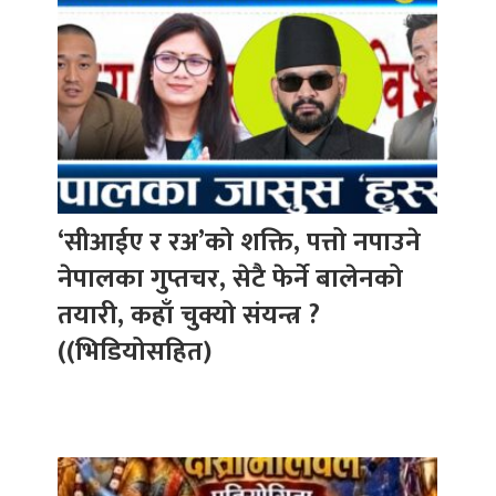
‘सीआईए र रअ’को शक्ति, पत्तो नपाउने
नेपालका गुप्तचर, सेटै फेर्ने बालेनको
तयारी, कहाँ चुक्यो संयन्त्र ?
((भिडियोसहित)