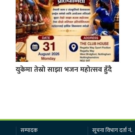
युकेमा तेस्रो साझा भजन महोत्सव हुँदै
सम्पादक
सूचना विभाग दर्ता नं.