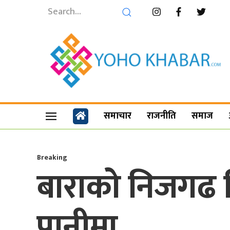
समाचार
राजनीति
समाज
Breaking
बाराको निजगढ वि
पानीमा