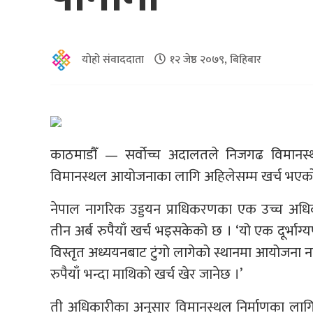
योहो संवाददाता
१२ जेष्ठ २०७९, बिहिबार
काठमाडौँ — सर्वोच्च अदालतले निजगढ विमानस्थ
विमानस्थल आयोजनाका लागि अहिलेसम्म खर्च भएको स
नेपाल नागरिक उड्डयन प्राधिकरणका एक उच्च अध
तीन अर्ब रुपैयाँ खर्च भइसकेको छ । ‘यो एक दूर्भाग
विस्तृत अध्ययनबाट टुंगो लागेको स्थानमा आयोजना 
रुपैयाँ भन्दा माथिको खर्च खेर जानेछ ।’
ती अधिकारीका अनुसार विमानस्थल निर्माणका लाग