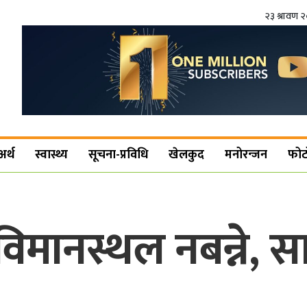
२३ श्रावण 
अर्थ
स्वास्थ्य
सूचना-प्रविधि
खेलकुद
मनोरन्जन
फोट
मानस्थल नबन्ने, सा