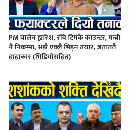
PM बालेन ह्यारेश, रवि टिमकै काउन्टर, मन्त्री
नै निकम्मा, अझै एक्लै भिड्न तयार, जताततै
हाहाकार (भिडियोसहित)