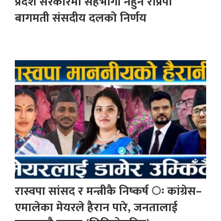
प्रदेश सरकारमा सहभागी नहुने राप्रपा
बागमती संसदीय दलको निर्णय
रास्वपा सांसद र मन्त्रीकै निष्कर्ष ः कांग्रेस–
एमालेका मेयरले हैरान पारे, जनतालाई