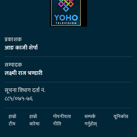
प्रकाशक
आङ काजी शेर्पा
सम्पादक
लक्ष्मी राज भण्डारी
सूचना विभाग दर्ता नं.
८८५/०७५-७६
हाम्रो
हाम्रो
गोपनीयता
सम्पर्क
यूनिकोड
टीम
बारेमा
नीति
गर्नुहोस्