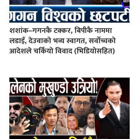
शशांक–गगनकै टक्कर, बिपीकै नाममा
लडाइँ, देउवाको भव्य स्वागत, सर्वोच्चको
आदेशले चर्कियो विवाद (भिडियोसहित)