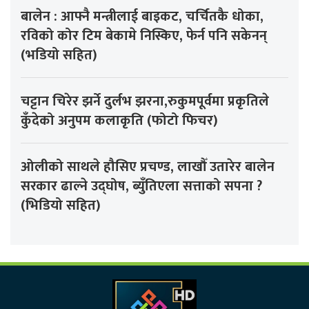
बालेन : आफ्नै मन्त्रीलाई बाइकट, चर्चितकै धोका,
रविको कोर टिम बेकामे निस्किए, फेर्न पनि सकेनन्
(भडियो सहित)
चट्टान चिरेर झर्ने दुर्लभ झरना,रुकुमपूर्वमा प्रकृतिले
कुँदेको अनुपम कलाकृति (फोटो फिचर)
ओलीको साथले हौसिए प्रचण्ड, लाखौँ उतारेर बालेन
सरकार ढाल्ने उद्घोष, ब्युँतिएला सत्ताको सपना ?
(भिडियो सहित)