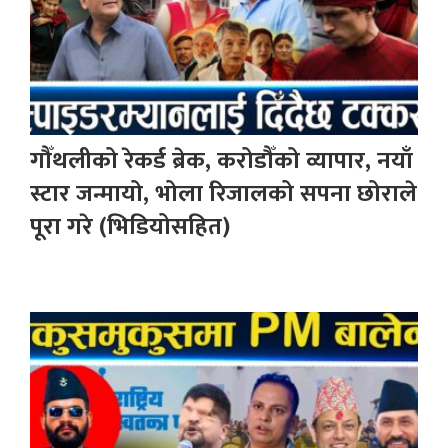
गौँथलीको रेकर्ड ब्रेक, करोडौँको व्यापार, नयाँ
स्टार जन्मायो, भोला रिजालको सपना छोराले
पूरा गरे (भिडियोसहित)