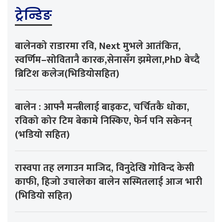
ट्रेन्डिङ
बालेनको राडारमा रवि, Next मुभले आतंकित,
स्वर्णिम–सोवितानै कारक,सेनासँग झमेला,PhD बेच्दै
ब्रिटिश कलेज(भिडियोसहित)
बालेन : आफ्नै मन्त्रीलाई बाइकट, चर्चितकै धोका,
रविको कोर टिम बेकामे निस्किए, फेर्न पनि सकेनन्
(भडियो सहित)
रास्वपा तह लगाउन माजिद, विनुदेखि गोविन्द केसी
काफी, हिजो उचालेका बालेन सस्मितलाई आज भारी
(भिडियो सहित)