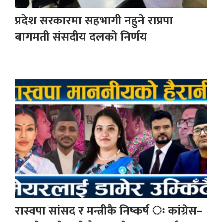
प्रदेश सरकारमा सहभागी नहुने राप्रपा
बागमती संसदीय दलको निर्णय
रास्वपा सांसद र मन्त्रीकै निष्कर्ष ः कांग्रेस–