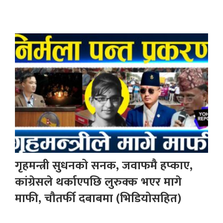
गृहमन्त्री सुधनको सनक, जवाफमै हप्काए,
कांग्रेसले थर्काएपछि लुरुक्क भएर मागे
माफी, चौतर्फी दबाबमा (भिडियोसहित)