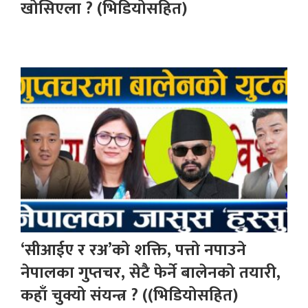
खोसिएला ? (भिडियोसहित)
‘सीआईए र रअ’को शक्ति, पत्तो नपाउने
नेपालका गुप्तचर, सेटै फेर्ने बालेनको तयारी,
कहाँ चुक्यो संयन्त्र ? ((भिडियोसहित)