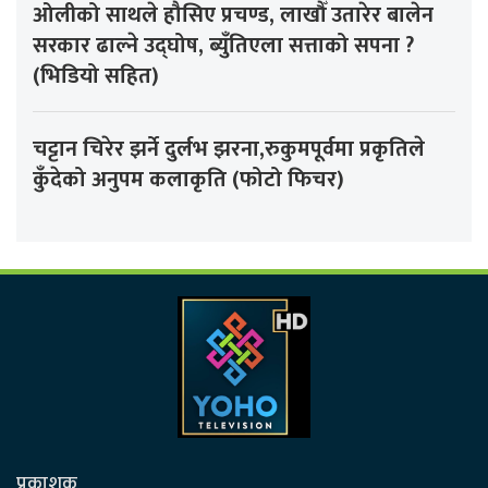
ओलीको साथले हौसिए प्रचण्ड, लाखौँ उतारेर बालेन
सरकार ढाल्ने उद्घोष, ब्युँतिएला सत्ताको सपना ?
(भिडियो सहित)
चट्टान चिरेर झर्ने दुर्लभ झरना,रुकुमपूर्वमा प्रकृतिले
कुँदेको अनुपम कलाकृति (फोटो फिचर)
प्रकाशक