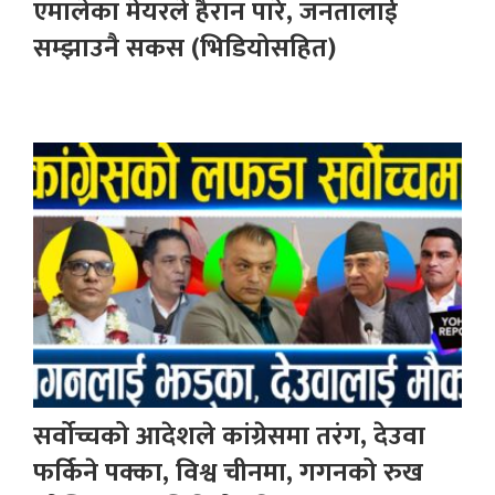
एमालेका मेयरले हैरान पारे, जनतालाई
सम्झाउनै सकस (भिडियोसहित)
सर्वोच्चको आदेशले कांग्रेसमा तरंग, देउवा
फर्किने पक्का, विश्व चीनमा, गगनको रुख