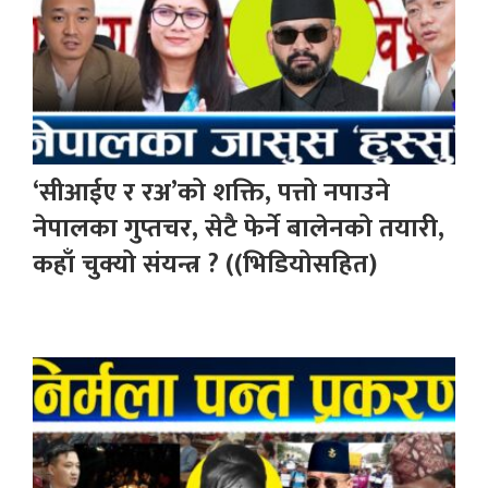
‘सीआईए र रअ’को शक्ति, पत्तो नपाउने
नेपालका गुप्तचर, सेटै फेर्ने बालेनको तयारी,
कहाँ चुक्यो संयन्त्र ? ((भिडियोसहित)