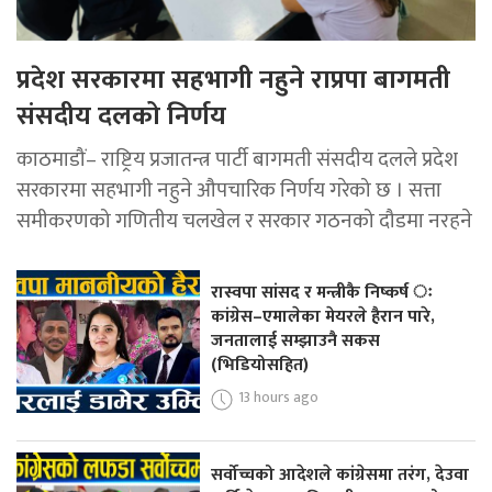
प्रदेश सरकारमा सहभागी नहुने राप्रपा बागमती
संसदीय दलको निर्णय
काठमाडौं– राष्ट्रिय प्रजातन्त्र पार्टी बागमती संसदीय दलले प्रदेश
सरकारमा सहभागी नहुने औपचारिक निर्णय गरेको छ । सत्ता
समीकरणको गणितीय चलखेल र सरकार गठनको दौडमा नरहने
रास्वपा सांसद र मन्त्रीकै निष्कर्ष ः
कांग्रेस–एमालेका मेयरले हैरान पारे,
जनतालाई सम्झाउनै सकस
(भिडियोसहित)
13 hours ago
सर्वोच्चको आदेशले कांग्रेसमा तरंग, देउवा