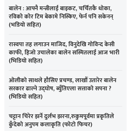
बालेन : आफ्नै मन्त्रीलाई बाइकट, चर्चितकै धोका,
रविको कोर टिम बेकामे निस्किए, फेर्न पनि सकेनन्
(भडियो सहित)
रास्वपा तह लगाउन माजिद, विनुदेखि गोविन्द केसी
काफी, हिजो उचालेका बालेन सस्मितलाई आज भारी
(भिडियो सहित)
ओलीको साथले हौसिए प्रचण्ड, लाखौँ उतारेर बालेन
सरकार ढाल्ने उद्घोष, ब्युँतिएला सत्ताको सपना ?
(भिडियो सहित)
चट्टान चिरेर झर्ने दुर्लभ झरना,रुकुमपूर्वमा प्रकृतिले
कुँदेको अनुपम कलाकृति (फोटो फिचर)