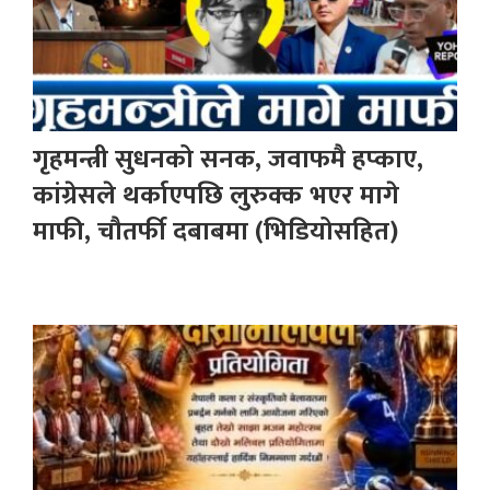
गृहमन्त्री सुधनको सनक, जवाफमै हप्काए,
कांग्रेसले थर्काएपछि लुरुक्क भएर मागे
माफी, चौतर्फी दबाबमा (भिडियोसहित)