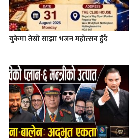
युकेमा तेस्रो साझा भजन महोत्सव हुँदै