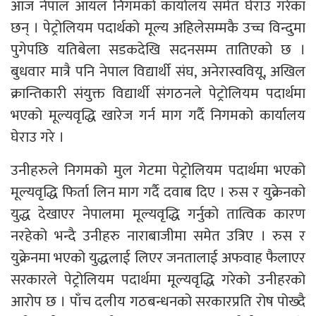
आज नेपाल आयल निगमको कार्यालय समेत घेराउ गरेका
छन् । पेट्रोलियम पदार्थको मूल्य अहिलेसम्मकै उच्च विन्दुमा
पुगेपछि यतिबेला सडकदेखि सदनसम्म तातिएको छ ।
बुधवार मात्रै पनि नेपाल विद्यार्थी संघ, अनेरास्ववियू, अखिल
क्रान्तिकारी संयुक्त विद्यार्थी संगठनले पेट्रोलियम पदार्थमा
भएको मूल्यवृद्धि खारेज गर्न माग गर्दै निगमको कार्यालय
घेराउ गरे ।
उनीहरुले निगमको मुल गेटमा पेट्रोलियम पदार्थमा भएको
मूल्यवृद्धि फिर्ता लिन माग गर्दै दवाब दिए । रुस र युक्रेनको
युद्ध देखाएर नेपालमा मूल्यवृद्धि गर्नुको तात्विक कारण
नरहेको भन्दै उनीहरु नाराबाजीमा समेत उत्रिए । रुस र
युक्रेनमा भएको युद्धलाई लिएर जनतालाई अफवाह फैलाएर
सरकारले पेट्रोलियम पदार्थमा मूल्यवृद्धि गरेको उनीहरको
आरोप छ । पाँच दलीय गठबन्धनको सरकारप्रति रोष पोख्दै