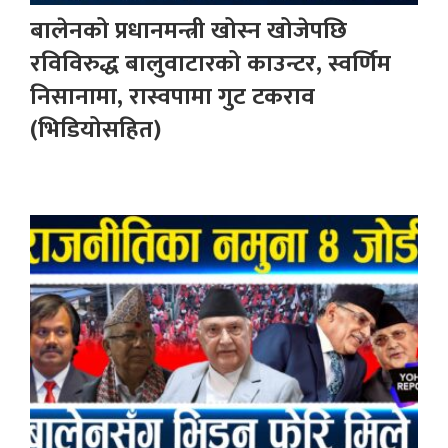
बालेनको प्रधानमन्त्री खोस्न खोजेपछि
रविविरुद्ध बालुवाटारको काउन्टर, स्वर्णिम
निसानामा, रास्वपामा गुट टकराव
(भिडियोसहित)