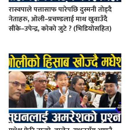
रास्वपाले पत्तासाफ पारेपछि दुस्मनी तोड्दै
नेताहरु, ओली–प्रचण्डलाई माथ खुवाउँदै
सीके–उपेन्द्र, कोको जुटे ? (भिडियोसहित)