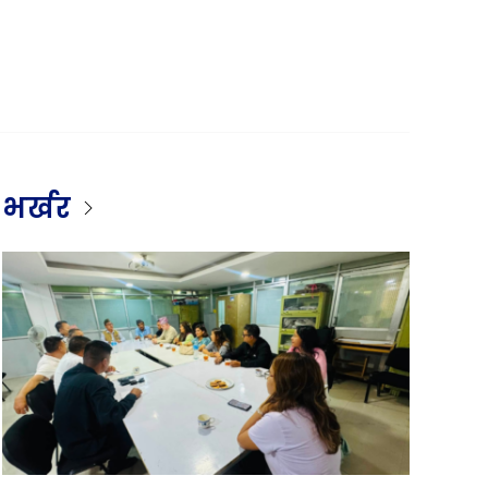
भर्खर