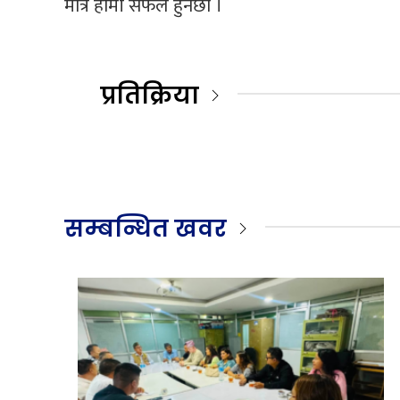
मात्रै हामी सफल हुनेछौ ।
प्रतिक्रिया
सम्बन्धित खवर