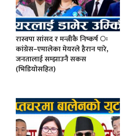
रास्वपा सांसद र मन्त्रीकै निष्कर्ष ः
कांग्रेस–एमालेका मेयरले हैरान पारे,
जनतालाई सम्झाउनै सकस
(भिडियोसहित)