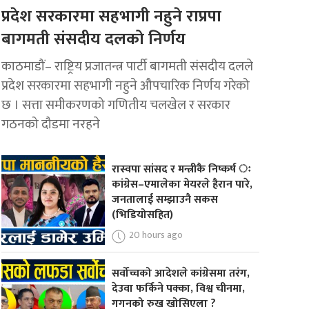
प्रदेश सरकारमा सहभागी नहुने राप्रपा
बागमती संसदीय दलको निर्णय
काठमाडौं– राष्ट्रिय प्रजातन्त्र पार्टी बागमती संसदीय दलले
प्रदेश सरकारमा सहभागी नहुने औपचारिक निर्णय गरेको
छ । सत्ता समीकरणको गणितीय चलखेल र सरकार
गठनको दौडमा नरहने
रास्वपा सांसद र मन्त्रीकै निष्कर्ष ः
कांग्रेस–एमालेका मेयरले हैरान पारे,
जनतालाई सम्झाउनै सकस
(भिडियोसहित)
20 hours ago
सर्वोच्चको आदेशले कांग्रेसमा तरंग,
देउवा फर्किने पक्का, विश्व चीनमा,
गगनको रुख खोसिएला ?