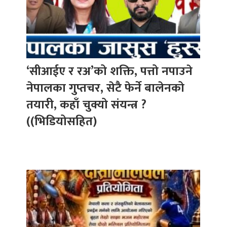
‘सीआईए र रअ’को शक्ति, पत्तो नपाउने
नेपालका गुप्तचर, सेटै फेर्ने बालेनको
तयारी, कहाँ चुक्यो संयन्त्र ?
((भिडियोसहित)