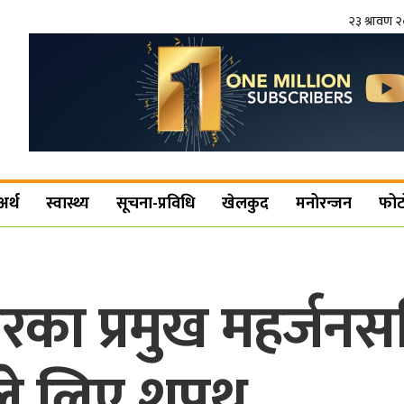
२३ श्रावण 
अर्थ
स्वास्थ्य
सूचना-प्रविधि
खेलकुद
मनोरन्जन
फोट
का प्रमुख महर्जनस
ूले लिए शपथ