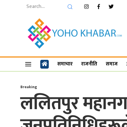
समाचार
राजनीति
समाज
Breaking
ललितपुर महानगर
जनप्रतिनिधिहर