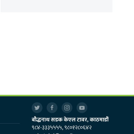
बौद्धनाथ सडक केएल टावर, काठमाडौं
९८४-३३३५५५५, ९८०१२८०६४२