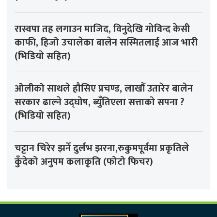
रास्वपा तह लगाउन माजिद, विनुदेखि गोविन्द केसी
काफी, हिजो उचालेका बालेन सस्मितलाई आज भारी
(भिडियो सहित)
ओलीको साथले हौसिए प्रचण्ड, लाखौँ उतारेर बालेन
सरकार ढाल्ने उद्घोष, ब्युँतिएला सत्ताको सपना ?
(भिडियो सहित)
चट्टान चिरेर झर्ने दुर्लभ झरना,रुकुमपूर्वमा प्रकृतिले
कुँदेको अनुपम कलाकृति (फोटो फिचर)