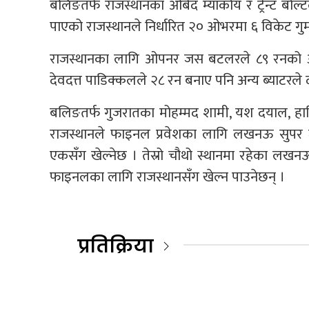
बलिङतर्फ राजस्थानका ओबेद म्याकोय र ट्रेन्ट बो
पाएको राजस्थानले निर्धारित २० ओभरमा ६ विकेट गुम
राजस्थानका लागि ओपनर जस बटलरले ८९ रनको अर्ध
देवदत्त पाडिक्कलले २८ रन बनाए पनि अन्य ब्याटरले 
बलिङतर्फ गुजरातका मोहम्मद शामी, यश दयाल, हा
राजस्थानले फाइनल प्रवेशका लागि लखनऊ सुपर जायन
एकसँग खेल्नेछ । तेस्रो चौथो स्थानमा रहेका लख
फाइनलका लागि राजस्थानसँग खेल्न पाउनेछन् ।
प्रतिक्रिया