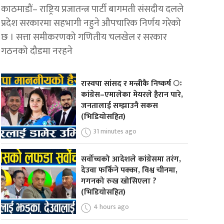
काठमाडौं– राष्ट्रिय प्रजातन्त्र पार्टी बागमती संसदीय दलले
प्रदेश सरकारमा सहभागी नहुने औपचारिक निर्णय गरेको
छ । सत्ता समीकरणको गणितीय चलखेल र सरकार
गठनको दौडमा नरहने
रास्वपा सांसद र मन्त्रीकै निष्कर्ष ः
कांग्रेस–एमालेका मेयरले हैरान पारे,
जनतालाई सम्झाउनै सकस
(भिडियोसहित)
31 minutes ago
सर्वोच्चको आदेशले कांग्रेसमा तरंग,
देउवा फर्किने पक्का, विश्व चीनमा,
गगनको रुख खोसिएला ?
(भिडियोसहित)
4 hours ago