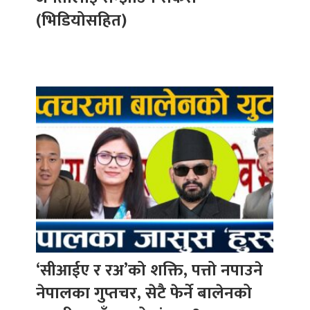
(भिडियोसहित)
‘सीआईए र रअ’को शक्ति, पत्तो नपाउने
नेपालका गुप्तचर, सेटै फेर्ने बालेनको