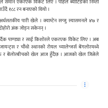
ल्टले समान एकरएक विकेट लिए । पहिले ब्याटिङको निम्तो
ाउँदै १८८ रन बनाएको थियो ।
सतकीय पारी खेले । क्याम्टेन सन्जु स्यासमनले ४७ र
दोहोरो अंक जोड्न सकेनन् ।
र्दिक पाण्ड्या र साई किशोरले एकरएक विकेट लिए । अब
्ट्स र चौंथो स्थानको रोयल च्यालेन्जर्स बेंगलोरमध्ये
नऊ र बेंलोरबीचको खेल आज हुँदैछ । आजको खेल जित्नेले