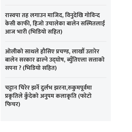
रास्वपा तह लगाउन माजिद, विनुदेखि गोविन्द
केसी काफी, हिजो उचालेका बालेन सस्मितलाई
आज भारी (भिडियो सहित)
ओलीको साथले हौसिए प्रचण्ड, लाखौँ उतारेर
बालेन सरकार ढाल्ने उद्घोष, ब्युँतिएला सत्ताको
सपना ? (भिडियो सहित)
चट्टान चिरेर झर्ने दुर्लभ झरना,रुकुमपूर्वमा
प्रकृतिले कुँदेको अनुपम कलाकृति (फोटो
फिचर)