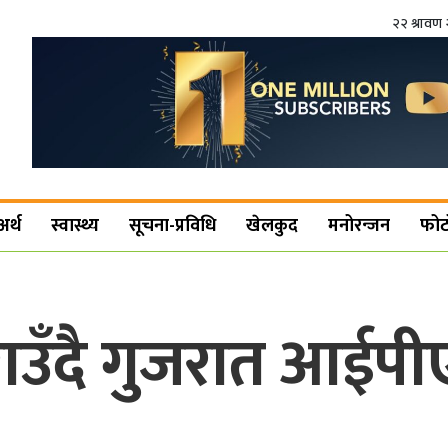
२२ श्रावण 
अर्थ
स्वास्थ्य
सूचना-प्रविधि
खेलकुद
मनोरन्जन
फोट
राउँदै गुजरात आई