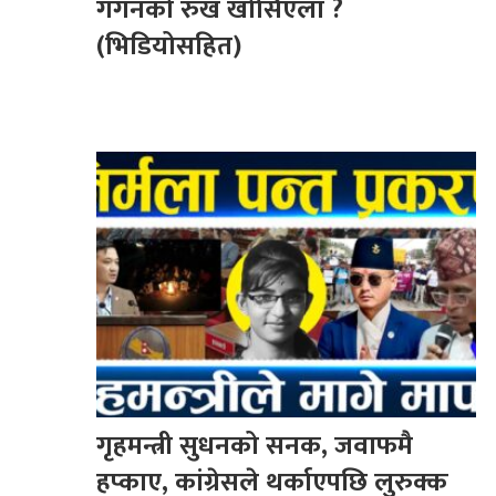
गगनको रुख खोसिएला ?
(भिडियोसहित)
गृहमन्त्री सुधनको सनक, जवाफमै
हप्काए, कांग्रेसले थर्काएपछि लुरुक्क