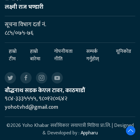
लक्ष्मी राज भण्डारी
सूचना विभाग दर्ता नं.
८८५/०७५-७६
हाम्रो
हाम्रो
गोपनीयता
सम्पर्क
यूनिकोड
टीम
बारेमा
नीति
गर्नुहोस्
बौद्धनाथ सडक केएल टावर, काठमाडौं
९८४-३३३५५५५, ९८०१२८०६४२
yohotvhd@gmail.com
©2026 Yoho Khabar सर्वाधिकार सयापात्री मिडिया प्रा.लि. | Designed
& Devevloped by :
Appharu