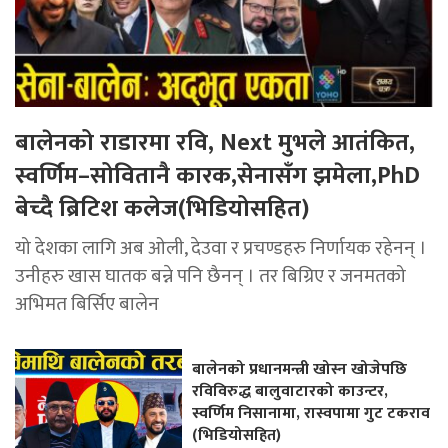
बालेनको राडारमा रवि, Next मुभले आतंकित,
स्वर्णिम–सोवितानै कारक,सेनासँग झमेला,PhD
बेच्दै ब्रिटिश कलेज(भिडियोसहित)
यो देशका लागि अब ओली, देउवा र प्रचण्डहरु निर्णायक रहेनन् ।
उनीहरु खास घातक बन्ने पनि छैनन् । तर बिग्रिए र जनमतको
अभिमत बिर्सिए बालेन
बालेनको प्रधानमन्त्री खोस्न खोजेपछि
रविविरुद्ध बालुवाटारको काउन्टर,
स्वर्णिम निसानामा, रास्वपामा गुट टकराव
(भिडियोसहित)