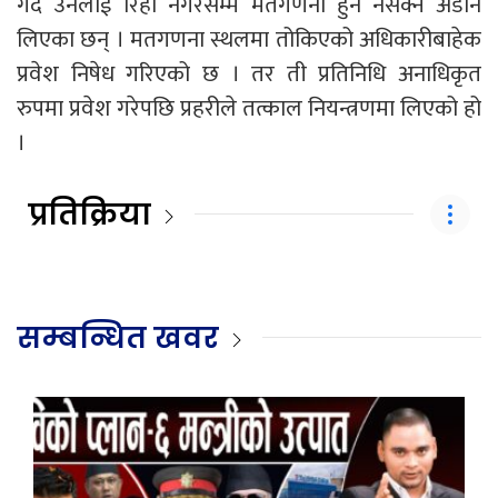
गर्दै उनलाई रिहा नगरेसम्म मतगणना हुन नसक्ने अडान
लिएका छन् । मतगणना स्थलमा तोकिएको अधिकारीबाहेक
प्रवेश निषेध गरिएको छ । तर ती प्रतिनिधि अनाधिकृत
रुपमा प्रवेश गरेपछि प्रहरीले तत्काल नियन्त्रणमा लिएको हो
।
प्रतिक्रिया
सम्बन्धित खवर