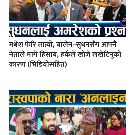
मधेश फेरि तात्यो, बालेन–सुधनसँग आफ्नै
नेताले मागे हिसाब, हर्कले खोजे लखेटिनुको
कारण (भिडियोसहित)