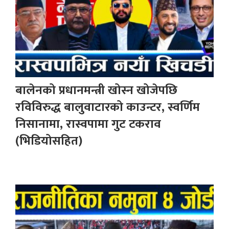
बालेनको प्रधानमन्त्री खोस्न खोजेपछि
रविविरुद्ध बालुवाटारको काउन्टर, स्वर्णिम
निसानामा, रास्वपामा गुट टकराव
(भिडियोसहित)