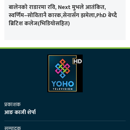
बालेनको राडारमा रवि, Next मुभले आतंकित,
स्वर्णिम–सोवितानै कारक,सेनासँग झमेला,PhD बेच्दै
ब्रिटिश कलेज(भिडियोसहित)
प्रकाशक
आङ काजी शेर्पा
सम्पादक