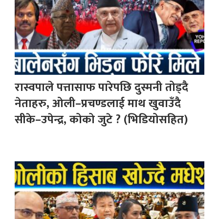
रास्वपाले पत्तासाफ पारेपछि दुस्मनी तोड्दै
नेताहरु, ओली–प्रचण्डलाई माथ खुवाउँदै
सीके–उपेन्द्र, कोको जुटे ? (भिडियोसहित)