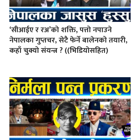
‘सीआईए र रअ’को शक्ति, पत्तो नपाउने
नेपालका गुप्तचर, सेटै फेर्ने बालेनको तयारी,
कहाँ चुक्यो संयन्त्र ? ((भिडियोसहित)