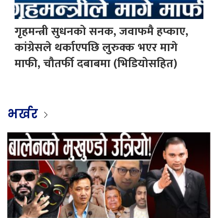
गृहमन्त्री सुधनको सनक, जवाफमै हप्काए,
कांग्रेसले थर्काएपछि लुरुक्क भएर मागे
माफी, चौतर्फी दबाबमा (भिडियोसहित)
भर्खर