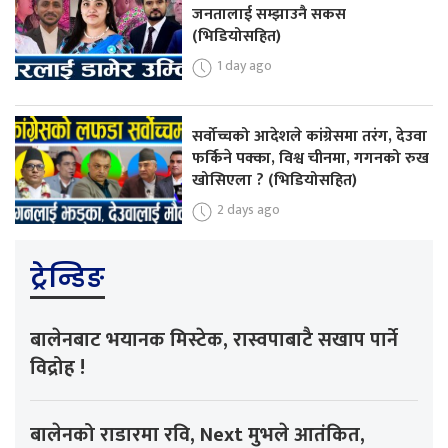
जनतालाई सम्झाउनै सकस
(भिडियोसहित)
1 day ago
सर्वोच्चको आदेशले कांग्रेसमा तरंग, देउवा
फर्किने पक्का, विश्व चीनमा, गगनको रुख
खोसिएला ? (भिडियोसहित)
2 days ago
ट्रेन्डिङ
बालेनबाट भयानक मिस्टेक, रास्वपाबाटै सखाप पार्ने
विद्रोह !
बालेनको राडारमा रवि, Next मुभले आतंकित,