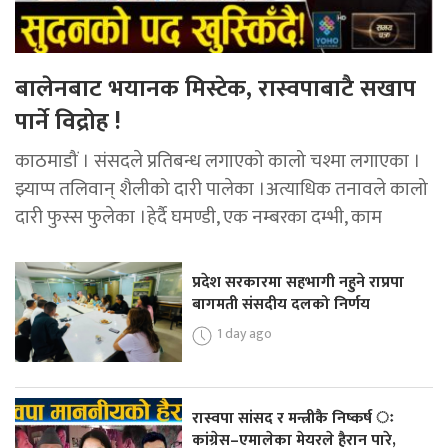
बालेनबाट भयानक मिस्टेक, रास्वपाबाटै सखाप
पार्ने विद्रोह !
काठमाडौं । संसदले प्रतिबन्ध लगाएको कालो चश्मा लगाएका ।
झ्याप्प तलिवान् शैलीको दारी पालेका ।अत्याधिक तनावले कालो
दारी फुस्स फुलेका ।हेर्दै घमण्डी, एक नम्बरका दम्भी, काम
प्रदेश सरकारमा सहभागी नहुने राप्रपा
बागमती संसदीय दलको निर्णय
1 day ago
रास्वपा सांसद र मन्त्रीकै निष्कर्ष ः
कांग्रेस–एमालेका मेयरले हैरान पारे,