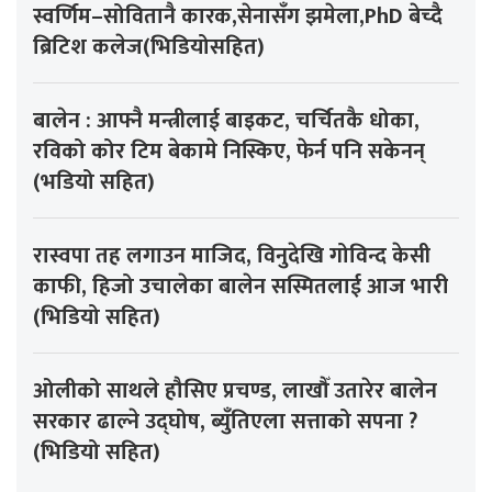
स्वर्णिम–सोवितानै कारक,सेनासँग झमेला,PhD बेच्दै
ब्रिटिश कलेज(भिडियोसहित)
बालेन : आफ्नै मन्त्रीलाई बाइकट, चर्चितकै धोका,
रविको कोर टिम बेकामे निस्किए, फेर्न पनि सकेनन्
(भडियो सहित)
रास्वपा तह लगाउन माजिद, विनुदेखि गोविन्द केसी
काफी, हिजो उचालेका बालेन सस्मितलाई आज भारी
(भिडियो सहित)
ओलीको साथले हौसिए प्रचण्ड, लाखौँ उतारेर बालेन
सरकार ढाल्ने उद्घोष, ब्युँतिएला सत्ताको सपना ?
(भिडियो सहित)