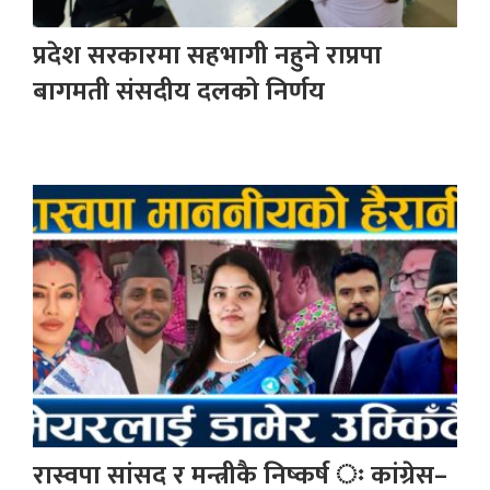
प्रदेश सरकारमा सहभागी नहुने राप्रपा
बागमती संसदीय दलको निर्णय
रास्वपा सांसद र मन्त्रीकै निष्कर्ष ः कांग्रेस–