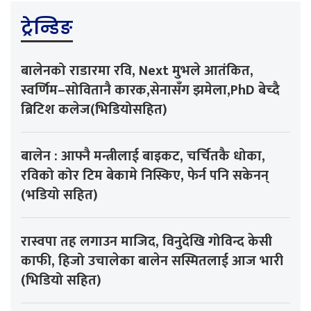
ट्रेन्डिङ
बालेनको राडारमा रवि, Next मुभले आतंकित,
स्वर्णिम–सोवितानै कारक,सेनासँग झमेला,PhD बेच्दै
ब्रिटिश कलेज(भिडियोसहित)
बालेन : आफ्नै मन्त्रीलाई बाइकट, चर्चितकै धोका,
रविको कोर टिम बेकामे निस्किए, फेर्न पनि सकेनन्
(भडियो सहित)
रास्वपा तह लगाउन माजिद, विनुदेखि गोविन्द केसी
काफी, हिजो उचालेका बालेन सस्मितलाई आज भारी
(भिडियो सहित)