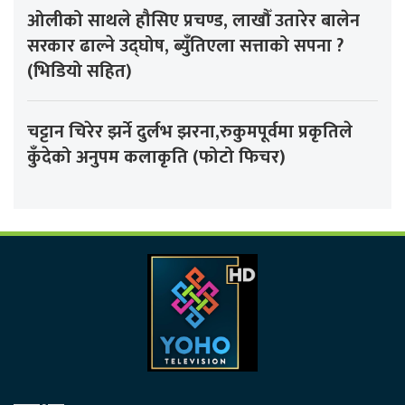
ओलीको साथले हौसिए प्रचण्ड, लाखौँ उतारेर बालेन
सरकार ढाल्ने उद्घोष, ब्युँतिएला सत्ताको सपना ?
(भिडियो सहित)
चट्टान चिरेर झर्ने दुर्लभ झरना,रुकुमपूर्वमा प्रकृतिले
कुँदेको अनुपम कलाकृति (फोटो फिचर)