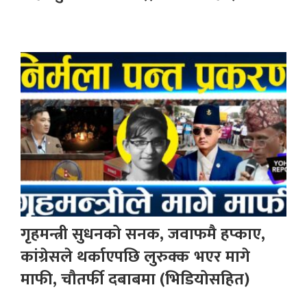
गृहमन्त्री सुधनको सनक, जवाफमै हप्काए,
कांग्रेसले थर्काएपछि लुरुक्क भएर मागे
माफी, चौतर्फी दबाबमा (भिडियोसहित)