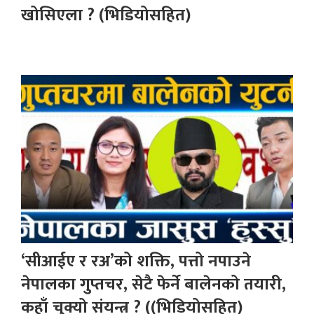
खोसिएला ? (भिडियोसहित)
‘सीआईए र रअ’को शक्ति, पत्तो नपाउने
नेपालका गुप्तचर, सेटै फेर्ने बालेनको तयारी,
कहाँ चुक्यो संयन्त्र ? ((भिडियोसहित)