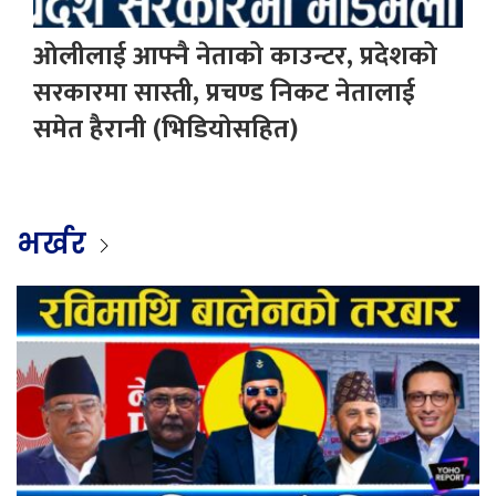
ओलीलाई आफ्नै नेताको काउन्टर, प्रदेशको
सरकारमा सास्ती, प्रचण्ड निकट नेतालाई
समेत हैरानी (भिडियोसहित)
भर्खर