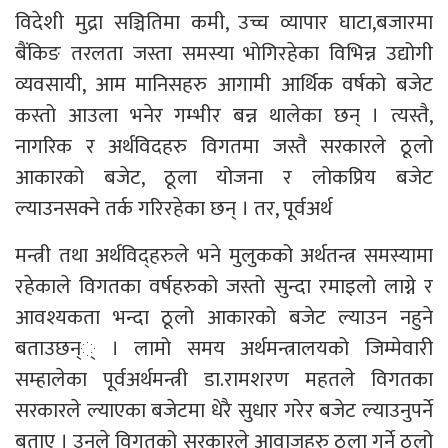
विदेशी मुद्रा सञ्चितिमा कमी, उच्च व्यापार घाटा,बजारमा
बैंकिङ तरलता जस्ता समस्या भोगिरहेका विभिन्न उद्योगी
व्यवसायी, आम मानिसहरु आगामी आर्थिक वर्षको बजेट
कस्तो आउला भनेर गम्भीर बन्न थालेका छन् । त्यस्तै,
नागरिक र अर्थविदहरु विगतमा जस्तै सरकारले ठूलो
आकारको बजेट, ठूला योजना र लोकप्रिय बजेट
ल्याउनसक्ने तर्क गरिरहेका छन् । तर, पूर्वअर्थ
मन्त्री तथा अर्थविद्हरुले भने मुलुकको अर्थतन्त्र समस्यामा
रहेकाले विगतका वर्षहरुको जस्तो सुन्दा रमाइलो लाग्ने र
आवश्यकता भन्दा ठूलो आकारको बजेट ल्याउन नहुने
बताउछन्् । लामो समय अर्थमन्त्रालयको जिम्मेवारी
सम्हालेका पूर्वअर्थमन्त्री डा.रामशरण महतले विगतका
सरकारले ल्याएका बजेटमा धेरै सुधार गरेर बजेट ल्याउनुपर्ने
बताए । उनले विगतको सरकारले आवाजहरु ठूला गर्ने ठूलो