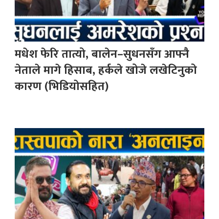
मधेश फेरि तात्यो, बालेन–सुधनसँग आफ्नै
नेताले मागे हिसाब, हर्कले खोजे लखेटिनुको
कारण (भिडियोसहित)