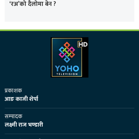
‘रअ’को दैलोमा बेन ?
प्रकाशक
आङ काजी शेर्पा
सम्पादक
लक्ष्मी राज भण्डारी