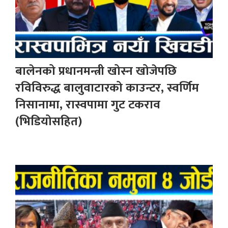
बालेनको प्रधानमन्त्री खोस्न खोजेपछि
रविविरुद्ध बालुवाटारको काउन्टर, स्वर्णिम
निसानामा, रास्वपामा गुट टकराव
(भिडियोसहित)