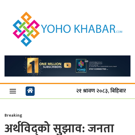
२१ श्रावण २०८३, बिहिबार
Breaking
अर्थविद्को सुझाव: जनता