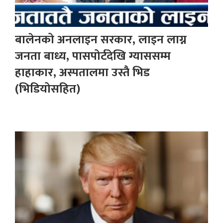
बालेनको अनलाइन सरकार, लाइन लाग्न
जनता बाध्य, पासपोर्टदेखि ग्याससम्म
हाहाकार, अस्पतालमा उस्तै भिड
(भिडियोसहित)