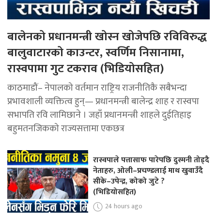
बालेनको प्रधानमन्त्री खोस्न खोजेपछि रविविरुद्ध
बालुवाटारको काउन्टर, स्वर्णिम निसानामा,
रास्वपामा गुट टकराव (भिडियोसहित)
काठमाडौं– नेपालको वर्तमान राष्ट्रिय राजनीतिकै सबैभन्दा
प्रभावशाली व्यक्तित्व हुन्— प्रधानमन्त्री बालेन्द्र शाह र रास्वपा
सभापति रवि लामिछाने । जहाँ प्रधानमन्त्री शाहले दुईतिहाइ
बहुमतनजिकको राज्यसत्तामा एकछत्र
रास्वपाले पत्तासाफ पारेपछि दुस्मनी तोड्दै
नेताहरु, ओली–प्रचण्डलाई माथ खुवाउँदै
सीके–उपेन्द्र, कोको जुटे ?
(भिडियोसहित)
24 hours ago