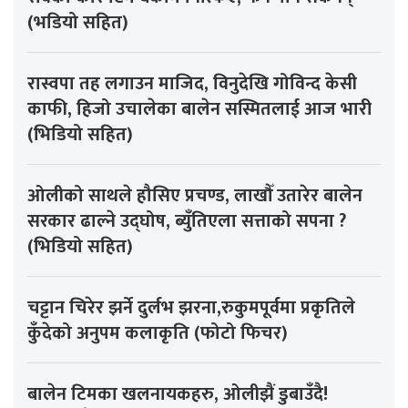
(भडियो सहित)
रास्वपा तह लगाउन माजिद, विनुदेखि गोविन्द केसी
काफी, हिजो उचालेका बालेन सस्मितलाई आज भारी
(भिडियो सहित)
ओलीको साथले हौसिए प्रचण्ड, लाखौँ उतारेर बालेन
सरकार ढाल्ने उद्घोष, ब्युँतिएला सत्ताको सपना ?
(भिडियो सहित)
चट्टान चिरेर झर्ने दुर्लभ झरना,रुकुमपूर्वमा प्रकृतिले
कुँदेको अनुपम कलाकृति (फोटो फिचर)
बालेन टिमका खलनायकहरु, ओलीझैं डुबाउँदै!