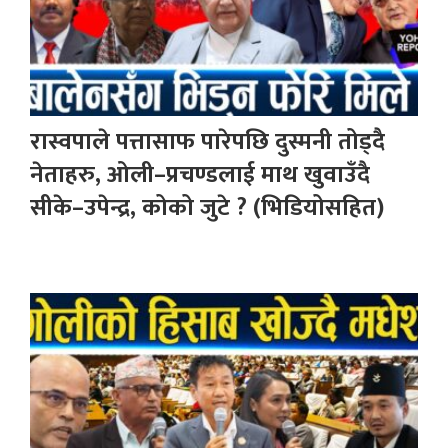
रास्वपाले पत्तासाफ पारेपछि दुस्मनी तोड्दै
नेताहरु, ओली–प्रचण्डलाई माथ खुवाउँदै
सीके–उपेन्द्र, कोको जुटे ? (भिडियोसहित)