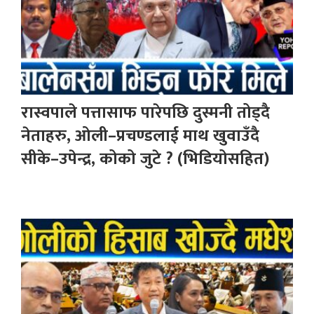
रास्वपाले पत्तासाफ पारेपछि दुस्मनी तोड्दै
नेताहरु, ओली–प्रचण्डलाई माथ खुवाउँदै
सीके–उपेन्द्र, कोको जुटे ? (भिडियोसहित)