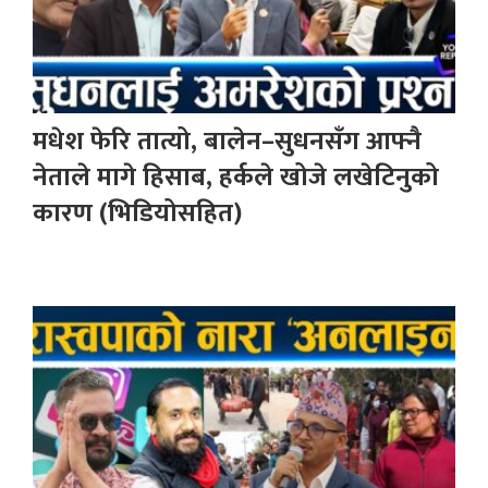
मधेश फेरि तात्यो, बालेन–सुधनसँग आफ्नै
नेताले मागे हिसाब, हर्कले खोजे लखेटिनुको
कारण (भिडियोसहित)