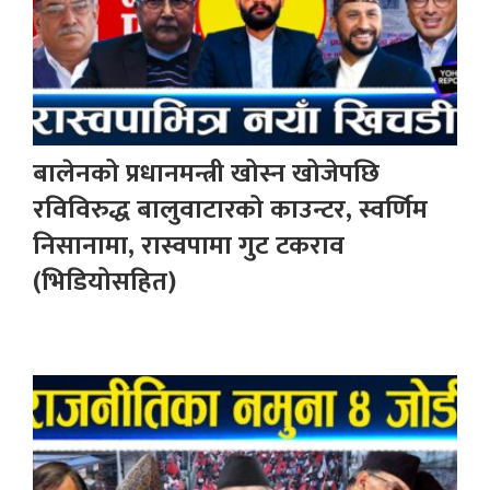
बालेनको प्रधानमन्त्री खोस्न खोजेपछि
रविविरुद्ध बालुवाटारको काउन्टर, स्वर्णिम
निसानामा, रास्वपामा गुट टकराव
(भिडियोसहित)