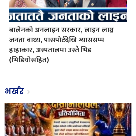
बालेनको अनलाइन सरकार, लाइन लाग्न
जनता बाध्य, पासपोर्टदेखि ग्याससम्म
हाहाकार, अस्पतालमा उस्तै भिड
(भिडियोसहित)
भर्खर