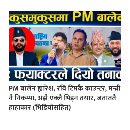
PM बालेन ह्यारेश, रवि टिमकै काउन्टर, मन्त्री
नै निकम्मा, अझै एक्लै भिड्न तयार, जताततै
हाहाकार (भिडियोसहित)