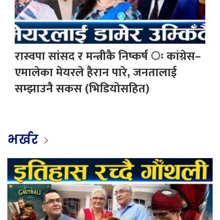
रास्वपा सांसद र मन्त्रीकै निष्कर्ष ः कांग्रेस–
एमालेका मेयरले हैरान पारे, जनतालाई
सम्झाउनै सकस (भिडियोसहित)
भर्खर