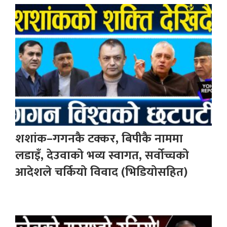
शशांक–गगनकै टक्कर, बिपीकै नाममा
लडाइँ, देउवाको भव्य स्वागत, सर्वोच्चको
आदेशले चर्कियो विवाद (भिडियोसहित)