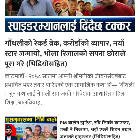
गौँथलीको रेकर्ड ब्रेक, करोडौँको व्यापार, नयाँ
स्टार जन्मायो, भोला रिजालको सपना छोराले
पूरा गरे (भिडियोसहित)
काठमाडोैं– २०५८ सालमा आफ्नी श्रीमतीको जीवनसंघर्षबाट
प्रभावित भएर तयार पारिएको एक सामाजिक कथा हो— ‘गौँथली’
। जुन कथालाई नेपाली समाजको परिवेशमा आधारित महिला
शिक्षा, बालविवाह,
PM बालेन ह्यारेश, रवि टिमकै काउन्टर,
मन्त्री नै निकम्मा, अझै एक्लै भिड्न तयार,
जताततै हाहाकार (भिडियोसहित)