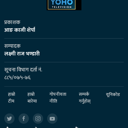
प्रकाशक
आङ काजी शेर्पा
सम्पादक
लक्ष्मी राज भण्डारी
सूचना विभाग दर्ता नं.
८८५/०७५-७६
हाम्रो
हाम्रो
गोपनीयता
सम्पर्क
यूनिकोड
टीम
बारेमा
नीति
गर्नुहोस्