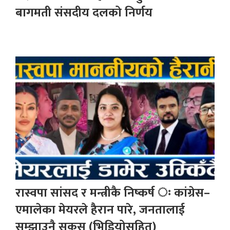
बागमती संसदीय दलको निर्णय
रास्वपा सांसद र मन्त्रीकै निष्कर्ष ः कांग्रेस–
एमालेका मेयरले हैरान पारे, जनतालाई
सम्झाउनै सकस (भिडियोसहित)