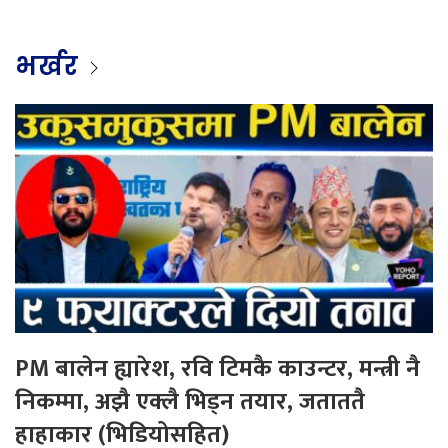
भर्खर
PM बालेन ह्यारेश, रवि टिमकै काउन्टर, मन्त्री नै
निकम्मा, अझै एक्लै भिड्न तयार, जताततै
हाहाकार (भिडियोसहित)