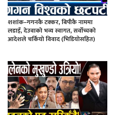
शशांक–गगनकै टक्कर, बिपीकै नाममा
लडाइँ, देउवाको भव्य स्वागत, सर्वोच्चको
आदेशले चर्कियो विवाद (भिडियोसहित)