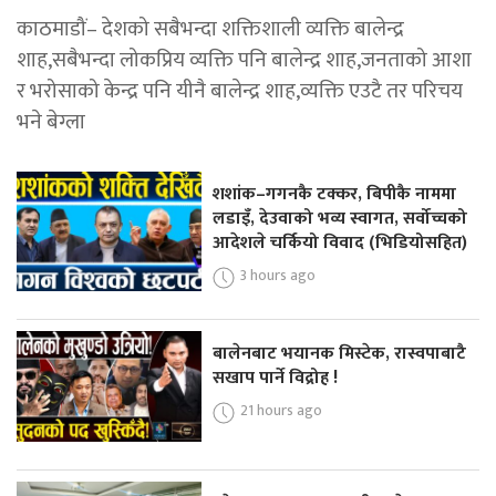
काठमाडौं– देशको सबैभन्दा शक्तिशाली व्यक्ति बालेन्द्र
शाह,सबैभन्दा लोकप्रिय व्यक्ति पनि बालेन्द्र शाह,जनताको आशा
र भरोसाको केन्द्र पनि यीनै बालेन्द्र शाह,व्यक्ति एउटै तर परिचय
भने बेग्ला
शशांक–गगनकै टक्कर, बिपीकै नाममा
लडाइँ, देउवाको भव्य स्वागत, सर्वोच्चको
आदेशले चर्कियो विवाद (भिडियोसहित)
3 hours ago
बालेनबाट भयानक मिस्टेक, रास्वपाबाटै
सखाप पार्ने विद्रोह !
21 hours ago