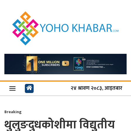
२४ श्रावण २०८३, आइतबार
Breaking
थुलुङदुधकोशीमा विद्युतीय