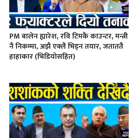
PM बालेन ह्यारेश, रवि टिमकै काउन्टर, मन्त्री
नै निकम्मा, अझै एक्लै भिड्न तयार, जताततै
हाहाकार (भिडियोसहित)