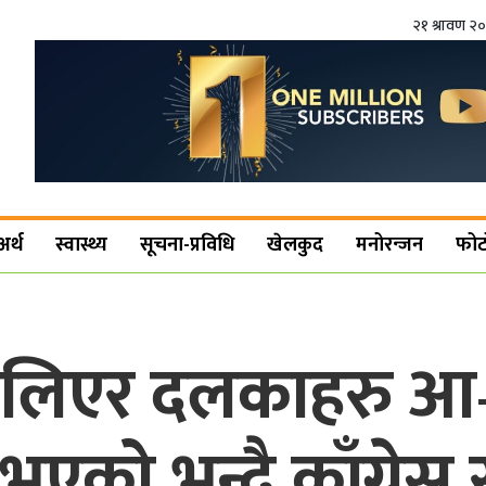
२१ श्रावण २
अर्थ
स्वास्थ्य
सूचना-प्रविधि
खेलकुद
मनोरन्जन
फोट
लिएर दलकाहरु आ–
को भन्दै काँग्रेस