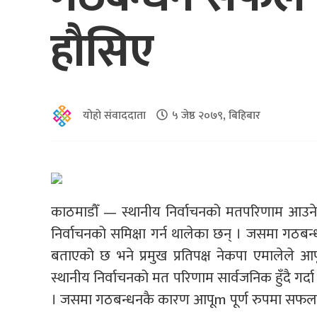
हौसिए
योहो संवाददाता
५ जेष्ठ २०७९, बिहिबार
काठमाडौँ — स्थानीय निर्वाचनको मतपरिणाम आउने
निर्वाचनको समिक्षा गर्न थालेका छन् । जसमा गठब
बताएको छ भने प्रमुख प्रतिपक्ष नेकपा एमालेल
स्थानीय निर्वाचनको मत परिणाम सार्वजनिक हुँदै गर
। जसमा गठबन्धनकै कारण आपूm पूर्ण रुपमा सफल 