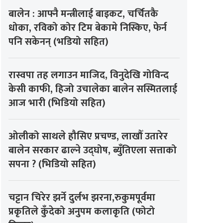
बालेन : आफ्नै मन्त्रीलाई बाइकट, चर्चितकै
धोका, रविको कोर टिम बेकामे निस्किए, फेर्न
पनि सकेनन् (भडियो सहित)
रास्वपा तह लगाउन माजिद, विनुदेखि गोविन्द
केसी काफी, हिजो उचालेका बालेन सस्मितलाई
आज भारी (भिडियो सहित)
ओलीको साथले हौसिए प्रचण्ड, लाखौँ उतारेर
बालेन सरकार ढाल्ने उद्घोष, ब्युँतिएला सत्ताको
सपना ? (भिडियो सहित)
चट्टान चिरेर झर्ने दुर्लभ झरना,रुकुमपूर्वमा
प्रकृतिले कुँदेको अनुपम कलाकृति (फोटो