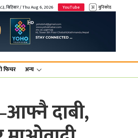
०८३, बिहिबार / Thu Aug 6, 2026
YouTube
युनिकोड
ो फिचर
अन्य
आफ्नै दाबी,
 र माओवादी