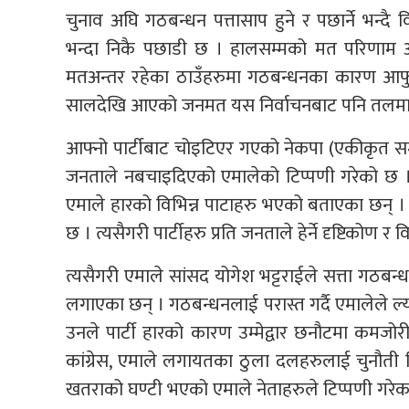
चुनाव अघि गठबन्धन पत्तासाप हुने र पछार्ने भन्दै वि
भन्दा निकै पछाडी छ । हालसम्मको मत परिणाम अनुस
मतअन्तर रहेका ठाउँहरुमा गठबन्धनका कारण आफ
सालदेखि आएको जनमत यस निर्वाचनबाट पनि तलमा
आफ्नो पार्टीबाट चोइटिएर गएको नेकपा (एकीकृत
जनताले नबचाइदिएको एमालेको टिप्पणी गरेको छ ।
एमाले हारको विभिन्न पाटाहरु भएको बताएका छन्
छ । त्यसैगरी पार्टीहरु प्रति जनताले हेर्ने दृष्टिको
त्यसैगरी एमाले सांसद योगेश भट्टराईले सत्ता गठबन्
लगाएका छन् । गठबन्धनलाई परास्त गर्दै एमालेल
उनले पार्टी हारको कारण उम्मेद्वार छनौटमा कमजो
कांग्रेस, एमाले लगायतका ठुला दलहरुलाई चुनौती दि
खतराको घण्टी भएको एमाले नेताहरुले टिप्पणी गरेक