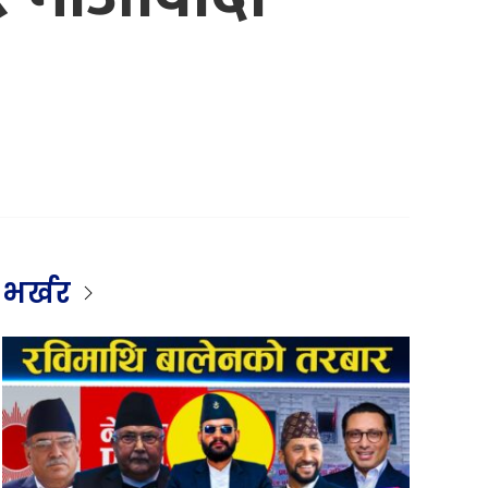
भर्खर