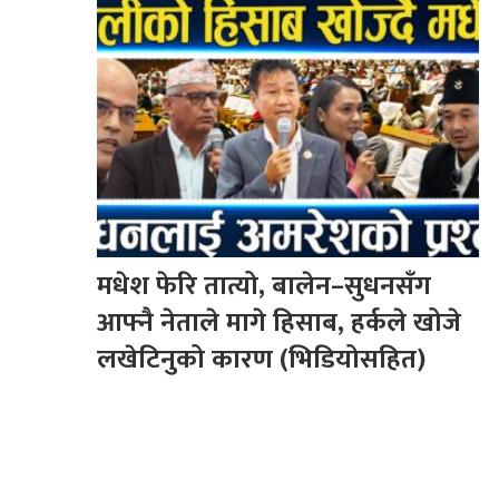
मधेश फेरि तात्यो, बालेन–सुधनसँग
आफ्नै नेताले मागे हिसाब, हर्कले खोजे
लखेटिनुको कारण (भिडियोसहित)