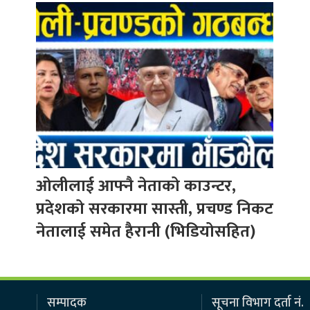
ओलीलाई आफ्नै नेताको काउन्टर,
प्रदेशको सरकारमा सास्ती, प्रचण्ड निकट
नेतालाई समेत हैरानी (भिडियोसहित)
सम्पादक
सूचना विभाग दर्ता नं.