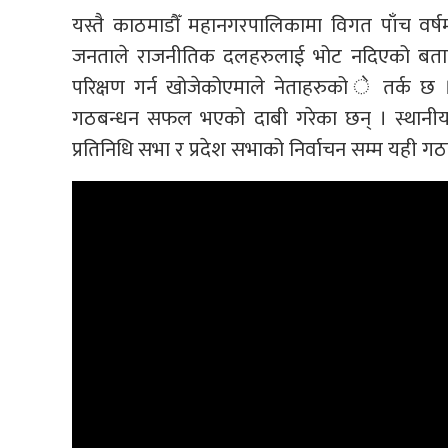
यस्तै काठमाडौँ महानगरपालिकामा विगत पाँच वर्ष
जनताले राजनीतिक दलहरुलाई भोट नदिएको बताएका 
परिक्षण गर्न खोजेकोएमाले नेताहरुको े तर्क छ 
गठबन्धन सफल भएको दाबी गरेका छन् । स्थानीय 
प्रतिनिधि सभा र प्रदेश सभाको निर्वाचन सम्म यही गठ