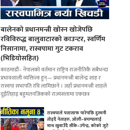
बालेनको प्रधानमन्त्री खोस्न खोजेपछि
रविविरुद्ध बालुवाटारको काउन्टर, स्वर्णिम
निसानामा, रास्वपामा गुट टकराव
(भिडियोसहित)
काठमाडौं– नेपालको वर्तमान राष्ट्रिय राजनीतिकै सबैभन्दा
प्रभावशाली व्यक्तित्व हुन्— प्रधानमन्त्री बालेन्द्र शाह र
रास्वपा सभापति रवि लामिछाने । जहाँ प्रधानमन्त्री शाहले
दुईतिहाइ बहुमतनजिकको राज्यसत्तामा एकछत्र
रास्वपाले पत्तासाफ पारेपछि दुस्मनी
तोड्दै नेताहरु, ओली–प्रचण्डलाई
माथ खुवाउँदै सीके–उपेन्द्र, कोको जुटे