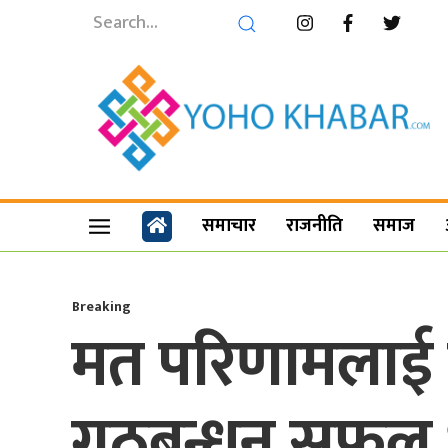
समाचार
राजनीति
समाज
Breaking
मत परिणामलाई 
गठबन्धन सफल भए