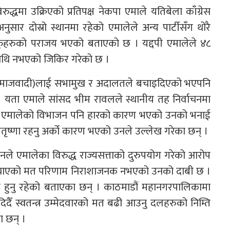
रुद्धमा उक्रिएको प्रतिपक्ष नेकपा एमाले यतिबेला काँग्रेस
ार दोस्रो स्थानमा रहेको एमालेले अन्य पार्टीसँग थोरै
ुहरुको पराजय भएको बताएको छ । यद्दपी एमालेले ४८
थि नभएको जिकिर गरेको छ ।
 समाजवादी)लाई सभामुख र अदालतले बचाइदिएको भएपनि
 यता एमाले सांसद भीम रावलले स्थानीय तह निर्वाचनमा
 । एमालेको विभाजन पनि हारको कारण भएको उनको भनाई
ण र वितृष्णा रहनु अर्को कारण भएको उनले उल्लेख गरेका छन् ।
धनले एमालेका विरुद्ध राज्यसत्ताको दुरुपयोग गरेको आरोप
े ल्याएको मत परिणाम निराशाजनक नभएको उनको दाबी छ ।
री हुनु रहेको बताएका छन् । काठमाडौं महानगरपालिकामा
दैँ स्वतन्त्र उम्मेदवारको मत बढी आउनु दलहरुको निम्ति
ा छन् ।