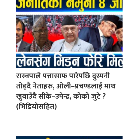
रास्वपाले पत्तासाफ पारेपछि दुस्मनी
तोड्दै नेताहरु, ओली–प्रचण्डलाई माथ
खुवाउँदै सीके–उपेन्द्र, कोको जुटे ?
(भिडियोसहित)