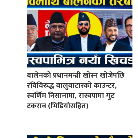
बालेनको प्रधानमन्त्री खोस्न खोजेपछि
रविविरुद्ध बालुवाटारको काउन्टर,
स्वर्णिम निसानामा, रास्वपामा गुट
टकराव (भिडियोसहित)