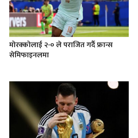
मोरक्कोलाई २-० ले पराजित गर्दै फ्रान्स
सेमिफाइनलमा