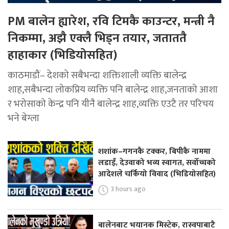
PM बालेन ह्यारेश, रवि टिमकै काउन्टर, मन्त्री नै
निकम्मा, अझै एक्लै भिड्न तयार, जताततै
हाहाकार (भिडियोसहित)
काठमाडौं– देशको सबैभन्दा शक्तिशाली व्यक्ति बालेन्द्र
शाह,सबैभन्दा लोकप्रिय व्यक्ति पनि बालेन्द्र शाह,जनताको आशा
र भरोसाको केन्द्र पनि यीनै बालेन्द्र शाह,व्यक्ति एउटै तर परिचय
भने बेग्ला
शशांक–गगनकै टक्कर, बिपीकै नाममा
लडाइँ, देउवाको भव्य स्वागत, सर्वोच्चको
आदेशले चर्कियो विवाद (भिडियोसहित)
3 hours ago
बालेनबाट भयानक मिस्टेक, रास्वपाबाटै