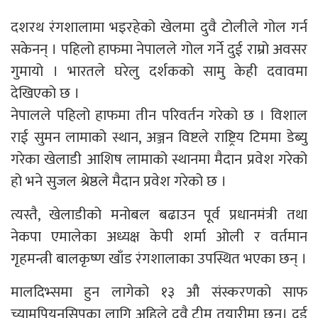
दशरथ रंगशालामा भइरहेको खेलमा दुवै टोलीले गोल गर्न
सकेनन् । पहिलो हाफमा नेपालले गोल गर्ने दुई राम्रो अवसर
गुमायो । भारतले घरेलु दर्शकको सामु केही दवावमा
देखिएको छ ।
नेपालले पहिलो हाफमा तीन परिवर्तन गरेको छ । विशाल
राई सुमन लामाको स्थान, अञ्जन विष्टले राष्ट्रिय टिममा डेब्यु
गरेका खेलाडी आशिष लामाको स्थानमा मैदान प्रवेश गरेको
हो भने सुजल श्रेष्ठले मैदान प्रवेश गरेको छ ।
त्यस्तै, खेलाडीको मनोबल बढाउन पूर्व प्रधानमंत्री तथा
नेकपा एमालेका अध्यक्ष केपी शर्मा ओली र वर्तमान
गृहमन्त्री बालकृष्ण खाँड रंगशालाका उपस्थित भएका छन् ।
मालदिभ्समा हुन लागेको १३ औ संस्करणको साफ
च्यामपियनसिपका लागि अहिले दुवै टीम तयारीमा छन्। दुई