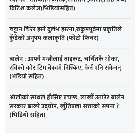
ब्रिटिश कलेज(भिडियोसहित)
चट्टान चिरेर झर्ने दुर्लभ झरना,रुकुमपूर्वमा प्रकृतिले
कुँदेको अनुपम कलाकृति (फोटो फिचर)
बालेन : आफ्नै मन्त्रीलाई बाइकट, चर्चितकै धोका,
रविको कोर टिम बेकामे निस्किए, फेर्न पनि सकेनन्
(भडियो सहित)
ओलीको साथले हौसिए प्रचण्ड, लाखौँ उतारेर बालेन
सरकार ढाल्ने उद्घोष, ब्युँतिएला सत्ताको सपना ?
(भिडियो सहित)