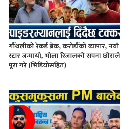
गौँथलीको रेकर्ड ब्रेक, करोडौँको व्यापार, नयाँ
स्टार जन्मायो, भोला रिजालको सपना छोराले
पूरा गरे (भिडियोसहित)