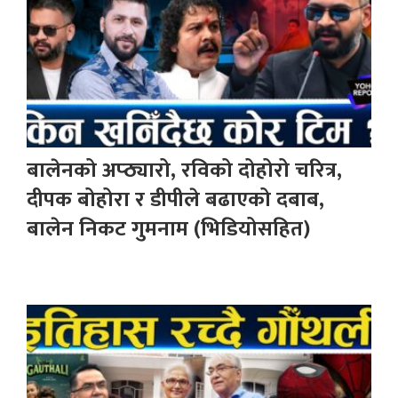
बालेनको अप्ठ्यारो, रविको दोहोरो चरित्र,
दीपक बोहोरा र डीपीले बढाएको दबाब,
बालेन निकट गुमनाम (भिडियोसहित)