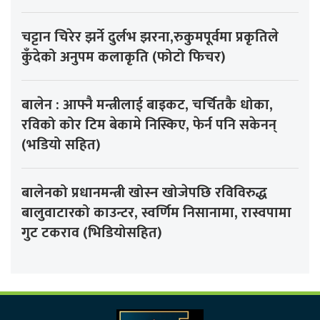
चट्टान चिरेर झर्ने दुर्लभ झरना,रुकुमपूर्वमा प्रकृतिले
कुँदेको अनुपम कलाकृति (फोटो फिचर)
बालेन : आफ्नै मन्त्रीलाई बाइकट, चर्चितकै धोका,
रविको कोर टिम बेकामे निस्किए, फेर्न पनि सकेनन्
(भडियो सहित)
बालेनको प्रधानमन्त्री खोस्न खोजेपछि रविविरुद्ध
बालुवाटारको काउन्टर, स्वर्णिम निसानामा, रास्वपामा
गुट टकराव (भिडियोसहित)