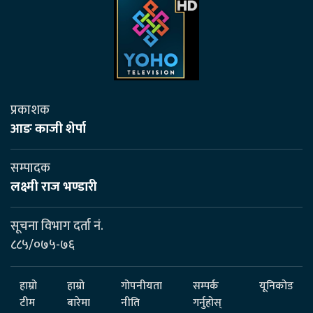
प्रकाशक
आङ काजी शेर्पा
सम्पादक
लक्ष्मी राज भण्डारी
सूचना विभाग दर्ता नं.
८८५/०७५-७६
हाम्रो
हाम्रो
गोपनीयता
सम्पर्क
यूनिकोड
टीम
बारेमा
नीति
गर्नुहोस्