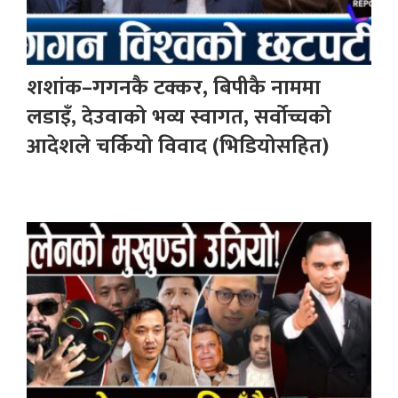
शशांक–गगनकै टक्कर, बिपीकै नाममा
लडाइँ, देउवाको भव्य स्वागत, सर्वोच्चको
आदेशले चर्कियो विवाद (भिडियोसहित)