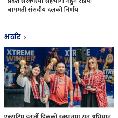
प्रदेश सरकारमा सहभागी नहुने राप्रपा
बागमती संसदीय दलको निर्णय
भर्खर
एक्सट्रिम इनर्जी ड्रिंकको स्क्यानमा सुन अभियान