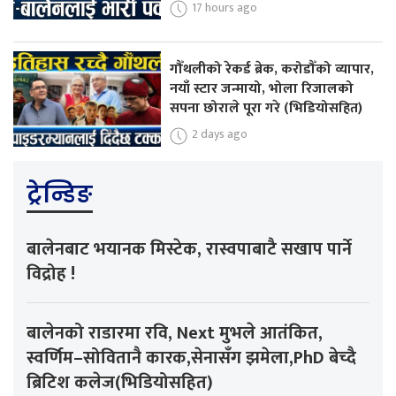
17 hours ago
गौँथलीको रेकर्ड ब्रेक, करोडौँको व्यापार,
नयाँ स्टार जन्मायो, भोला रिजालको
सपना छोराले पूरा गरे (भिडियोसहित)
2 days ago
ट्रेन्डिङ
बालेनबाट भयानक मिस्टेक, रास्वपाबाटै सखाप पार्ने
विद्रोह !
बालेनको राडारमा रवि, Next मुभले आतंकित,
स्वर्णिम–सोवितानै कारक,सेनासँग झमेला,PhD बेच्दै
ब्रिटिश कलेज(भिडियोसहित)