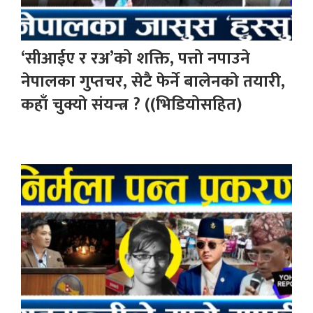
‘सीआईए र रअ’को शक्ति, पत्तो नपाउने
नेपालका गुप्तचर, सेटै फेर्ने बालेनको तयारी,
कहाँ चुक्यो संयन्त्र ? ((भिडियोसहित)