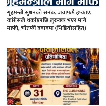
गृहमन्त्री सुधनको सनक, जवाफमै हप्काए,
कांग्रेसले थर्काएपछि लुरुक्क भएर मागे
माफी, चौतर्फी दबाबमा (भिडियोसहित)