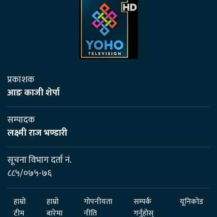
प्रकाशक
आङ काजी शेर्पा
सम्पादक
लक्ष्मी राज भण्डारी
सूचना विभाग दर्ता नं.
८८५/०७५-७६
हाम्रो
हाम्रो
गोपनीयता
सम्पर्क
यूनिकोड
टीम
बारेमा
नीति
गर्नुहोस्