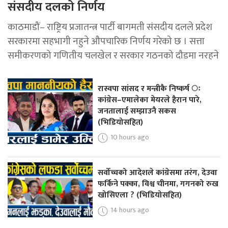
संसदीय दलको निर्णय
काठमाडौं– राष्ट्रिय प्रजातन्त्र पार्टी बागमती संसदीय दलले प्रदेश
सरकारमा सहभागी नहुने औपचारिक निर्णय गरेको छ । सत्ता
समीकरणको गणितीय चलखेल र सरकार गठनको दौडमा नरहने
रास्वपा सांसद र मन्त्रीकै निष्कर्ष ः
कांग्रेस–एमालेका मेयरले हैरान पारे,
जनतालाई सम्झाउनै सकस
(भिडियोसहित)
10 hours ago
सर्वोच्चको आदेशले कांग्रेसमा तरंग, देउवा
फर्किने पक्का, विश्व चीनमा, गगनको रुख
खोसिएला ? (भिडियोसहित)
14 hours ago