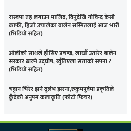
रास्वपा तह लगाउन माजिद, विनुदेखि गोविन्द केसी
काफी, हिजो उचालेका बालेन सस्मितलाई आज भारी
(भिडियो सहित)
ओलीको साथले हौसिए प्रचण्ड, लाखौँ उतारेर बालेन
सरकार ढाल्ने उद्घोष, ब्युँतिएला सत्ताको सपना ?
(भिडियो सहित)
चट्टान चिरेर झर्ने दुर्लभ झरना,रुकुमपूर्वमा प्रकृतिले
कुँदेको अनुपम कलाकृति (फोटो फिचर)