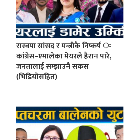
रास्वपा सांसद र मन्त्रीकै निष्कर्ष ः
कांग्रेस–एमालेका मेयरले हैरान पारे,
जनतालाई सम्झाउनै सकस
(भिडियोसहित)