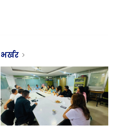
भर्खर