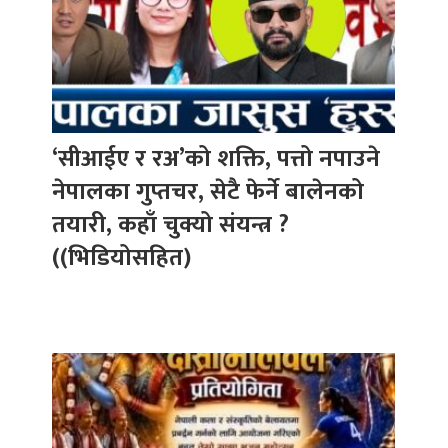
‘सीआईए र रअ’को शक्ति, पत्तो नपाउने
नेपालका गुप्तचर, सेटै फेर्ने बालेनको
तयारी, कहाँ चुक्यो संयन्त्र ?
((भिडियोसहित)