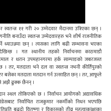
्वतन्त्र ११ गरी २० उम्मेदवार मैदानमा उत्रिएका छन् ।
ि बनाउँदा स्वतन्त्र उम्मेदवारहरु भने शीर्ष राजनीतिक
र्ने ध्याउन्नमा छन् । त्यसका लागि बढी सम्भावना भएका
 देखिन्छ । गत स्थानीय तहको निर्वाचनमा काठमाडौ
 हमाल र धरान उपमहानगरमा हर्क साम्पाङको जबरजस्त
 छ । तर, मतदाता भने दल वा स्वतन्त्र नभनी कीर्तिपुरको
ुरेर बसेका मतदाता मतदान गर्न उत्साहित छन् । तर, आफूले
े अझै ढुक्क छैनन् ।
तदान स्थल तोकिएको छ । निर्वाचन आयोगको अद्यावधिक
रेसबाट निर्वाचित राजकुमार नकर्मीको निधन भएपछि
प्रति बढ्दो वितृष्णा र विकासको तीव्र महत्वाकांक्षाका