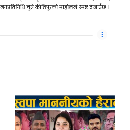
तिनिधि चुन्ने कीर्तिपुरको माहोलले स्पष्ट देखाउँछ ।