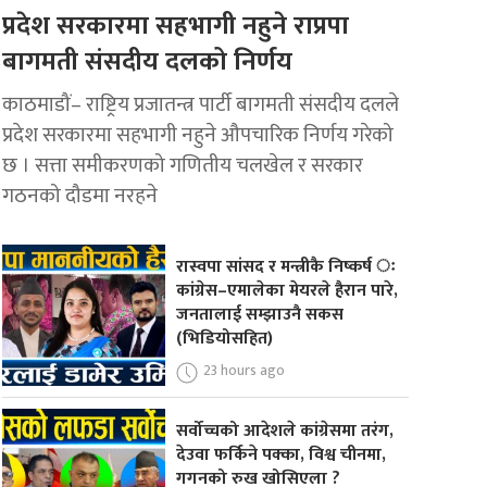
प्रदेश सरकारमा सहभागी नहुने राप्रपा
बागमती संसदीय दलको निर्णय
काठमाडौं– राष्ट्रिय प्रजातन्त्र पार्टी बागमती संसदीय दलले
प्रदेश सरकारमा सहभागी नहुने औपचारिक निर्णय गरेको
छ । सत्ता समीकरणको गणितीय चलखेल र सरकार
गठनको दौडमा नरहने
रास्वपा सांसद र मन्त्रीकै निष्कर्ष ः
कांग्रेस–एमालेका मेयरले हैरान पारे,
जनतालाई सम्झाउनै सकस
(भिडियोसहित)
23 hours ago
सर्वोच्चको आदेशले कांग्रेसमा तरंग,
देउवा फर्किने पक्का, विश्व चीनमा,
गगनको रुख खोसिएला ?