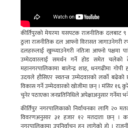
कीर्तिपुरको मेयरमा यसपटक राजनीतिक दलबाट ९ र स
ठुला राजनीतिक दल आफ्नो विरासत जागाउनेगरी रणनीत
दलहरुलाई खुम्च्याउनेगरी नतिजा आफ्नो पक्षमा पा
उम्मेदवारलाई समर्थन गर्ने होड समेत चलेको
महानगरपालिकामा बालेन्द्र शाह, धनगढीमा गोपी
उदयले हौसिएर स्वतन्त्र उम्मेदवारको लर्को बढेको
विकास गर्ने उम्मेदवारको खोजीमा छन् । मंसिर १६ क
चुनेर पठाएका जनप्रतिनिधिले अपेक्षाअनुसार गर्नेमा भन
कीर्तिपुर नगरपालिकाको निर्वाचनका लागि २० म
विवरणअनुसार ३१ हजार १२ मतदाता छन् । कांग्
नगरपालिकामा उपनिर्वाचन हुन लागेको हो । राजनीति