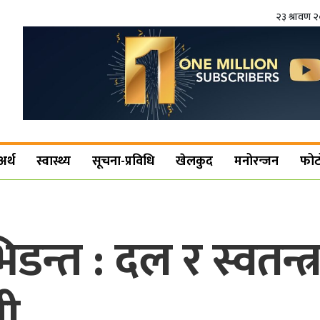
२३ श्रावण 
अर्थ
स्वास्थ्य
सूचना-प्रविधि
खेलकुद
मनोरन्जन
फोट
िडन्त : दल र स्वतन्त
ती