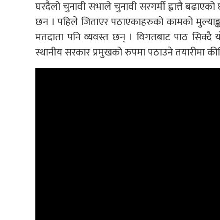
घरदैलो चुनावी सभाले चुनावी सरगर्मी ह्वात्तै बढाएक
छन । पहिले जिताएर पठाएकाहरुको कामको मुल्याङ्कन
मतदाता पनि व्यवस्त छन् । विगतबाट पाठ सिक्दै यो
स्थानीय सरकार प्रमुखको रुपमा पठाउने तयारीमा कीर्