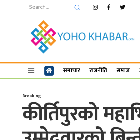
समाचार
राजनीति
समाज
Breaking
कीर्तिपुरको महाभ
उम्मेदवारको बिन्