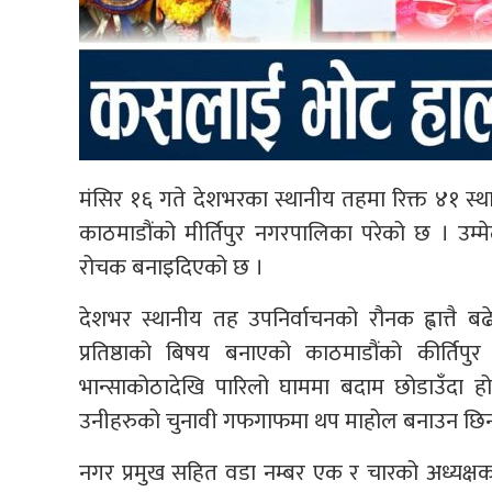
मंसिर १६ गते देशभरका स्थानीय तहमा रिक्त ४१ स्था
काठमाडौंको मीर्तिपुर नगरपालिका परेको छ । उम्म
रोचक बनाइदिएको छ ।
देशभर स्थानीय तह उपनिर्वाचनको रौनक ह्वात्तै
प्रतिष्ठाको बिषय बनाएको काठमाडौंको कीर्त
भान्साकोठादेखि पारिलो घाममा बदाम छोडाउँदा हो
उनीहरुको चुनावी गफगाफमा थप माहोल बनाउन छिनछिन
नगर प्रमुख सहित वडा नम्बर एक र चारको अध्यक्षका