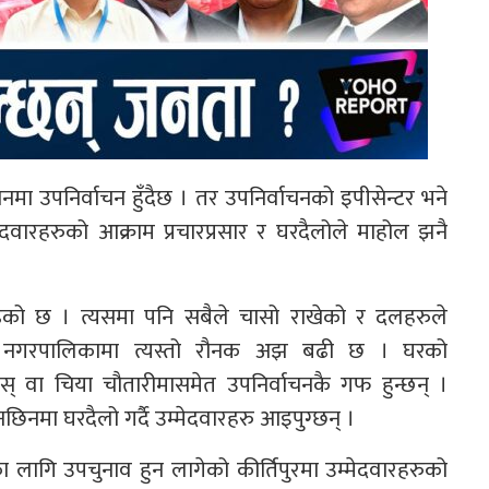
नमा उपनिर्वाचन हुँदैछ । तर उपनिर्वाचनको इपीसेन्टर भने
ेदवारहरुको आक्राम प्रचारप्रसार र घरदैलोले माहोल झनै
 बढेको छ । त्यसमा पनि सबैले चासो राखेको र दलहरुले
िपुर नगरपालिकामा त्यस्तो रौनक अझ बढी छ । घरको
स् वा चिया चौतारीमासमेत उपनिर्वाचनकै गफ हुन्छन् ।
मा घरदैलो गर्दै उम्मेदवारहरु आइपुग्छन् ।
 लागि उपचुनाव हुन लागेको कीर्तिपुरमा उम्मेदवारहरुको