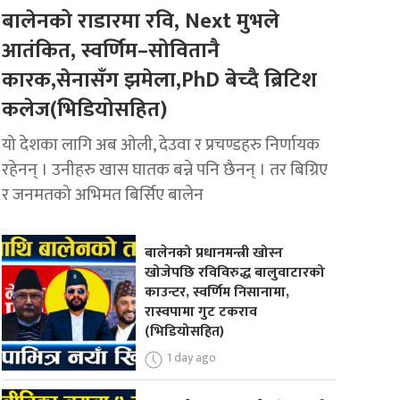
बालेनको राडारमा रवि, Next मुभले
आतंकित, स्वर्णिम–सोवितानै
कारक,सेनासँग झमेला,PhD बेच्दै ब्रिटिश
कलेज(भिडियोसहित)
यो देशका लागि अब ओली, देउवा र प्रचण्डहरु निर्णायक
रहेनन् । उनीहरु खास घातक बन्ने पनि छैनन् । तर बिग्रिए
र जनमतको अभिमत बिर्सिए बालेन
बालेनको प्रधानमन्त्री खोस्न
खोजेपछि रविविरुद्ध बालुवाटारको
काउन्टर, स्वर्णिम निसानामा,
रास्वपामा गुट टकराव
(भिडियोसहित)
1 day ago