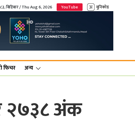
०८३, बिहिबार / Thu Aug 6, 2026
YouTube
युनिकोड
ो फिचर
अन्य
र २७३८ अंक