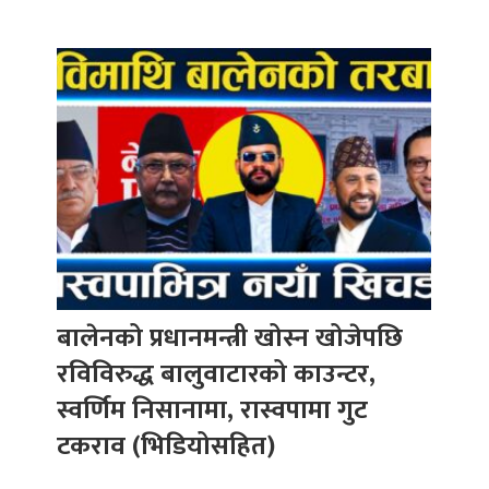
बालेनको प्रधानमन्त्री खोस्न खोजेपछि
रविविरुद्ध बालुवाटारको काउन्टर,
स्वर्णिम निसानामा, रास्वपामा गुट
टकराव (भिडियोसहित)