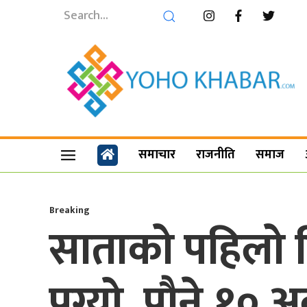
समाचार
राजनीति
समाज
Breaking
साताको पहिलो 
पुग्यो, पौने १० 