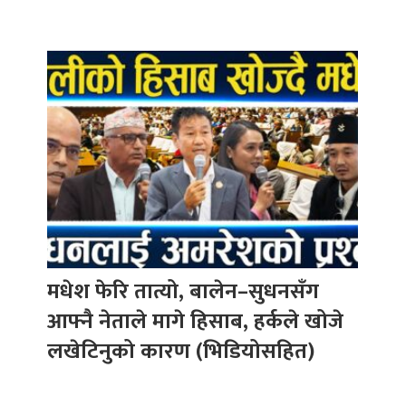
मधेश फेरि तात्यो, बालेन–सुधनसँग
आफ्नै नेताले मागे हिसाब, हर्कले खोजे
लखेटिनुको कारण (भिडियोसहित)