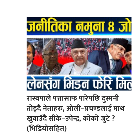
रास्वपाले पत्तासाफ पारेपछि दुस्मनी
तोड्दै नेताहरु, ओली–प्रचण्डलाई माथ
खुवाउँदै सीके–उपेन्द्र, कोको जुटे ?
(भिडियोसहित)