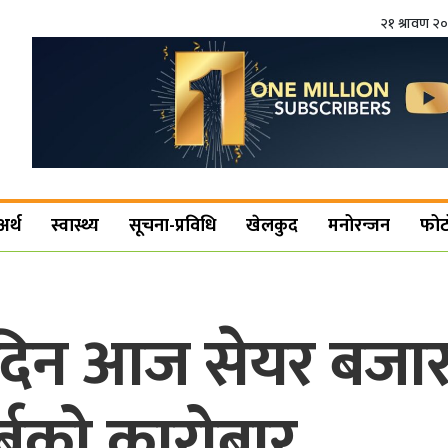
२१ श्रावण २
अर्थ
स्वास्थ्य
सूचना-प्रविधि
खेलकुद
मनोरन्जन
फोट
दिन आज सेयर बजा
अर्बको कारोबार