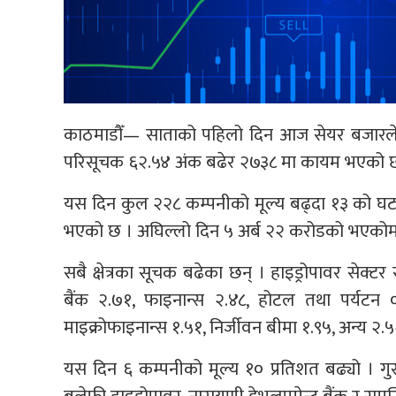
काठमाडौँ— साताको पहिलो दिन आज सेयर बजारले २
परिसूचक ६२.५४ अंक बढेर २७३८ मा कायम भएको 
यस दिन कुल २२८ कम्पनीको मूल्य बढ्दा १३ को घट्
भएको छ । अघिल्लो दिन ५ अर्ब २२ करोडको भएकोम
सबै क्षेत्रका सूचक बढेका छन् । हाइड्रोपावर सेक्टर
बैंक २.७१, फाइनान्स २.४८, होटल तथा पर्यटन 
माइक्रोफाइनान्स १.५१, निर्जीवन बीमा १.९५, अन्य २.
यस दिन ६ कम्पनीको मूल्य १० प्रतिशत बढ्यो । गुराँ