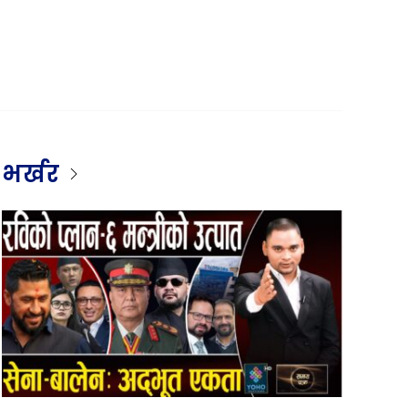
भर्खर