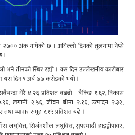
७०० अंक नाघेको छ । अघिल्लो दिनको तुलनामा नेप्से
छ ।
यो भने तीनको स्थिर रह्यो । यस दिन उल्लेखनीय कारोबार
ा यस दिन ९ अर्ब ७७ करोडको भयो ।
 सबैभन्दा धेरै ४.२६ प्रतिशत बढ्यो । बैंकिङ १.६२, विकास
०.९६, लगानी २.५६, जीवन बीमा २.१६, उत्पादन २.३२,
५२ तथा व्यापार समूह १.१५ प्रतिशत बढे ।
स लघुवित्त, सिर्जनशील लघुवित्त, सुपरमादी हाइड्रोपावर,