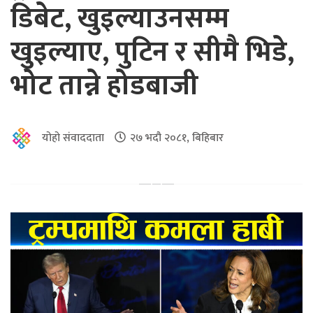
डिबेट, खुइल्याउनसम्म
खुइल्याए, पुटिन र सीमै भिडे,
भोट तान्ने होडबाजी
योहो संवाददाता
२७ भदौ २०८१, बिहिबार