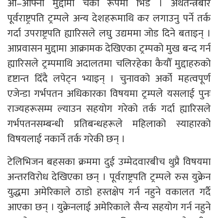
आ–आफ्नो मुद्दामा चर्को रूपमा भिडे । अर्थतन्त्रबारे
पूर्वराष्ट्रपति ट्रम्पले अन्य देशहरूमाथि कर लगाउनु पर्ने तर्क
गर्दा उपराष्ट्रपति ह्यारिसले लघु उद्यममा जोड दिने बताइन् ।
आप्रवासन मुद्दामा आक्रामक देखिएका ट्रम्पको मुख बन्द गर्न
ह्यारिसले ट्रम्पमाथि अदालतमा चलिरहेका कैयौँ मुद्दाहरुको
दृष्टान्त दिँदै लपेट्न भ्याइन् । चुनावको अर्को महत्वपूर्ण
एजेन्डा गर्भपतन अधिकारका विषयमा ट्रम्पले यसलाई पुनः
राज्यहरूसम्म ल्याउन सहयोग गरेको तर्क गर्दा ह्यारिसले
गर्भपतनसम्बन्धी प्रतिबन्धहरूले महिलाको स्याहारको
विषयलाई नकार्ने तर्क गरेकी छन् ।
टेलिभिजन बहसका क्रममा दुई उम्मेदवारबीच थुप्रै विषयमा
अन्तरविरोध देखिएका छन् । पूर्वराष्ट्रपति ट्रम्पले रुस युक्रेन
युद्धमा अमेरिकाले ठाडो हस्तक्षेप गर्न नहुने वकालत गर्दै
आएका छन् । युक्रेनलाई अमेरिकाले सैन्य सहयोग गर्न नहुने