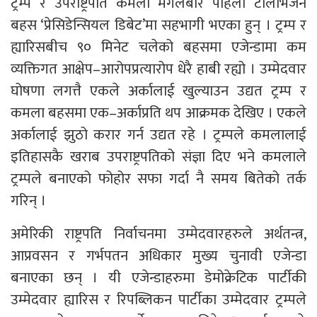
ट्रम्प र उपराष्ट्रपति कमला मंगलबार पहिलो टेलिभिजन
बहस ‘प्रेसिडेन्सियल डिबेट’मा सहभागी भएका हुन् । ट्रम्प र
ह्यारिसबीच ९० मिनेट चलेको बहसमा एजेन्डामा कम
व्यक्तिगत आक्षेप–आरोपप्रत्यारोप धेरै हाबी रह्यो । उम्मेदवार
घोषणा लगत्तै एकले अर्कालाई खुल्याउन उद्यत ट्रम्प र
कमला बहसमा एक–अर्काप्रति थप आक्रमक देखिए । एकले
अर्कालाई झुठो करार गर्न उद्यत रहे । ट्रम्पले कमलालाई
इतिहासकै खराब उपराष्ट्रपतिको संज्ञा दिए भने कमलाले
ट्रम्पले बनाएको फोहोर सफा गर्दा नै समय बितेको तर्क
गरिन् ।
अमेरिकी राष्ट्रपति निर्वाचनमा उम्मेदवारहरुले अर्थतन्त्र,
आप्रवसन र गर्भपतन अधिकार मुख्य चुनावी एजेन्डा
बनाएका छन् । यी एजेन्डाहरुमा डेमोक्रेटिक पार्टीकी
उम्मेदवार ह्यारिस र रिपब्लिकन पार्टीका उम्मेदवार ट्रम्पले