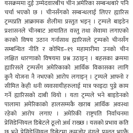
यसक्रममा दुई उम्मेदवारबीच चीन अमेरिका सम्बन्धबारे पनि
चर्चा भएको छ । चीनसँगको सम्बन्धलाई लिएर ह्यारिस
ट्रम्पप्रति आक्रामक शैलीमा प्रस्तुत भइन् । ट्रम्पले बाइडेन
प्रशासनले चीनबाट आयातित वस्तु तथा सेवामा लगाएको
करको विषय उठान गर्नासाथ ह्यारिसले ट्रम्पको चीनसँग
सम्बन्धित नीति र कोभिड–१९ महामारीमा उनको चीन
लक्षित धारणाको विषयमा प्रश्न उठाइन् । बहसका क्रममा
ह्यारिसले ट्रम्पसँग अमेरिकाको आर्थिक विकासका लागि
कुनै योजना नै नभएको आरोप लगाइन् । ट्रम्पले आफ्नो र
सीमित केही धनी व्यवसायीहरुलाई मात्र फाइदा पुग्ने काम
गर्ने ह्यारिसको दाबी थियो । यता ट्रम्पले भने बाइडेनको
पालामा अमेरिकाको हालसम्मकै खराब आर्थिक अवस्था
रहेको आरोप लगाए । अमेरिकी राष्ट्रपति निर्वाचनमा
प्रेसिडेन्सियल डिबेटले ठूलो अर्थ राख्छ । यसको प्रभाव कति
छ भने प्रेसिडेन्सियल डिबेटमा कमजोर ढंगले प्रस्तुत भएकै