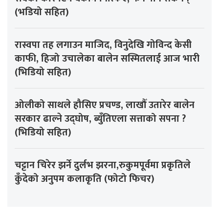
(भडियो सहित)
रास्वपा तह लगाउन माजिद, विनुदेखि गोविन्द केसी
काफी, हिजो उचालेका बालेन सस्मितलाई आज भारी
(भिडियो सहित)
ओलीको साथले हौसिए प्रचण्ड, लाखौँ उतारेर बालेन
सरकार ढाल्ने उद्घोष, ब्युँतिएला सत्ताको सपना ?
(भिडियो सहित)
चट्टान चिरेर झर्ने दुर्लभ झरना,रुकुमपूर्वमा प्रकृतिले
कुँदेको अनुपम कलाकृति (फोटो फिचर)