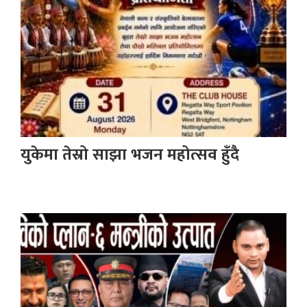
युकेमा तेस्रो साझा भजन महोत्सव हुँदै