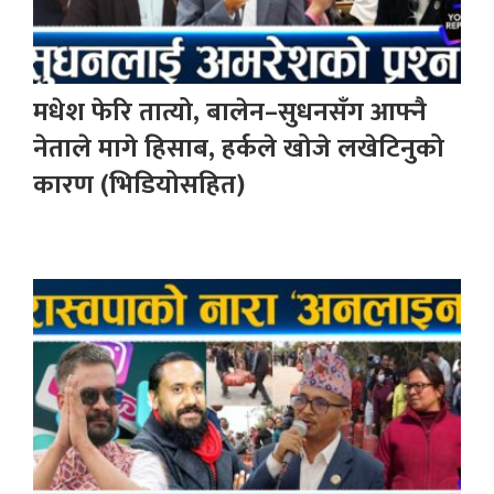
मधेश फेरि तात्यो, बालेन–सुधनसँग आफ्नै
नेताले मागे हिसाब, हर्कले खोजे लखेटिनुको
कारण (भिडियोसहित)