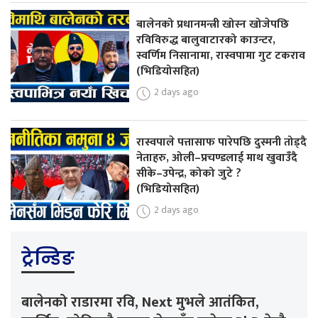
बालेनको प्रधानमन्त्री खोस्न खोजेपछि
रविविरुद्ध बालुवाटारको काउन्टर,
स्वर्णिम निसानामा, रास्वपामा गुट टकराव
(भिडियोसहित)
2 days ago
रास्वपाले पत्तासाफ पारेपछि दुस्मनी तोड्दै
नेताहरु, ओली–प्रचण्डलाई माथ खुवाउँदै
सीके–उपेन्द्र, कोको जुटे ?
(भिडियोसहित)
2 days ago
ट्रेन्डिङ
बालेनको राडारमा रवि, Next मुभले आतंकित,