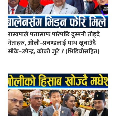
रास्वपाले पत्तासाफ पारेपछि दुस्मनी तोड्दै
नेताहरु, ओली–प्रचण्डलाई माथ खुवाउँदै
सीके–उपेन्द्र, कोको जुटे ? (भिडियोसहित)