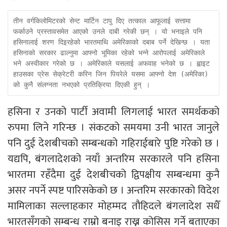
तीन वर्गकिलोमिटरको सेन्ट मार्टिन टापु दिए तत्काल आफूलाई सत्तामा 
फर्काउने प्रस्तावसमेत आएको उनले दाबी गरेकी छन् । यो भनाइले पनि 
हसिनालाई शरण दिइरहेको भारतमाथि अमेरिकाको दबाब पर्ने देखिन्छ । यता 
हसिनाको सरकार ढाल्नुमा आफ्नो भूमिका रहेको भन्ने आरोपलाई अमेरिकाले 
भने अस्वीकार गरेको छ । अमेरिकाले यसलाई अफवाह भनेको छ । ह्वाइट 
हाउसका प्रेस सेक्रेटरी करिन जिन पियरेले यसमा आफ्नो देश (अमेरिका) 
को कुनै संलग्नता नभएको प्रतिक्रिया दिएकी हुन् ।
हसिना र उनको पार्टी अवामी लिगलाई भारत समर्थकको
रुपमा लिने गरिन्छ । संकटको समयमा उनी भारत जानुले
पनि दुई देशबीचको सम्बन्धको गहिराईबारे पुष्टि गरेको छ ।
यद्यपि, बंगलादेशको नयाँ अन्तरिम सरकारले पनि हसिना
भारतमा रहँदैमा दुई देशबीचको द्विपक्षीय सम्बन्धमा कुनै
असर नपर्ने स्पष्ट पारिसकेको छ । अन्तरिम सरकारको विदेश
मामिलाका सल्लाहकार मोहम्मद तौहिदले बंगलादेश सधैँ
भारतसँगको सम्बन्ध राम्रो बनाइ राख्न कोसिस गर्ने बताएका