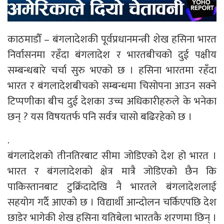
काठमाडौँ – बंगलादेशकी पूर्वप्रधानमन्त्री शेख हसिना भारत
निर्वासनमा रहँदा बंगलादेश र भारतबीचको दुई पक्षीय
सम्बन्धबारे चर्चा सुरु भएको छ । हसिना भारतमा रहँदा
भारत र बंगलादेशबीचको सम्बन्धमा चिसोपना आउन सक्ने
टिप्पणीका बीच दुई देशका उच्च अधिकारीहरुले के भनेका
छन् ? यस विषयतर्फ पनि सर्वत्र चासो बढिरहेको छ ।
.
बंगलादेशको तीनतिरबाट सीमा जोडिएको देश हो भारत ।
भारत र बंगलादेशको क्षेत्र मात्रै जोडिएको छैन कि
पाकिस्तानबाट टुक्रिँदादेखि नै भारतले बंगलादेशलाई
सहयोग गर्दै आएको छ । विद्यार्थी आन्दोलन चर्किएपछि देश
छाडेर भागेकी शेख हसिना यतिबेला भारतकै शरणमा छिन् ।