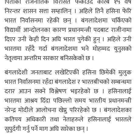
पिताको राजनीतिक विरासत फर्काउँदै करिब १५ वर्ष
निरन्तर शासन सत्ता सम्हालिन् । अहिले तिनै हसिना फेरि
भारत निर्वासनमा रहेकी छन् । बंगलादेशमा चर्किएको
विद्यार्थी आन्दोलनका कारण प्रधानमन्त्री पदबाट राजीनामा
दिएर उनी केही दिन अघि भारत पुगेकी हुन् । अहिले उनी
भारतमा रहँदै गर्दा बंगलादेशमा भने मोहम्मद युनुसको
नेतृत्वमा अन्तरिम सरकार बनिसकेको छ ।
बंगलादेशी जनताबाट लखेटिएकी हसिना छिमेकी मुलुक
भारत निर्वासनमा रहँदा बंगलादेश र भारतबीचको सम्बन्धमा
दरार आउन सक्ने विश्लेषण भइरहेको छ । हसिनालाई
भारतमा आश्रय दिँदा पछिल्लो समय भारतीय प्रधानमन्त्री
नरेन्द्र मोदीले आलोचना खेप्नु परिरहेको छ । बंगलादेशका
कतिपय अधिकारी तथा नेताहरुले हसिनालाई भारतले
सुपुर्दगी गर्नु पर्ने माग अघि सारेका छन् ।