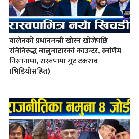
बालेनको प्रधानमन्त्री खोस्न खोजेपछि
रविविरुद्ध बालुवाटारको काउन्टर, स्वर्णिम
निसानामा, रास्वपामा गुट टकराव
(भिडियोसहित)