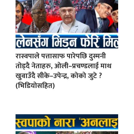
रास्वपाले पत्तासाफ पारेपछि दुस्मनी
तोड्दै नेताहरु, ओली–प्रचण्डलाई माथ
खुवाउँदै सीके–उपेन्द्र, कोको जुटे ?
(भिडियोसहित)