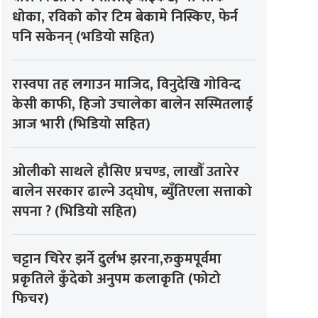
धोका, रविको कोर टिम बेकामे निस्किए, फेर्न
पनि सकेनन् (भडियो सहित)
रास्वपा तह लगाउन माजिद, विनुदेखि गोविन्द
केसी काफी, हिजो उचालेका बालेन सस्मितलाई
आज भारी (भिडियो सहित)
ओलीको साथले हौसिए प्रचण्ड, लाखौँ उतारेर
बालेन सरकार ढाल्ने उद्घोष, ब्युँतिएला सत्ताको
सपना ? (भिडियो सहित)
चट्टान चिरेर झर्ने दुर्लभ झरना,रुकुमपूर्वमा
प्रकृतिले कुँदेको अनुपम कलाकृति (फोटो
फिचर)