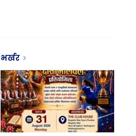
भर्खर