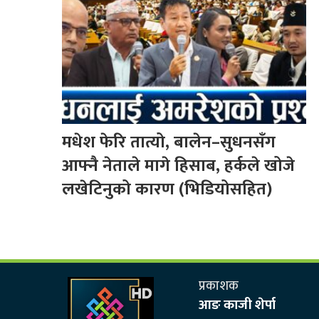
मधेश फेरि तात्यो, बालेन–सुधनसँग
आफ्नै नेताले मागे हिसाब, हर्कले खोजे
लखेटिनुको कारण (भिडियोसहित)
प्रकाशक
आङ काजी शेर्पा