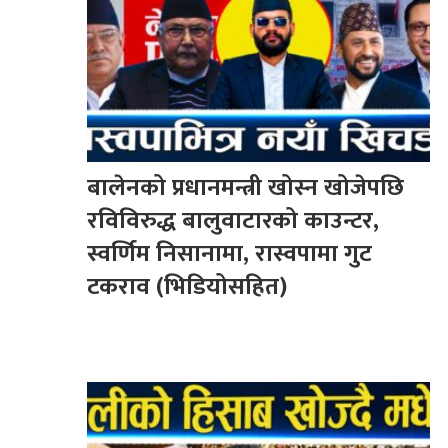
बालेनको प्रधानमन्त्री खोस्न खोजेपछि
रविविरुद्ध बालुवाटारको काउन्टर,
स्वर्णिम निसानामा, रास्वपामा गुट
टकराव (भिडियोसहित)