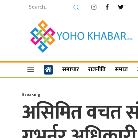
समाचार
राजनीति
समाज
Breaking
असिमित वचत सं
गभर्नर अधिकारी