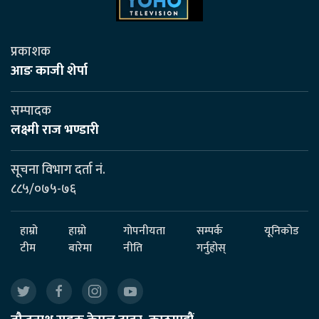
प्रकाशक
आङ काजी शेर्पा
सम्पादक
लक्ष्मी राज भण्डारी
सूचना विभाग दर्ता नं.
८८५/०७५-७६
हाम्रो
हाम्रो
गोपनीयता
सम्पर्क
यूनिकोड
टीम
बारेमा
नीति
गर्नुहोस्