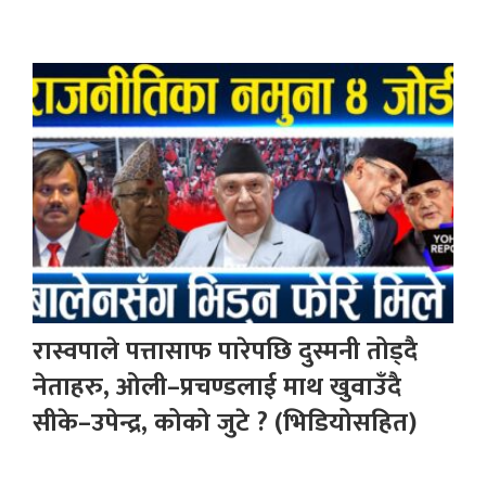
रास्वपाले पत्तासाफ पारेपछि दुस्मनी तोड्दै
नेताहरु, ओली–प्रचण्डलाई माथ खुवाउँदै
सीके–उपेन्द्र, कोको जुटे ? (भिडियोसहित)