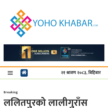
२१ श्रावण २०८३, बिहिबार
Breaking
ललितपुरको लालीगुराँ‍‍स