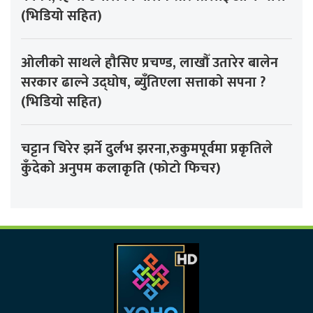
(भिडियो सहित)
ओलीको साथले हौसिए प्रचण्ड, लाखौँ उतारेर बालेन
सरकार ढाल्ने उद्घोष, ब्युँतिएला सत्ताको सपना ?
(भिडियो सहित)
चट्टान चिरेर झर्ने दुर्लभ झरना,रुकुमपूर्वमा प्रकृतिले
कुँदेको अनुपम कलाकृति (फोटो फिचर)