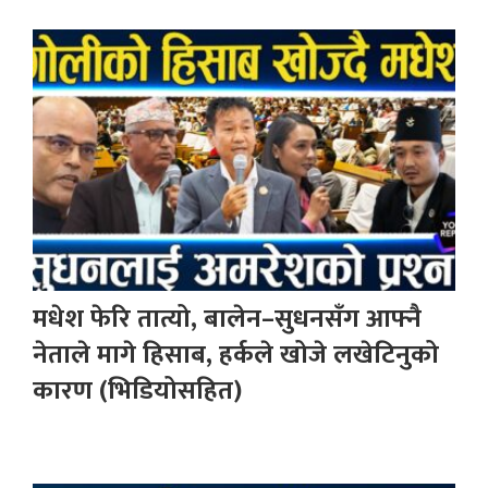
मधेश फेरि तात्यो, बालेन–सुधनसँग आफ्नै
नेताले मागे हिसाब, हर्कले खोजे लखेटिनुको
कारण (भिडियोसहित)