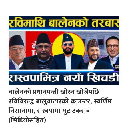
बालेनको प्रधानमन्त्री खोस्न खोजेपछि
रविविरुद्ध बालुवाटारको काउन्टर, स्वर्णिम
निसानामा, रास्वपामा गुट टकराव
(भिडियोसहित)