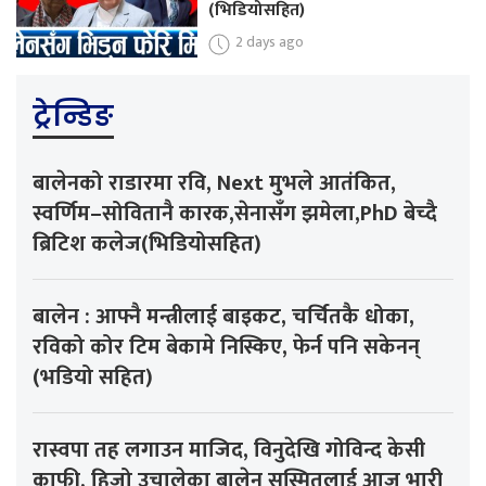
(भिडियोसहित)
2 days ago
ट्रेन्डिङ
बालेनको राडारमा रवि, Next मुभले आतंकित,
स्वर्णिम–सोवितानै कारक,सेनासँग झमेला,PhD बेच्दै
ब्रिटिश कलेज(भिडियोसहित)
बालेन : आफ्नै मन्त्रीलाई बाइकट, चर्चितकै धोका,
रविको कोर टिम बेकामे निस्किए, फेर्न पनि सकेनन्
(भडियो सहित)
रास्वपा तह लगाउन माजिद, विनुदेखि गोविन्द केसी
काफी, हिजो उचालेका बालेन सस्मितलाई आज भारी