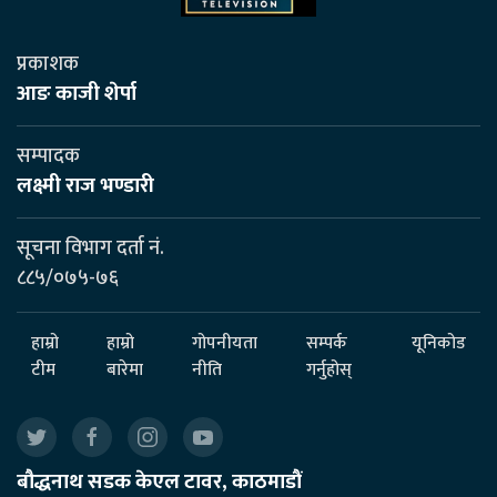
प्रकाशक
आङ काजी शेर्पा
सम्पादक
लक्ष्मी राज भण्डारी
सूचना विभाग दर्ता नं.
८८५/०७५-७६
हाम्रो
हाम्रो
गोपनीयता
सम्पर्क
यूनिकोड
टीम
बारेमा
नीति
गर्नुहोस्
बौद्धनाथ सडक केएल टावर, काठमाडौं