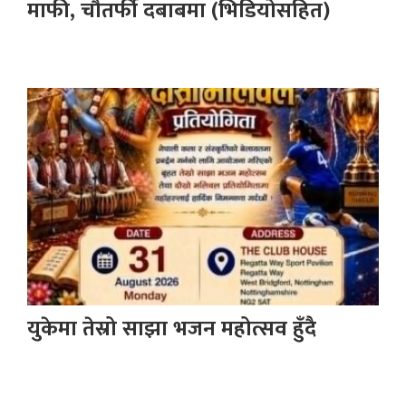
माफी, चौतर्फी दबाबमा (भिडियोसहित)
युकेमा तेस्रो साझा भजन महोत्सव हुँदै