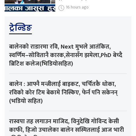
16 hours ago
ट्रेन्डिङ
बालेनको राडारमा रवि, Next मुभले आतंकित,
स्वर्णिम–सोवितानै कारक,सेनासँग झमेला,PhD बेच्दै
ब्रिटिश कलेज(भिडियोसहित)
बालेन : आफ्नै मन्त्रीलाई बाइकट, चर्चितकै धोका,
रविको कोर टिम बेकामे निस्किए, फेर्न पनि सकेनन्
(भडियो सहित)
रास्वपा तह लगाउन माजिद, विनुदेखि गोविन्द केसी
काफी, हिजो उचालेका बालेन सस्मितलाई आज भारी