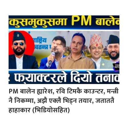
PM बालेन ह्यारेश, रवि टिमकै काउन्टर, मन्त्री
नै निकम्मा, अझै एक्लै भिड्न तयार, जताततै
हाहाकार (भिडियोसहित)