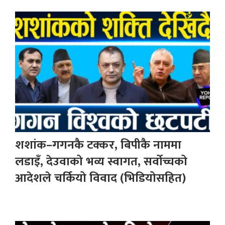
शशांक–गगनकै टक्कर, बिपीकै नाममा
लडाइँ, देउवाको भव्य स्वागत, सर्वोच्चको
आदेशले चर्कियो विवाद (भिडियोसहित)