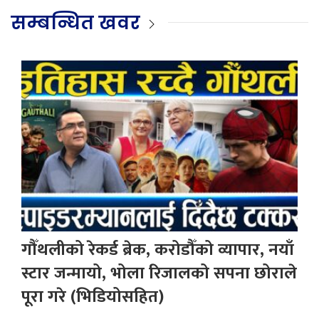
सम्बन्धित खवर
गौँथलीको रेकर्ड ब्रेक, करोडौँको व्यापार, नयाँ
स्टार जन्मायो, भोला रिजालको सपना छोराले
पूरा गरे (भिडियोसहित)