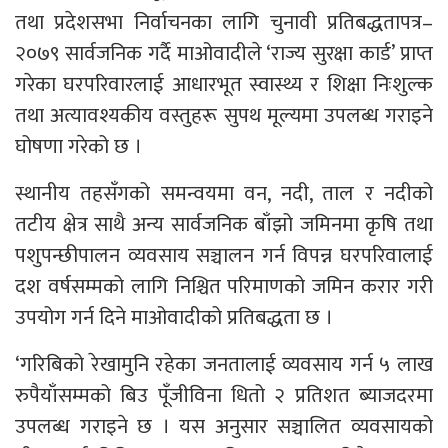
तथा प्रदेशसभा निर्वाचनका लागि चुनावी प्रतिबद्धतापत्र–
२०७९ सार्वजनिक गर्दै माओवादीले ‘राज्य सुरक्षा कार्ड’ प्राप्त
गरेका घरपरिवारलाई आधारभूत स्वास्थ्य र शिक्षा निःशुल्क
तथा अत्यावश्यकीय वस्तुहरू सुपथ मूल्यमा उपलब्ध गराइने
घोषणा गरेको छ ।
स्थानीय तहसँगको समन्वयमा वन, नदी, ताल र नदीको
तटीय क्षेत्र साथै अन्य सार्वजनिक बाँझो जमिनमा कृषि तथा
पशुपन्छीपालन व्यवसाय सञ्चालन गर्न विपन्न घरपरिवालाई
दश वर्षसम्मको लागि निश्चित परिमाणको जमिन करार गरी
उपयोग गर्न दिने माओवादीको प्रतिबद्धता छ ।
‘गरिबिको रेखामुनि रहेका जनतालाई व्यवसाय गर्न ५ लाख
रुपैयाँसम्मको बिउ पूँजीविना धितो २ प्रतिशत ब्याजदरमा
उपलब्ध गराइने छ । यस अनुसार सञ्चालित व्यवसायको