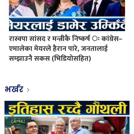
रास्वपा सांसद र मन्त्रीकै निष्कर्ष ः कांग्रेस–
एमालेका मेयरले हैरान पारे, जनतालाई
सम्झाउनै सकस (भिडियोसहित)
भर्खर