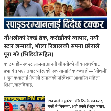
गौँथलीको रेकर्ड ब्रेक, करोडौँको व्यापार, नयाँ
स्टार जन्मायो, भोला रिजालको सपना छोराले
पूरा गरे (भिडियोसहित)
काठमाडोैं– २०५८ सालमा आफ्नी श्रीमतीको जीवनसंघर्षबाट
प्रभावित भएर तयार पारिएको एक सामाजिक कथा हो— ‘गौँथली’
। जुन कथालाई नेपाली समाजको परिवेशमा आधारित महिला
शिक्षा, बालविवाह,
PM बालेन ह्यारेश, रवि टिमकै काउन्टर,
मन्त्री नै निकम्मा, अझै एक्लै भिड्न तयार,