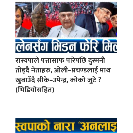
रास्वपाले पत्तासाफ पारेपछि दुस्मनी
तोड्दै नेताहरु, ओली–प्रचण्डलाई माथ
खुवाउँदै सीके–उपेन्द्र, कोको जुटे ?
(भिडियोसहित)