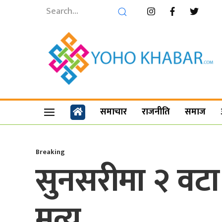
समाचार
राजनीति
समाज
Breaking
सुनसरीमा २ वट
मृत्यु