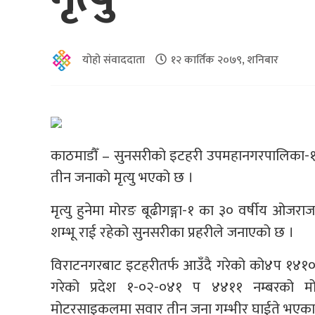
योहो संवाददाता
१२ कार्तिक २०७९, शनिबार
काठमाडौँ – सुनसरीको इटहरी उपमहानगरपालिका-१०
तीन जनाको मृत्यु भएको छ ।
मृत्यु हुनेमा मोरङ बूढीगङ्गा-१ का ३० वर्षीय ओजर
शम्भू राई रहेको सुनसरीका प्रहरीले जनाएको छ ।
विराटनगरबाट इटहरीतर्फ आउँदै गरेको को४प १४१०
गरेको प्रदेश १-०२-०४१ प ४४११ नम्बरको म
मोटरसाइकलमा सवार तीन जना गम्भीर घाईते भएका