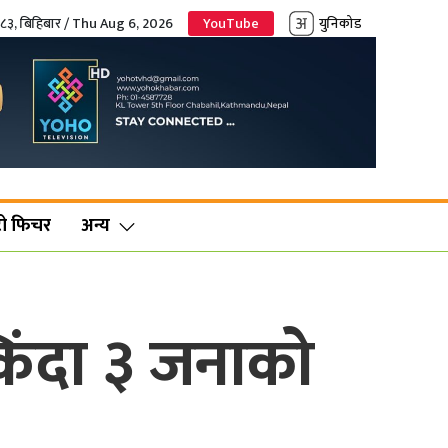
०८३, बिहिबार / Thu Aug 6, 2026
YouTube
युनिकोड
ो फिचर
अन्य
िंदा ३ जनाको