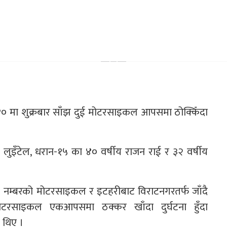
 मा शुक्रबार साँझ दुई मोटरसाइकल आपसमा ठोक्किँदा
ाज लुइँटेल, धरान-१५ का ४० वर्षीय राजन राई र ३२ वर्षीय
 नम्बरको मोटरसाइकल र इटहरीबाट विराटनगरतर्फ जाँदै
ोटरसाइकल एकआपसमा ठक्कर खाँदा दुर्घटना हुँदा
 थिए ।