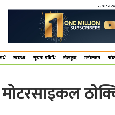
२१ श्रावण २
अर्थ
स्वास्थ्य
सूचना-प्रविधि
खेलकुद
मनोरन्जन
फोट
ा मोटरसाइकल ठोक्क