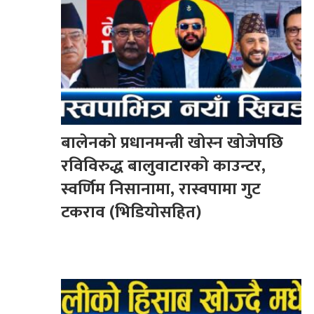
बालेनको प्रधानमन्त्री खोस्न खोजेपछि
रविविरुद्ध बालुवाटारको काउन्टर,
स्वर्णिम निसानामा, रास्वपामा गुट
टकराव (भिडियोसहित)