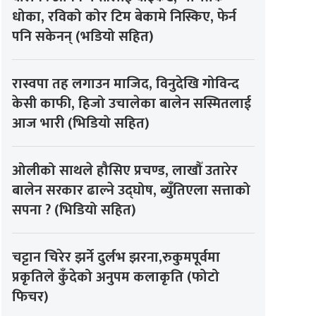
धोका, रविको कोर टिम बेकामे निस्किए, फेर्न
पनि सकेनन् (भडियो सहित)
रास्वपा तह लगाउन माजिद, विनुदेखि गोविन्द
केसी काफी, हिजो उचालेका बालेन सस्मितलाई
आज भारी (भिडियो सहित)
ओलीको साथले हौसिए प्रचण्ड, लाखौँ उतारेर
बालेन सरकार ढाल्ने उद्घोष, ब्युँतिएला सत्ताको
सपना ? (भिडियो सहित)
चट्टान चिरेर झर्ने दुर्लभ झरना,रुकुमपूर्वमा
प्रकृतिले कुँदेको अनुपम कलाकृति (फोटो
फिचर)