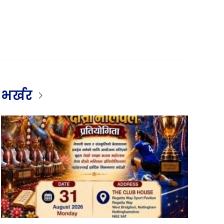
भर्खर