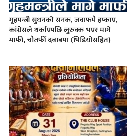
गृहमन्त्री सुधनको सनक, जवाफमै हप्काए,
कांग्रेसले थर्काएपछि लुरुक्क भएर मागे
माफी, चौतर्फी दबाबमा (भिडियोसहित)