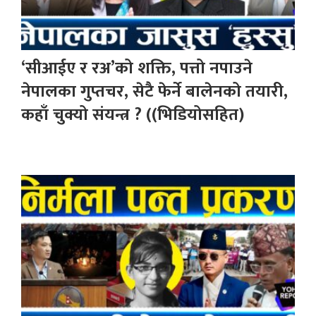
‘सीआईए र रअ’को शक्ति, पत्तो नपाउने
नेपालका गुप्तचर, सेटै फेर्ने बालेनको तयारी,
कहाँ चुक्यो संयन्त्र ? ((भिडियोसहित)