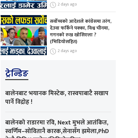
2 days ago
सर्वोच्चको आदेशले कांग्रेसमा तरंग,
देउवा फर्किने पक्का, विश्व चीनमा,
गगनको रुख खोसिएला ?
(भिडियोसहित)
2 days ago
ट्रेन्डिङ
बालेनबाट भयानक मिस्टेक, रास्वपाबाटै सखाप
पार्ने विद्रोह !
बालेनको राडारमा रवि, Next मुभले आतंकित,
स्वर्णिम–सोवितानै कारक,सेनासँग झमेला,PhD