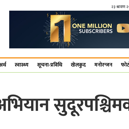
२३ श्रावण 
अर्थ
स्वास्थ्य
सूचना-प्रविधि
खेलकुद
मनोरन्जन
फोट
अभियान सुदूरपश्चिमक