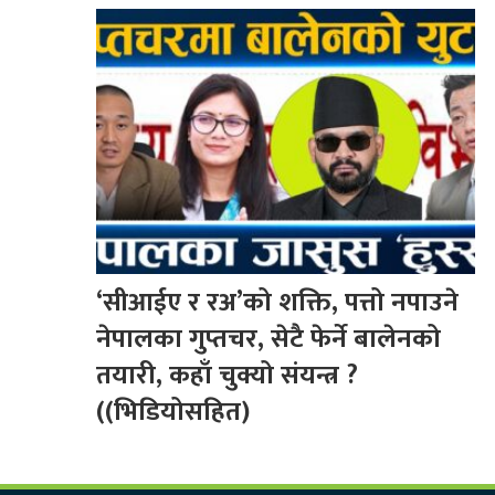
‘सीआईए र रअ’को शक्ति, पत्तो नपाउने
नेपालका गुप्तचर, सेटै फेर्ने बालेनको
तयारी, कहाँ चुक्यो संयन्त्र ?
((भिडियोसहित)