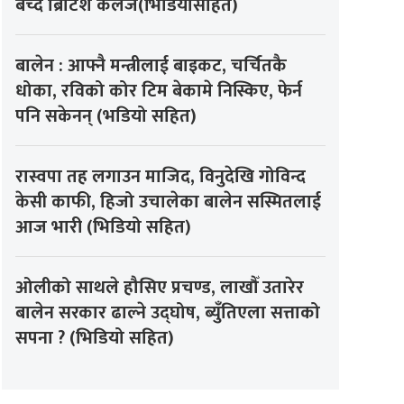
बेच्दै ब्रिटिश कलेज(भिडियोसहित)
बालेन : आफ्नै मन्त्रीलाई बाइकट, चर्चितकै
धोका, रविको कोर टिम बेकामे निस्किए, फेर्न
पनि सकेनन् (भडियो सहित)
रास्वपा तह लगाउन माजिद, विनुदेखि गोविन्द
केसी काफी, हिजो उचालेका बालेन सस्मितलाई
आज भारी (भिडियो सहित)
ओलीको साथले हौसिए प्रचण्ड, लाखौँ उतारेर
बालेन सरकार ढाल्ने उद्घोष, ब्युँतिएला सत्ताको
सपना ? (भिडियो सहित)