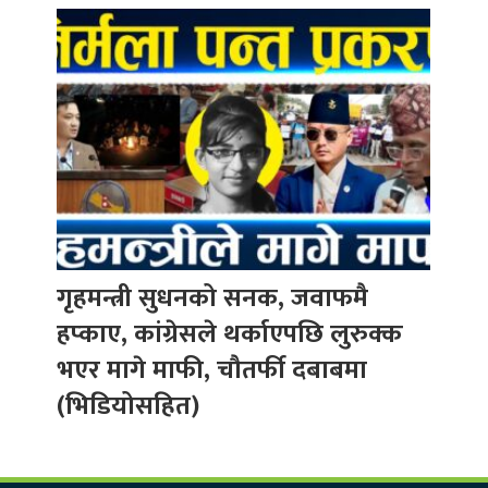
गृहमन्त्री सुधनको सनक, जवाफमै
हप्काए, कांग्रेसले थर्काएपछि लुरुक्क
भएर मागे माफी, चौतर्फी दबाबमा
(भिडियोसहित)