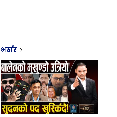
भर्खर