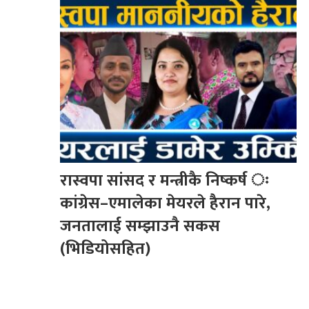
रास्वपा सांसद र मन्त्रीकै निष्कर्ष ः
कांग्रेस–एमालेका मेयरले हैरान पारे,
जनतालाई सम्झाउनै सकस
(भिडियोसहित)