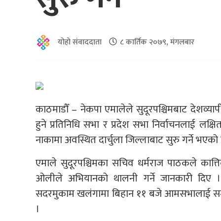
योहो संवाददाता
८ कार्तिक २०७९, मंगलबार
काठमाडौँ – नेकपा एमालेले सुदूरपश्चिमबाट देशव्य
हुने प्रतिनिधि सभा र प्रदेश सभा निर्वाचनलाई लक्ष
नाकामा अवस्थित दार्चुला जिल्लाबाट सुरु गर्ने भएको 
एमाले सुदूरपश्चिमका सचिव धर्मराज पाठकले कात्तिक १
ओलीले अभियानको थालनी गर्ने जानकारी दिए । उ
सदरमुकाम खलंगामा बिहान ११ बजे आमसभालाई सम्ब
।