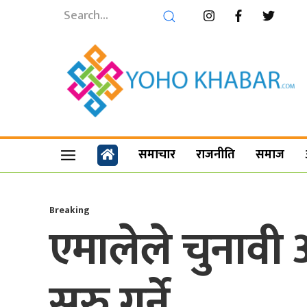
समाचार
राजनीति
समाज
Breaking
एमालेले चुनावी 
सुरु गर्ने