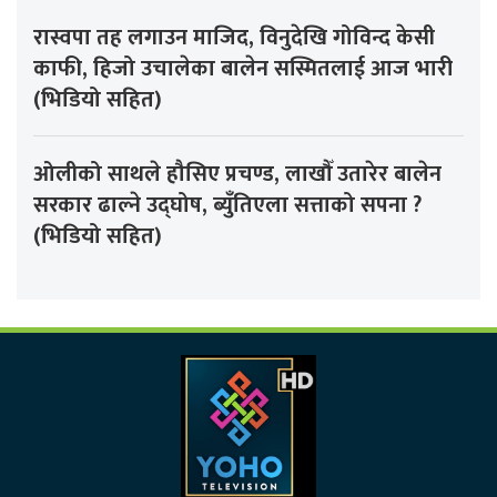
रास्वपा तह लगाउन माजिद, विनुदेखि गोविन्द केसी
काफी, हिजो उचालेका बालेन सस्मितलाई आज भारी
(भिडियो सहित)
ओलीको साथले हौसिए प्रचण्ड, लाखौँ उतारेर बालेन
सरकार ढाल्ने उद्घोष, ब्युँतिएला सत्ताको सपना ?
(भिडियो सहित)