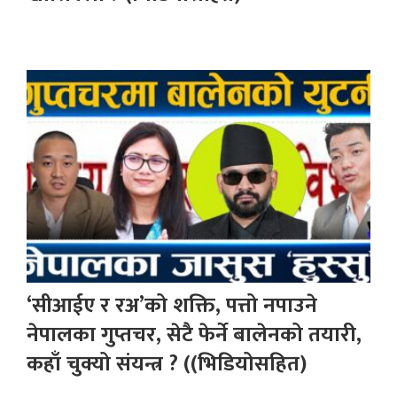
‘सीआईए र रअ’को शक्ति, पत्तो नपाउने
नेपालका गुप्तचर, सेटै फेर्ने बालेनको तयारी,
कहाँ चुक्यो संयन्त्र ? ((भिडियोसहित)