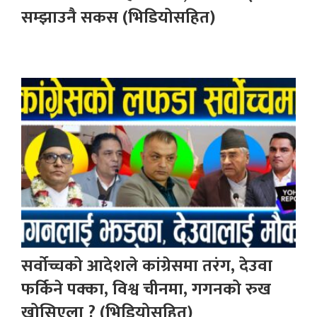
सम्झाउनै सकस (भिडियोसहित)
सर्वोच्चको आदेशले कांग्रेसमा तरंग, देउवा
फर्किने पक्का, विश्व चीनमा, गगनको रुख
खोसिएला ? (भिडियोसहित)