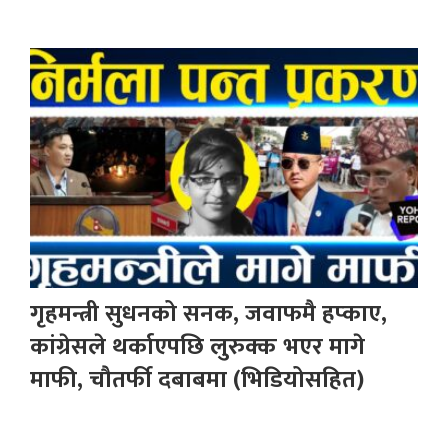
गृहमन्त्री सुधनको सनक, जवाफमै हप्काए,
कांग्रेसले थर्काएपछि लुरुक्क भएर मागे
माफी, चौतर्फी दबाबमा (भिडियोसहित)