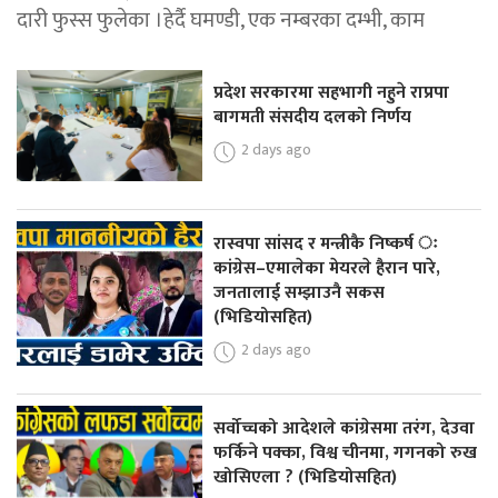
दारी फुस्स फुलेका ।हेर्दै घमण्डी, एक नम्बरका दम्भी, काम
प्रदेश सरकारमा सहभागी नहुने राप्रपा
बागमती संसदीय दलको निर्णय
2 days ago
रास्वपा सांसद र मन्त्रीकै निष्कर्ष ः
कांग्रेस–एमालेका मेयरले हैरान पारे,
जनतालाई सम्झाउनै सकस
(भिडियोसहित)
2 days ago
सर्वोच्चको आदेशले कांग्रेसमा तरंग, देउवा
फर्किने पक्का, विश्व चीनमा, गगनको रुख
खोसिएला ? (भिडियोसहित)