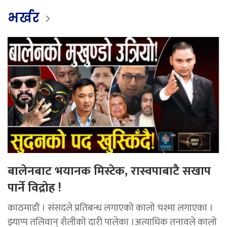
भर्खर
बालेनबाट भयानक मिस्टेक, रास्वपाबाटै सखाप
पार्ने विद्रोह !
काठमाडौं । संसदले प्रतिबन्ध लगाएको कालो चश्मा लगाएका ।
झ्याप्प तलिवान् शैलीको दारी पालेका ।अत्याधिक तनावले कालो