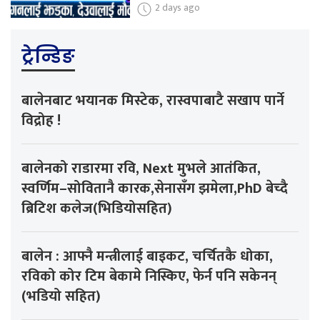
2 days ago
ट्रेन्डिङ
बालेनबाट भयानक मिस्टेक, रास्वपाबाटै सखाप पार्ने
विद्रोह !
बालेनको राडारमा रवि, Next मुभले आतंकित,
स्वर्णिम–सोवितानै कारक,सेनासँग झमेला,PhD बेच्दै
ब्रिटिश कलेज(भिडियोसहित)
बालेन : आफ्नै मन्त्रीलाई बाइकट, चर्चितकै धोका,
रविको कोर टिम बेकामे निस्किए, फेर्न पनि सकेनन्
(भडियो सहित)