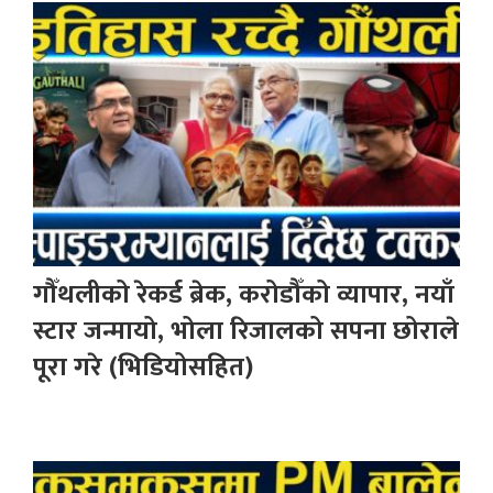
गौँथलीको रेकर्ड ब्रेक, करोडौँको व्यापार, नयाँ
स्टार जन्मायो, भोला रिजालको सपना छोराले
पूरा गरे (भिडियोसहित)