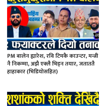
PM बालेन ह्यारेश, रवि टिमकै काउन्टर, मन्त्री
नै निकम्मा, अझै एक्लै भिड्न तयार, जताततै
हाहाकार (भिडियोसहित)