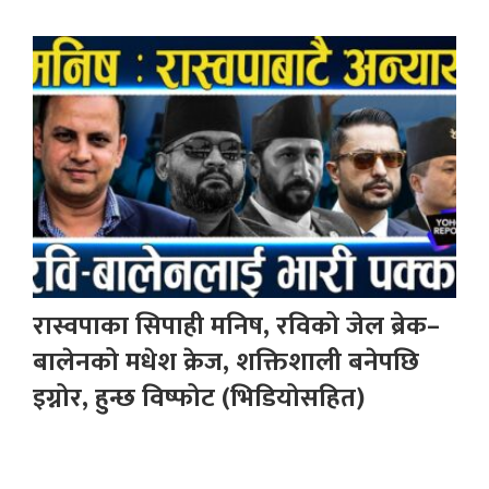
रास्वपाका सिपाही मनिष, रविको जेल ब्रेक–
बालेनको मधेश क्रेज, शक्तिशाली बनेपछि
इग्नोर, हुन्छ विष्फोट (भिडियोसहित)