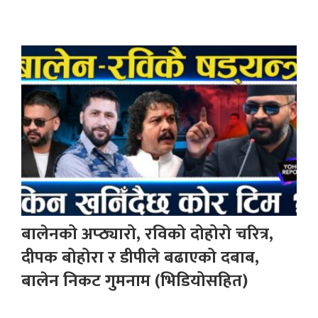
बालेनको अप्ठ्यारो, रविको दोहोरो चरित्र,
दीपक बोहोरा र डीपीले बढाएको दबाब,
बालेन निकट गुमनाम (भिडियोसहित)