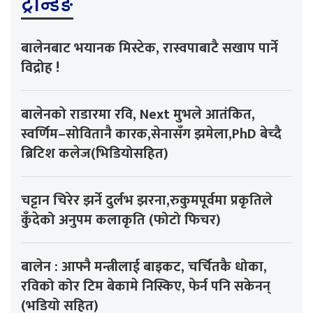
ट्रेन्डिङ
बालेनबाट भयानक मिस्टेक, रास्वपाबाटै सखाप पार्ने
विद्रोह !
बालेनको राडारमा रवि, Next मुभले आतंकित,
स्वर्णिम–सोवितानै कारक,सेनासँग झमेला,PhD बेच्दै
ब्रिटिश कलेज(भिडियोसहित)
चट्टान चिरेर झर्ने दुर्लभ झरना,रुकुमपूर्वमा प्रकृतिले
कुँदेको अनुपम कलाकृति (फोटो फिचर)
बालेन : आफ्नै मन्त्रीलाई बाइकट, चर्चितकै धोका,
रविको कोर टिम बेकामे निस्किए, फेर्न पनि सकेनन्
(भडियो सहित)