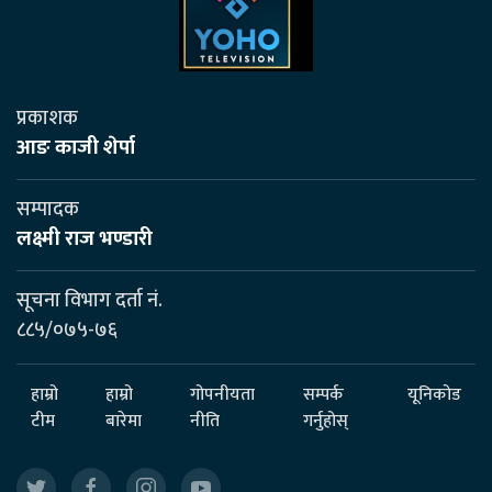
प्रकाशक
आङ काजी शेर्पा
सम्पादक
लक्ष्मी राज भण्डारी
सूचना विभाग दर्ता नं.
८८५/०७५-७६
हाम्रो
हाम्रो
गोपनीयता
सम्पर्क
यूनिकोड
टीम
बारेमा
नीति
गर्नुहोस्