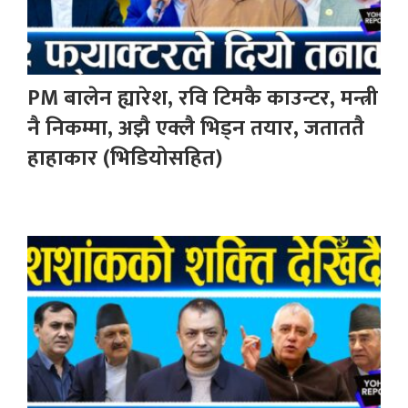
PM बालेन ह्यारेश, रवि टिमकै काउन्टर, मन्त्री
नै निकम्मा, अझै एक्लै भिड्न तयार, जताततै
हाहाकार (भिडियोसहित)