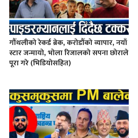
गौँथलीको रेकर्ड ब्रेक, करोडौँको व्यापार, नयाँ
स्टार जन्मायो, भोला रिजालको सपना छोराले
पूरा गरे (भिडियोसहित)