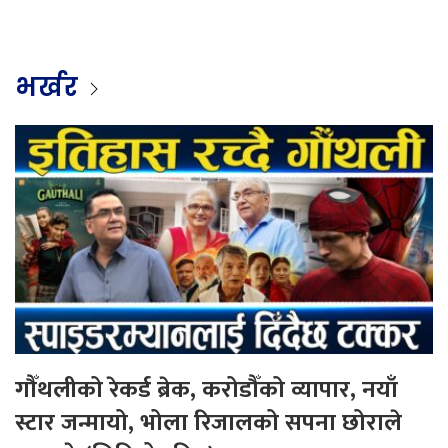
भर्खर
गौँथलीको रेकर्ड ब्रेक, करोडौँको व्यापार, नयाँ
स्टार जन्मायो, भोला रिजालको सपना छोराले