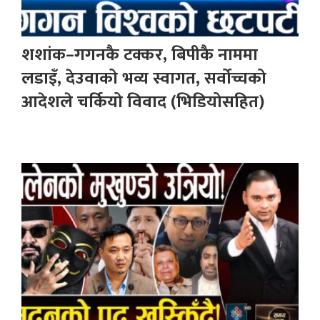
शशांक–गगनकै टक्कर, बिपीकै नाममा
लडाइँ, देउवाको भव्य स्वागत, सर्वोच्चको
आदेशले चर्कियो विवाद (भिडियोसहित)