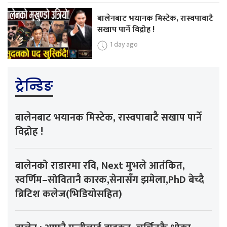
बालेनबाट भयानक मिस्टेक, रास्वपाबाटै
सखाप पार्ने विद्रोह !
1 day ago
ट्रेन्डिङ
बालेनबाट भयानक मिस्टेक, रास्वपाबाटै सखाप पार्ने
विद्रोह !
बालेनको राडारमा रवि, Next मुभले आतंकित,
स्वर्णिम–सोवितानै कारक,सेनासँग झमेला,PhD बेच्दै
ब्रिटिश कलेज(भिडियोसहित)