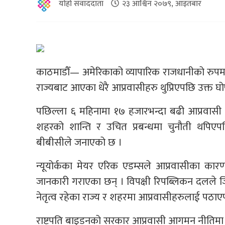
योहो संवाददाता
२३ आश्विन २०७९, आइतबार
काठमाडौँ— अमेरिकाको व्यापारिक राजधानीको रुपमा
राज्यबाट आएका धेरै आप्रवासीहरु थुप्रिएपछि उक्त
पछिल्ला ६ महिनामा १७ हजारभन्दा बढी आप्रवासी अन्
शहरको शान्ति र उचित प्रबन्धमा चुनौती थपिए
बीबीसीले जनाएको छ ।
न्यूयोर्कका मेयर एरिक एडम्सले आप्रवासीका का
जानकारी गराएका छन् । विपक्षी रिपब्लिकन दलले जिते
नेतृत्व रहेका राज्य र शहरमा आप्रवासीहरुलाई पठा
राष्ट्रपति बाइडनको सरकार आप्रवासी आगमन नीतिमा ल