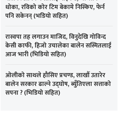
धोका, रविको कोर टिम बेकामे निस्किए, फेर्न
पनि सकेनन् (भडियो सहित)
रास्वपा तह लगाउन माजिद, विनुदेखि गोविन्द
केसी काफी, हिजो उचालेका बालेन सस्मितलाई
आज भारी (भिडियो सहित)
ओलीको साथले हौसिए प्रचण्ड, लाखौँ उतारेर
बालेन सरकार ढाल्ने उद्घोष, ब्युँतिएला सत्ताको
सपना ? (भिडियो सहित)