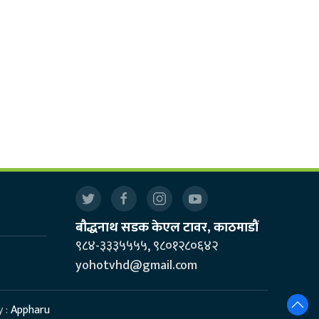
बौद्धनाथ सडक केएल टावर, काठमाडौं
९८४-३३३५५५५, ९८०१२८०६४२
yohotvhd@gmail.com
y :
Appharu