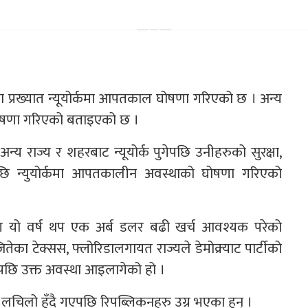
 प्रख्यात न्यूयोर्कमा आपतकाल घोषणा गरिएको छ । अन्य
 घोषणा गरिएको बताइएको छ ।
य राज्य र शहरबाट न्यूयोर्क पुगेपछि उनीहरुको सुरक्षा,
पछि न्युयोर्कमा आपतकालीन अवस्थाको घोषणा गरिएको
रण यो वर्ष थप एक अर्ब डलर बढी खर्च आवश्यक परेको
का टेक्सस, फ्लोरिडालगायत राज्यले डेमोक्र्याट पार्टीको
एपछि उक्त अवस्था आइलागेको हो ।
चिलो हुँदै गएपछि रिपब्लिकनहरु उग्र भएका हुन् ।