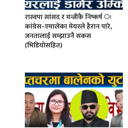
रास्वपा सांसद र मन्त्रीकै निष्कर्ष ः
कांग्रेस–एमालेका मेयरले हैरान पारे,
जनतालाई सम्झाउनै सकस
(भिडियोसहित)