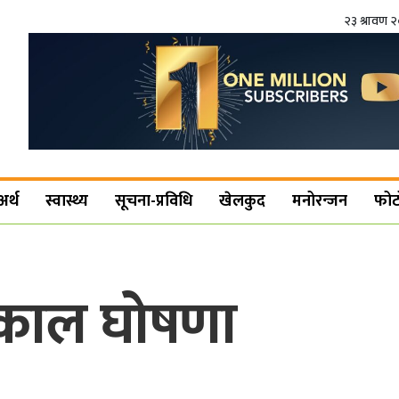
२३ श्रावण 
अर्थ
स्वास्थ्य
सूचना-प्रविधि
खेलकुद
मनोरन्जन
फोट
तकाल घोषणा