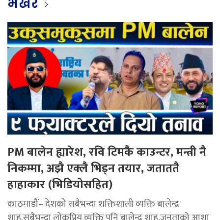
भर्खर
PM बालेन ह्यारेश, रवि टिमकै काउन्टर, मन्त्री नै
निकम्मा, अझै एक्लै भिड्न तयार, जताततै
हाहाकार (भिडियोसहित)
काठमाडौं– देशको सबैभन्दा शक्तिशाली व्यक्ति बालेन्द्र
शाह,सबैभन्दा लोकप्रिय व्यक्ति पनि बालेन्द्र शाह,जनताको आशा