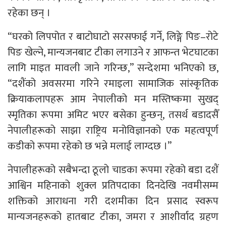
रहेका छन् ।
“घरको लिपपोत र बाटोघाटो सरसफाई गर्ने, लिङ्गे पिङ–रोटे
पिङ खेल्ने, मान्यजनबाट टीका लगाउने र आफन्त भेटघाटका
लागि माइत मावली जाने गरिन्छ,” सन्देशमा भनिएको छ,
“दशैंको अवसरमा गरिने रमाइला सामाजिक सांस्कृतिक
क्रियाकलापहरू आम नेपालीको मन मस्तिष्कमा सुखद्
स्मृतिका रूपमा अमिट भएर बसेका हुन्छन्, तसर्थ बडादसैँ
नेपालीहरूको साझा राष्ट्रिय मनोविज्ञानको एक महत्वपूर्ण
कडीको रूपमा रहेको छ भन्ने मलाई लाग्दछ ।”
नेपालीहरूको सबैभन्दा ठूलो चाडका रूपमा रहेको बडा दशैं
आश्विन महिनाको शुक्ल प्रतिपदाका दिनदेखि नवमीसम्म
शक्तिको आराधना गरी दशमीका दिन प्रसाद स्वरूप
मान्यजनहरूको हातबाट टीका, जमरा र आशीर्वाद ग्रहण