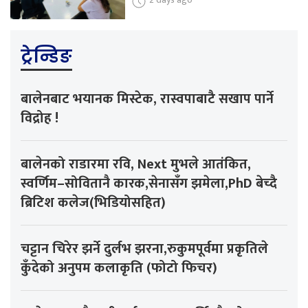
ट्रेन्डिङ
बालेनबाट भयानक मिस्टेक, रास्वपाबाटै सखाप पार्ने
विद्रोह !
बालेनको राडारमा रवि, Next मुभले आतंकित,
स्वर्णिम–सोवितानै कारक,सेनासँग झमेला,PhD बेच्दै
ब्रिटिश कलेज(भिडियोसहित)
चट्टान चिरेर झर्ने दुर्लभ झरना,रुकुमपूर्वमा प्रकृतिले
कुँदेको अनुपम कलाकृति (फोटो फिचर)