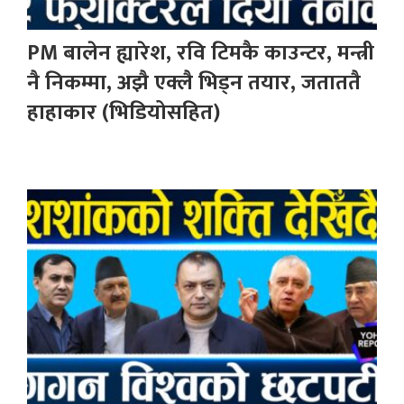
PM बालेन ह्यारेश, रवि टिमकै काउन्टर, मन्त्री
नै निकम्मा, अझै एक्लै भिड्न तयार, जताततै
हाहाकार (भिडियोसहित)