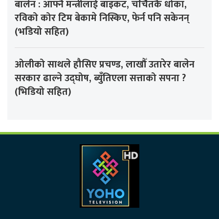
बालेन : आफ्नै मन्त्रीलाई बाइकट, चर्चितकै धोका,
रविको कोर टिम बेकामे निस्किए, फेर्न पनि सकेनन्
(भडियो सहित)
ओलीको साथले हौसिए प्रचण्ड, लाखौँ उतारेर बालेन
सरकार ढाल्ने उद्घोष, ब्युँतिएला सत्ताको सपना ?
(भिडियो सहित)