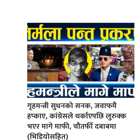
गृहमन्त्री सुधनको सनक, जवाफमै
हप्काए, कांग्रेसले थर्काएपछि लुरुक्क
भएर मागे माफी, चौतर्फी दबाबमा
(भिडियोसहित)