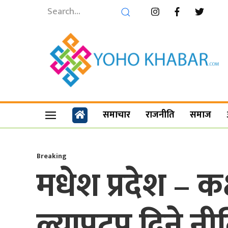
समाचार
राजनीति
समाज
Breaking
मधेश प्रदेश – कक
ल्यापटप दिने नी