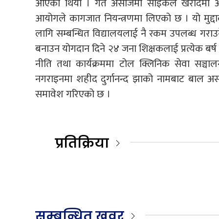
आएको थियो । गत असोजमा साइकल खरीदमा अनिय
आयोगले कागजात नियन्त्रणमा लिएको छ । यो मुद्
लागि सम्बन्धित विद्यालयलाई नै रकम उपलब्ध गराउन
बनाउन योगदान दिने २४ जना शिक्षकलाई प्रत्येक बर्ष 
नीति तथा कार्यक्रममा टोल क्लिनिक सेवा सञ्चालन ग
नगराइनमा शहीद दुर्गानन्द झाको नामबाट बाल अस्पता
समावेश गरिएको छ ।
प्रतिक्रिया
सम्बन्धित खवर