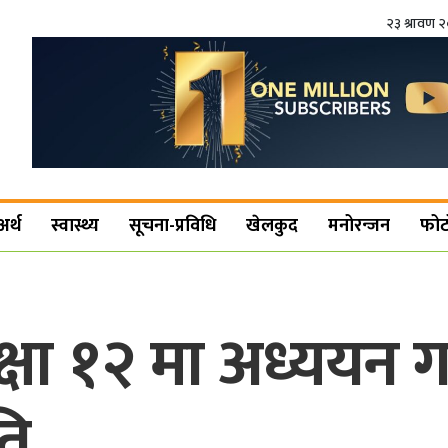
२३ श्रावण 
अर्थ
स्वास्थ्य
सूचना-प्रविधि
खेलकुद
मनोरन्जन
फोट
्षा १२ मा अध्ययन गर्
ति