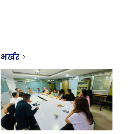
भर्खर