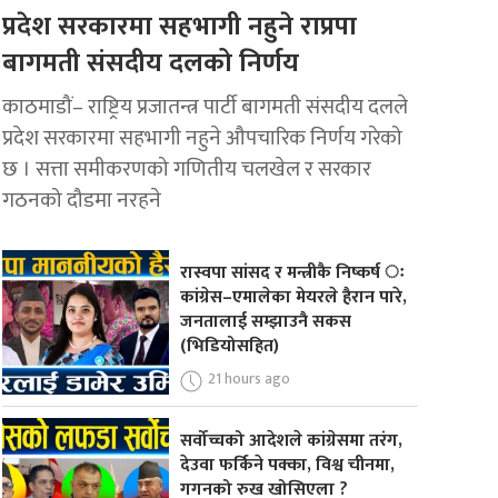
प्रदेश सरकारमा सहभागी नहुने राप्रपा
बागमती संसदीय दलको निर्णय
काठमाडौं– राष्ट्रिय प्रजातन्त्र पार्टी बागमती संसदीय दलले
प्रदेश सरकारमा सहभागी नहुने औपचारिक निर्णय गरेको
छ । सत्ता समीकरणको गणितीय चलखेल र सरकार
गठनको दौडमा नरहने
रास्वपा सांसद र मन्त्रीकै निष्कर्ष ः
कांग्रेस–एमालेका मेयरले हैरान पारे,
जनतालाई सम्झाउनै सकस
(भिडियोसहित)
21 hours ago
सर्वोच्चको आदेशले कांग्रेसमा तरंग,
देउवा फर्किने पक्का, विश्व चीनमा,
गगनको रुख खोसिएला ?