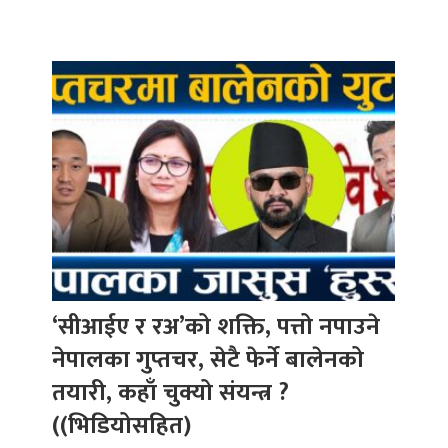
‘सीआईए र रअ’को शक्ति, पत्तो नपाउने
नेपालका गुप्तचर, सेटै फेर्ने बालेनको
तयारी, कहाँ चुक्यो संयन्त्र ?
((भिडियोसहित)