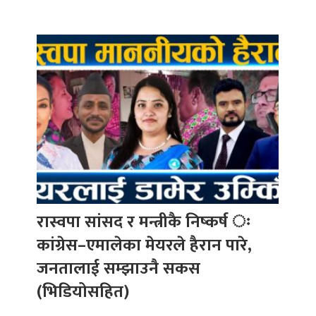
रास्वपा सांसद र मन्त्रीकै निष्कर्ष ः
कांग्रेस–एमालेका मेयरले हैरान पारे,
जनतालाई सम्झाउनै सकस
(भिडियोसहित)