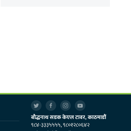
बौद्धनाथ सडक केएल टावर, काठमाडौं
९८४-३३३५५५५, ९८०१२८०६४२