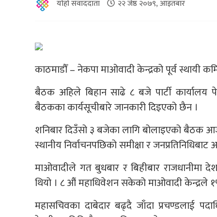
योहो संवाददाता
२२ जेष्ठ २०७९, आइतबार
काठमाडौँ – नेकपा माओवादी केन्द्रको पूर्व स्थायी 
बैठक अहिले बिहान साढे ८ बजे पार्टी कार्याल
बैठकका कार्यसूचीबारे जानकारी दिइएको छैन ।
शनिबार दिउँसो ३ बजेका लागि बोलाइएको बैठक आज 
स्थानीय निर्वाचनपछिको समीक्षा र जनप्रतिनिधिबाट 
माओवादीले गत बुधबार र बिहीबार राजधानीमा देश
थियो । ८ औं महाधिवेशन सकेको माओवादी केन्द्रले १
महासचिवका दाबेदार बढ्दै जाँदा प्रचण्डलाई प