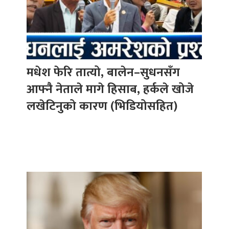
मधेश फेरि तात्यो, बालेन–सुधनसँग
आफ्नै नेताले मागे हिसाब, हर्कले खोजे
लखेटिनुको कारण (भिडियोसहित)