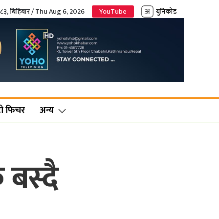
०८३, बिहिबार / Thu Aug 6, 2026
YouTube
युनिकोड
ो फिचर
अन्य
बस्दै