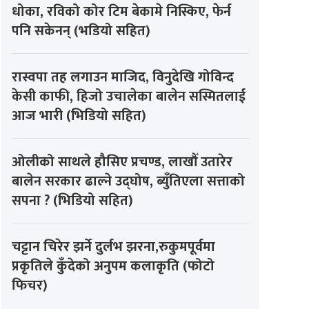
धोका, रविको कोर टिम बेकामे निस्किए, फेर्न
पनि सकेनन् (भडियो सहित)
रास्वपा तह लगाउन माजिद, विनुदेखि गोविन्द
केसी काफी, हिजो उचालेका बालेन सस्मितलाई
आज भारी (भिडियो सहित)
ओलीको साथले हौसिए प्रचण्ड, लाखौँ उतारेर
बालेन सरकार ढाल्ने उद्घोष, ब्युँतिएला सत्ताको
सपना ? (भिडियो सहित)
चट्टान चिरेर झर्ने दुर्लभ झरना,रुकुमपूर्वमा
प्रकृतिले कुँदेको अनुपम कलाकृति (फोटो
फिचर)