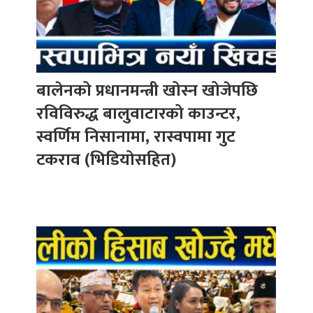
बालेनको प्रधानमन्त्री खोस्न खोजेपछि
रविविरुद्ध बालुवाटारको काउन्टर,
स्वर्णिम निसानामा, रास्वपामा गुट
टकराव (भिडियोसहित)