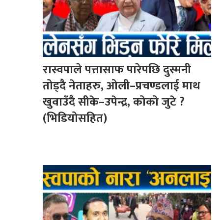
रास्वपाले पत्तासाफ पारेपछि दुस्मनी
तोड्दै नेताहरु, ओली–प्रचण्डलाई माथ
खुवाउँदै सीके–उपेन्द्र, कोको जुटे ?
(भिडियोसहित)