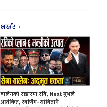
भर्खर
बालेनको राडारमा रवि, Next मुभले
आतंकित, स्वर्णिम–सोवितानै